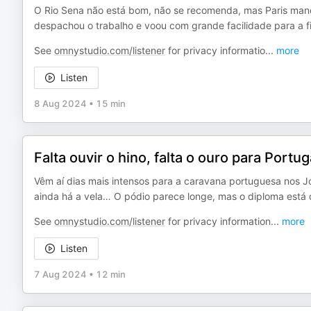
O Rio Sena não está bom, não se recomenda, mas Paris man
despachou o trabalho e voou com grande facilidade para a fina
See
omnystudio.com/listener
for privacy informatio
...
more
Listen
8 Aug 2024
•
15 min
Falta ouvir o hino, falta o ouro para Portug
Vêm aí dias mais intensos para a caravana portuguesa nos J
ainda há a vela… O pódio parece longe, mas o diploma está 
See
omnystudio.com/listener
for privacy information
...
more
Listen
7 Aug 2024
•
12 min