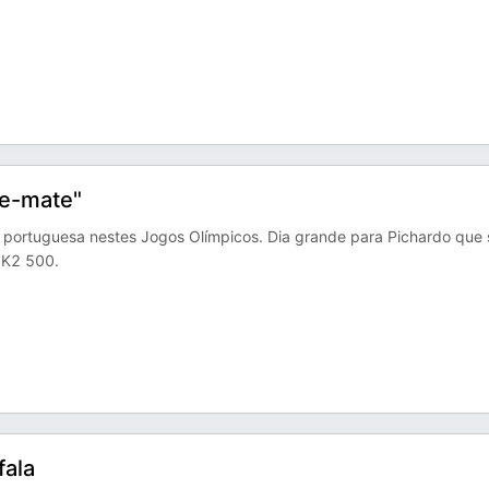
ue-mate"
ha portuguesa nestes Jogos Olímpicos. Dia grande para Pichardo que 
 K2 500.
fala