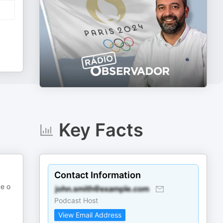
Key Facts
Contact Information
 e o
Podcast Host
View Email Address