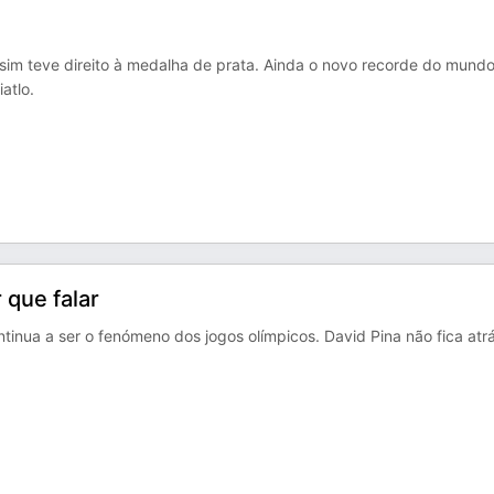
assim teve direito à medalha de prata. Ainda o novo recorde do mund
atlo.
 que falar
ntinua a ser o fenómeno dos jogos olímpicos. David Pina não fica atr