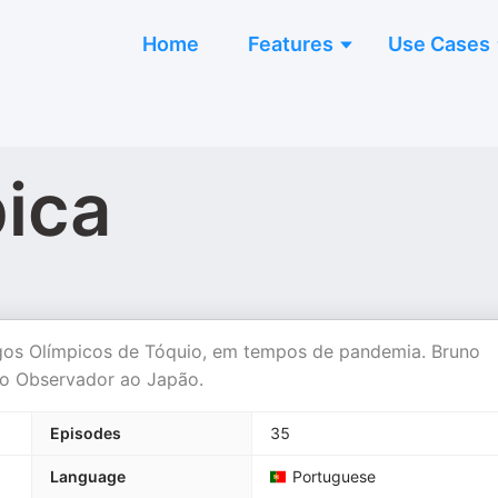
Home
Features
Use Cases
ica
ogos Olímpicos de Tóquio, em tempos de pandemia. Bruno
do Observador ao Japão.
Episodes
35
Language
Portuguese