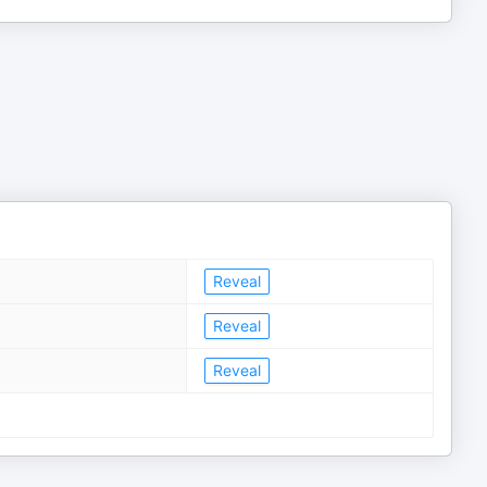
Reveal
Reveal
Reveal