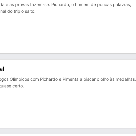
da e as provas fazem-se. Pichardo, o homem de poucas palavras,
l do triplo salto.
al
ogos Olímpicos com Pichardo e Pimenta a piscar o olho às medalhas.
quase certo.