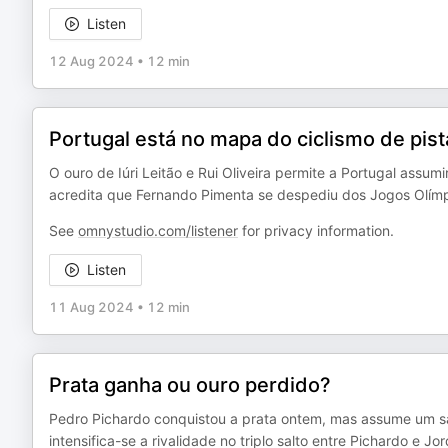
Listen
12 Aug 2024
•
12 min
Portugal está no mapa do ciclismo de pist
O ouro de Iúri Leitão e Rui Oliveira permite a Portugal assum
acredita que Fernando Pimenta se despediu dos Jogos Olímp
See
omnystudio.com/listener
for privacy information.
Listen
11 Aug 2024
•
12 min
Prata ganha ou ouro perdido?
Pedro Pichardo conquistou a prata ontem, mas assume um sa
intensifica-se a rivalidade no triplo salto entre Pichardo e Jo