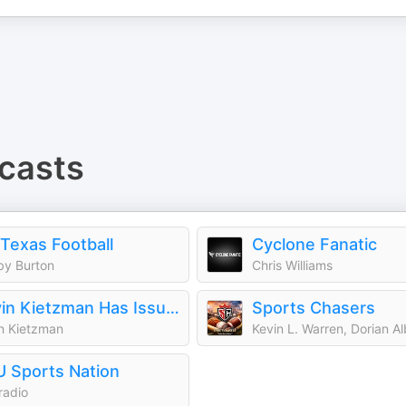
casts
Texas Football
Cyclone Fanatic
y Burton
Chris Williams
Kevin Kietzman Has Issues
Sports Chasers
n Kietzman
 Sports Nation
radio