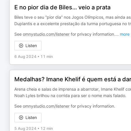
E no pior dia de Biles… veio a prata
Biles teve o seu “pior dia” nos Jogos Olímpicos, mas ainda 
Duplantis e a excelente prestação da turma portuguesa no tri
See
omnystudio.com/listener
for privacy information.
...
more
Listen
6 Aug 2024
•
11 min
Medalhas? Imane Khelif é quem está a dar
Arena cheia e salas de imprensa a abarrotar, Imane Khelif co
Noah Lyles brilhou na corrida para ser o nome mais falado.
See
omnystudio.com/listener
for privacy information.
Listen
5 Aug 2024
•
12 min