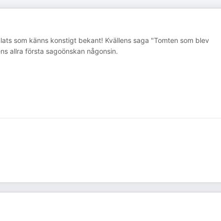
n plats som känns konstigt bekant! Kvällens saga "Tomten som blev
ens allra första sagoönskan någonsin.