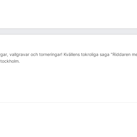
orgar, vallgravar och torneringar! Kvällens tokroliga saga "Riddaren m
Stockholm.