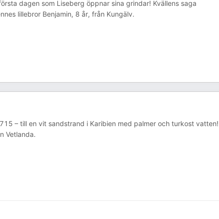
a första dagen som Liseberg öppnar sina grindar! Kvällens saga
nes lillebror Benjamin, 8 år, från Kungälv.
1715 – till en vit sandstrand i Karibien med palmer och turkost vatten!
ån Vetlanda.