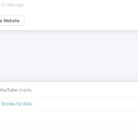
12 days ago
a Website
YouTube
charts.
Stories for Kids