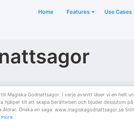
Home
Features
Use Cases
nattsagor
 Magiska Godnattsagor. I varje avsnitt läser vi en helt un
 hjälper till att skapa berättelsen och bjuder dessutom på
lla åldrar. Önska en saga:
www.magiskagodnattsagor.se
Stöt
more