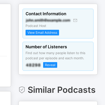
Contact Information
Podcast Host
View Email Address
Number of Listeners
Find out how many people listen to this
podcast per episode and each month.
Reveal
Similar Podcasts