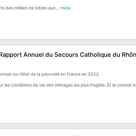
e des milliers de bibles aux
...
more
t, Rapport Annuel du Secours Catholique du Rhô
nnuel sur l’état de la pauvreté en France en 2022.
ur les conditions de vie des ménages les plus fragiles. Et le constat e