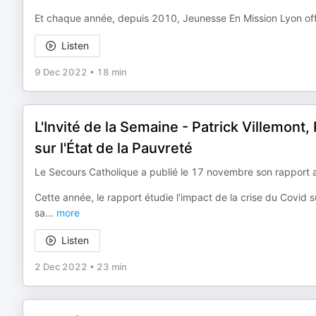
Et chaque année, depuis 2010, Jeunesse En Mission Lyon offr
Listen
9 Dec 2022
•
18 min
L'Invité de la Semaine - Patrick Villemon
sur l'État de la Pauvreté
Le Secours Catholique a publié le 17 novembre son rapport a
Cette année, le rapport étudie l'impact de la crise du Covid s
sa
...
more
Listen
2 Dec 2022
•
23 min