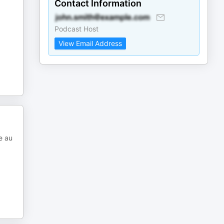
Contact Information
Podcast Host
View Email Address
pe au