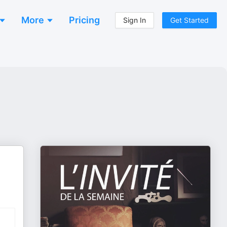
More
Pricing
Sign In
Get Started