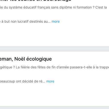
du système éducatif français sans diplôme ni formation ? C’est la
à but non lucratif destinés au
...
more
geman, Noël écologique
nergétique ? La féérie des fêtes de fin d’année passera-t-elle à la trap
 beaucoup ont décidé de ré
...
more