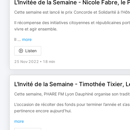
L'Invitée de la Semaine - Nicole Fabre, le 
Cette semaine est lancé le prix Concorde et Solidarité à l'Hôte
Il récompense des initiatives citoyennes et républicaines porté
vivre et agir ensemble.
Il
...
more
Listen
25 Nov 2022
•
18 min
L'Invité de la Semaine - Timothée Tixier,
Cette semaine, PHARE FM Lyon Dauphiné organise son tradit
L’occasion de récolter des fonds pour terminer l’année et s’a
pertinence encore aujourd’hui.
more