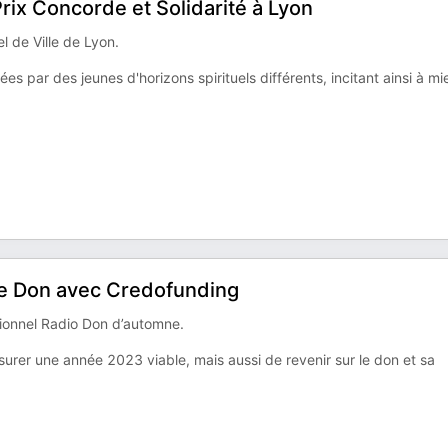
Prix Concorde et Solidarité à Lyon
l de Ville de Lyon.
es par des jeunes d'horizons spirituels différents, incitant ainsi à m
 Le Don avec Credofunding
ionnel Radio Don d’automne.
ssurer une année 2023 viable, mais aussi de revenir sur le don et sa