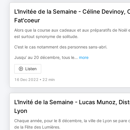
L'Invitée de la Semaine - Céline Devinoy,
Fat'coeur
Alors que la course aux cadeaux et aux préparatifs de Noël e
est surtout synonyme de solitude.
C’est le cas notamment des personnes sans-abri.
Jusqu’ au 20 décembre, tous le
...
more
Listen
16 Dec 2022
•
22 min
L'Invité de la Semaine - Lucas Munoz, Dist
Lyon
Chaque année, pour le 8 décembre, la ville de Lyon se pare de
de la Fête des Lumières.