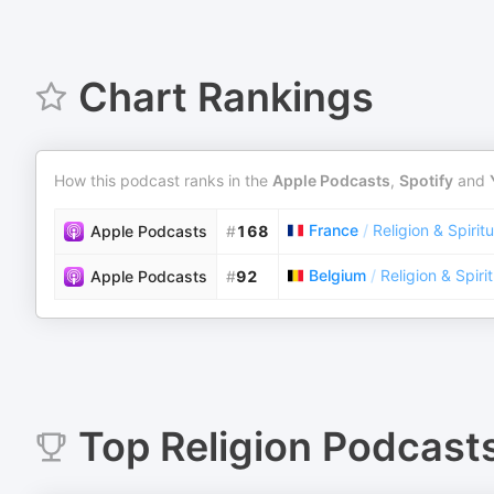
Chart Rankings
How this podcast ranks in the
Apple Podcasts
,
Spotify
and
France
/
Religion & Spiritu
Apple Podcasts
#
168
Belgium
/
Religion & Spirit
Apple Podcasts
#
92
Top
Religion
Podcast