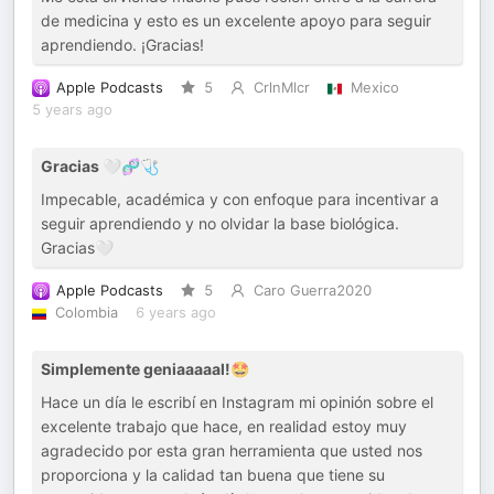
de medicina y esto es un excelente apoyo para seguir
aprendiendo. ¡Gracias!
Apple Podcasts
5
CrlnMlcr
Mexico
5 years ago
Gracias 🤍🧬🩺
Impecable, académica y con enfoque para incentivar a
seguir aprendiendo y no olvidar la base biológica.
Gracias🤍
Apple Podcasts
5
Caro Guerra2020
Colombia
6 years ago
Simplemente geniaaaaal!🤩
Hace un día le escribí en Instagram mi opinión sobre el
excelente trabajo que hace, en realidad estoy muy
agradecido por esta gran herramienta que usted nos
proporciona y la calidad tan buena que tiene su