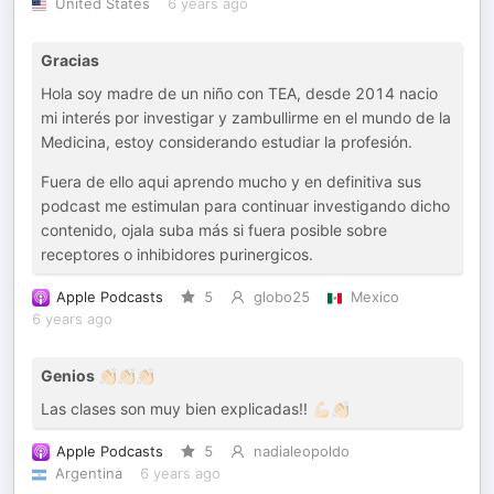
United States
6 years ago
Gracias
Hola soy madre de un niño con TEA, desde 2014 nacio
mi interés por investigar y zambullirme en el mundo de la
Medicina, estoy considerando estudiar la profesión.
Fuera de ello aqui aprendo mucho y en definitiva sus
podcast me estimulan para continuar investigando dicho
contenido, ojala suba más si fuera posible sobre
receptores o inhibidores purinergicos.
Apple Podcasts
5
globo25
Mexico
6 years ago
Genios 👏🏻👏🏻👏🏻
Las clases son muy bien explicadas!! 💪🏻👏🏻
Apple Podcasts
5
nadialeopoldo
Argentina
6 years ago