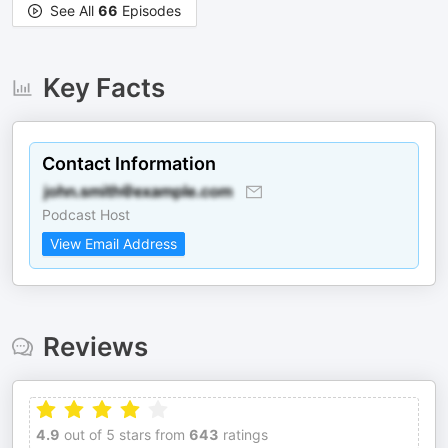
See All
66
Episodes
Key Facts
Contact Information
Podcast Host
View Email Address
Reviews
4.9
out of 5 stars from
643
ratings