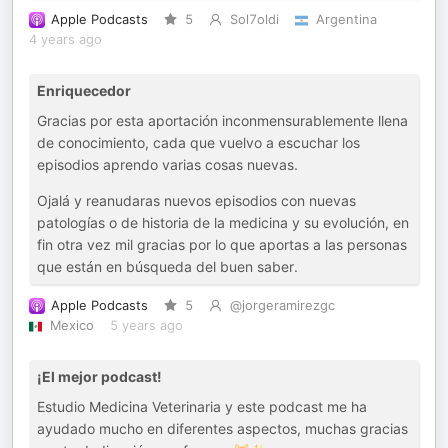
Apple Podcasts
5
Sol7oldi
Argentina
4 years ago
Enriquecedor
Gracias por esta aportación inconmensurablemente llena
de conocimiento, cada que vuelvo a escuchar los
episodios aprendo varias cosas nuevas.
Ojalá y reanudaras nuevos episodios con nuevas
patologías o de historia de la medicina y su evolución, en
fin otra vez mil gracias por lo que aportas a las personas
que están en búsqueda del buen saber.
Apple Podcasts
5
@jorgeramirezgc
Mexico
5 years ago
¡El mejor podcast!
Estudio Medicina Veterinaria y este podcast me ha
ayudado mucho en diferentes aspectos, muchas gracias