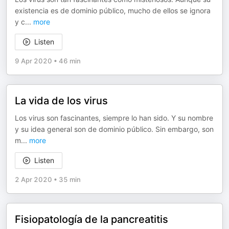
existencia es de dominio público, mucho de ellos se ignora
y c
...
more
Listen
9 Apr 2020
•
46 min
La vida de los virus
Los virus son fascinantes, siempre lo han sido. Y su nombre
y su idea general son de dominio público. Sin embargo, son
m
...
more
Listen
2 Apr 2020
•
35 min
Fisiopatología de la pancreatitis