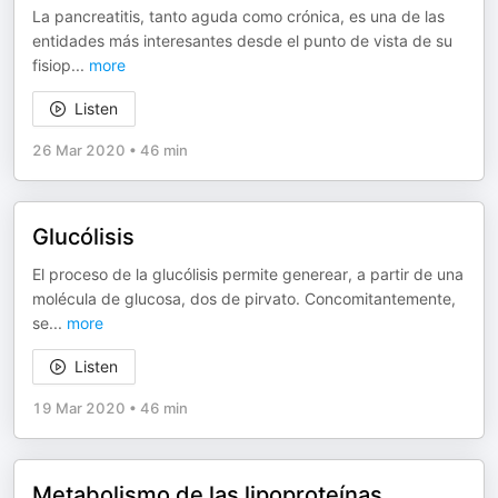
La pancreatitis, tanto aguda como crónica, es una de las
entidades más interesantes desde el punto de vista de su
fisiop
...
more
Listen
26 Mar 2020
•
46 min
Glucólisis
El proceso de la glucólisis permite generear, a partir de una
molécula de glucosa, dos de pirvato. Concomitantemente,
se
...
more
Listen
19 Mar 2020
•
46 min
Metabolismo de las lipoproteínas