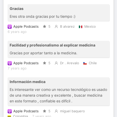
Gracias
Eres otra onda gracias por tu tiempo :)
Apple Podcasts
5
B alvarez
Mexico
6 years ago
Facilidad y profesionalismo al explicar medicina
Gracias por aportar tanto a la medicina.
Apple Podcasts
5
Dr . Arevalo
Chile
7 years ago
Información medica
Es interesante ver como un recurso tecnológico es usado
de una manera creativa y excelente , buscar medicina
en este formato , confiable es difícil .
Apple Podcasts
5
miguel baquero
Colombia
7 years ago