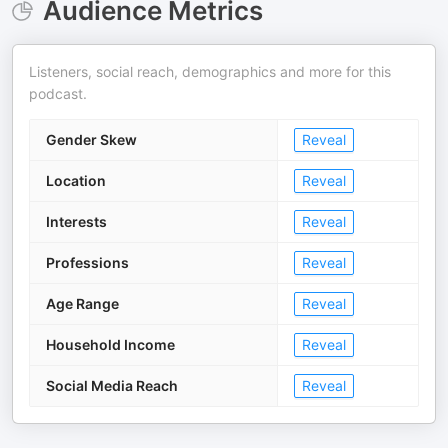
Audience Metrics
Listeners, social reach, demographics and more for this
podcast.
Gender Skew
Reveal
Location
Reveal
Interests
Reveal
Professions
Reveal
Age Range
Reveal
Household Income
Reveal
Social Media Reach
Reveal