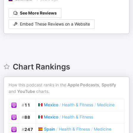
See More Reviews
Embed These Reviews on a Website
Chart Rankings
How this podcast ranks in the
Apple Podcasts
,
Spotify
and
YouTube
charts.
Mexico
/
Health & Fitness
/
Medicine
#
11
Mexico
/
Health & Fitness
#
88
Spain
/
Health & Fitness
/
Medicine
#
247