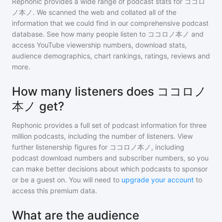
Rephonic provides a wide range of podcast stats for
ココロ
ノ本ノ
. We scanned the web and collated all of the
information that we could find in our comprehensive podcast
database. See how many people listen to
ココロノ本ノ
and
access YouTube viewership numbers, download stats,
audience demographics, chart rankings, ratings, reviews and
more.
How many listeners does ココロノ
本ノ get?
Rephonic provides a full set of podcast information for
three
million
podcasts, including the number of listeners. View
further listenership figures for
ココロノ本ノ
, including
podcast download numbers and subscriber numbers, so you
can make better decisions about which podcasts to sponsor
or be a guest on. You will need to
upgrade your account
to
access this premium data.
What are the audience