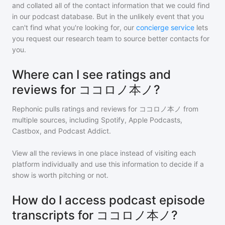
and collated all of the contact information that we could find
in our podcast database. But in the unlikely event that you
can't find what you're looking for, our
concierge service
lets
you request our research team to source better contacts for
you.
Where can I see ratings and
reviews for ココロノ本ノ?
Rephonic pulls ratings and reviews for
ココロノ本ノ
from
multiple sources, including Spotify, Apple Podcasts,
Castbox, and Podcast Addict.
View all the reviews in one place instead of visiting each
platform individually and use this information to decide if a
show is worth pitching or not.
How do I access podcast episode
transcripts for ココロノ本ノ?