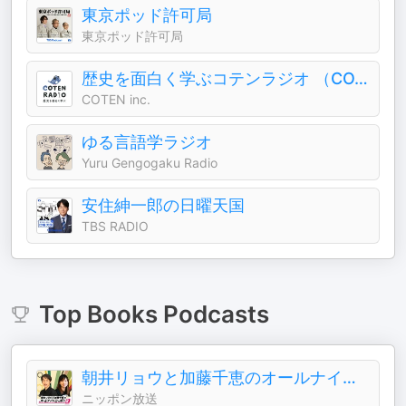
東京ポッド許可局
東京ポッド許可局
歴史を面白く学ぶコテンラジオ （COTEN RADIO）
COTEN inc.
ゆる言語学ラジオ
Yuru Gengogaku Radio
安住紳一郎の日曜天国
TBS RADIO
Top
Books
Podcasts
朝井リョウと加藤千恵のオールナイトニッポン
ニッポン放送