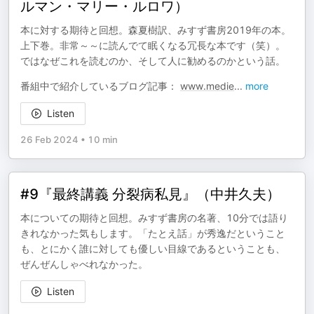
ルマン・マリー・ルロワ）
本に対する期待と回想。森夏樹訳、みすず書房2019年の本。
上下巻。非常～～に読んでて眠くなる冗長な本です（笑）。
ではなぜこれを読むのか、そして人に勧めるのかという話。
番組中で紹介しているブログ記事：
www.medie
...
more
Listen
26 Feb 2024
•
10 min
#9『最終講義 分裂病私見』（中井久夫）
本についての期待と回想。みすず書房の名著、10分では語り
きれなかった気もします。「たとえ話」が秀逸だということ
も、とにかく誰に対しても優しい目線であるということも、
ぜんぜんしゃべれなかった。
Listen