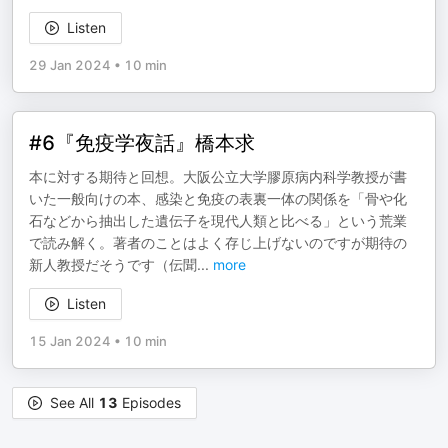
Listen
29 Jan 2024
•
10 min
#6『免疫学夜話』橋本求
本に対する期待と回想。大阪公立大学膠原病内科学教授が書
いた一般向けの本、感染と免疫の表裏一体の関係を「骨や化
石などから抽出した遺伝子を現代人類と比べる」という荒業
で読み解く。著者のことはよく存じ上げないのですが期待の
新人教授だそうです（伝聞
...
more
Listen
15 Jan 2024
•
10 min
See All
13
Episodes