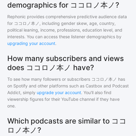
demographics for ココロノ本ノ?
Rephonic provides comprehensive predictive audience data
for
ココロノ本ノ
, including gender skew, age, country,
political leaning, income, professions, education level, and
interests. You can access these listener demographics by
upgrading your account
.
How many subscribers and views
does ココロノ本ノ have?
To see how many followers or subscribers
ココロノ本ノ
has
on Spotify and other platforms such as Castbox and Podcast
Addict, simply
upgrade your account
. You'll also find
viewership figures for their YouTube channel if they have
one.
Which podcasts are similar to ココ
ロノ本ノ?