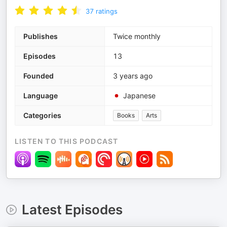
37
ratings
Publishes
Twice monthly
Episodes
13
Founded
3 years ago
Language
Japanese
Categories
Books
Arts
LISTEN TO THIS PODCAST
Latest Episodes