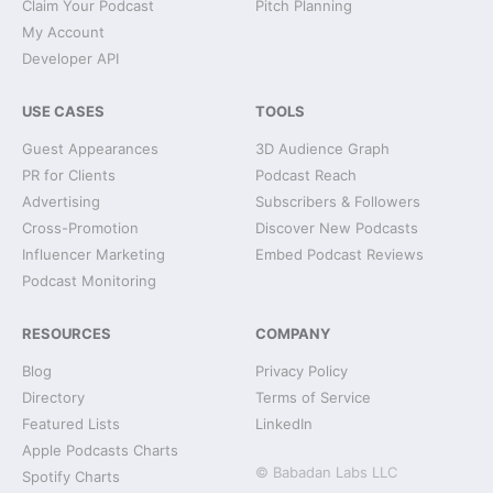
Claim Your Podcast
Pitch Planning
My Account
Developer API
USE CASES
TOOLS
Guest Appearances
3D Audience Graph
PR for Clients
Podcast Reach
Advertising
Subscribers & Followers
Cross-Promotion
Discover New Podcasts
Influencer Marketing
Embed Podcast Reviews
Podcast Monitoring
RESOURCES
COMPANY
Blog
Privacy Policy
Directory
Terms of Service
Featured Lists
LinkedIn
Apple Podcasts Charts
© Babadan Labs LLC
Spotify Charts