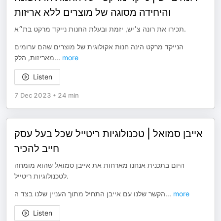
והיחידה מסוגה של מוצרים ללא אריזות
תכירו את רונה צ׳יש, יזמת ובעלת החנות נייקד מרקט בת״א.
הנייקד מרקט הינה חנות אקולוגית של מוצרים שהם ערומים
מאריזות, הלק
...
more
Listen
7 Dec 2023
•
24 min
אייבן סמואל | טכנולוגיות ריטייל שכל בעל עסק
חייב להכיר
היום בתכנית אנחנו מארחות את אייבן סמואל שהוא מומחה
לטכנולוגיות ריטייל.
הקשר שלנו עם אייבן התחיל מתוך העניין שלנו בצד ה
...
more
Listen