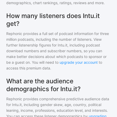
demographics, chart rankings, ratings, reviews and more.
How many listeners does Intu.it
get?
Rephonic provides a full set of podcast information for
three
million
podcasts, including the number of listeners. View
further listenership figures for
Intu.it
, including podcast
download numbers and subscriber numbers, so you can
make better decisions about which podcasts to sponsor or
be a guest on. You will need to
upgrade your account
to
access this premium data.
What are the audience
demographics for Intu.it?
Rephonic provides comprehensive predictive audience data
for
Intu.it
, including gender skew, age, country, political
leaning, income, professions, education level, and interests.
You can access these listener demographics by
upgrading