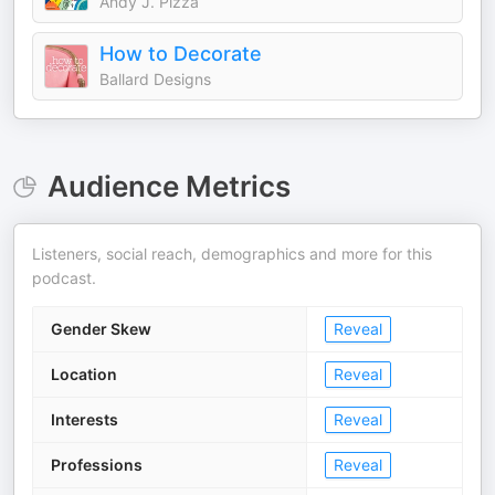
Andy J. Pizza
How to Decorate
Ballard Designs
Audience Metrics
Listeners, social reach, demographics and more for this
podcast.
Gender Skew
Reveal
Location
Reveal
Interests
Reveal
Professions
Reveal