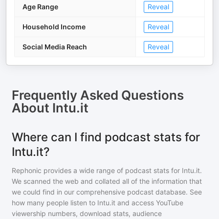
Age Range
Reveal
Household Income
Reveal
Social Media Reach
Reveal
Frequently Asked Questions
About
Intu.it
Where can I find podcast stats for
Intu.it?
Rephonic provides a wide range of podcast stats for
Intu.it
.
We scanned the web and collated all of the information that
we could find in our comprehensive podcast database. See
how many people listen to
Intu.it
and access YouTube
viewership numbers, download stats, audience