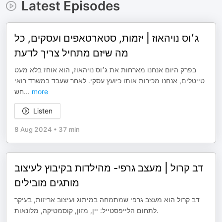
Latest Episodes
ג׳וס נויהאוז | יזמות, סטארטאפים ועסקים, כל
מה שיזם מתחיל צריך לדעת
בפרק היום אנחנו מארחות את ג׳וס נויהאוז, הוא אוחז בלא מעט
טייטלים, אנחנו מכירות אותו כיועץ עסקי. לאחר שעבד במשרד רואי
חש
...
more
Listen
8 Aug 2024
•
37 min
דב קרול | מעצב גרפי- מהילדות בקיבוץ לעיצוב
מותגים מובילים
דב קרול הוא מעצב גרפי שמתמחה במיתוג ועיצוב אריזות, בעיקר
לתחום הלייפסטייל: יין, מזון, קוסמטיקה, מלונאות.