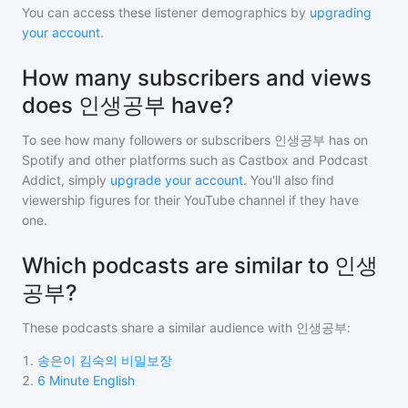
You can access these listener demographics by
upgrading
your account
.
How many subscribers and views
does 인생공부 have?
To see how many followers or subscribers
인생공부
has on
Spotify and other platforms such as Castbox and Podcast
Addict, simply
upgrade your account
. You'll also find
viewership figures for their YouTube channel if they have
one.
Which podcasts are similar to 인생
공부?
These podcasts share a similar audience with
인생공부
:
1
.
송은이 김숙의 비밀보장
2
.
6 Minute English