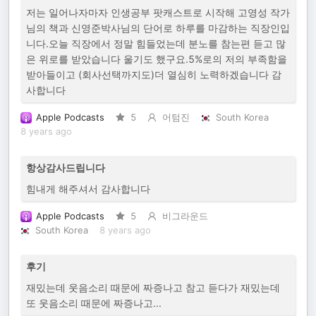
저는 일어나자마자 인생공부 팟캐스트로 시작해 고영성 작가
님의 책과 신영준박사님의 단어로 하루를 마감하는 직장인입
니다.오늘 직장에서 정말 힘들었는데 분노를 참는편 듣고 많
은 위로를 받았습니다 울기도 했구요.5%로의 저의 부족함을
받아들이고 (회사선택까지도)더 열심히 노력하겠습니다 감
사합니다
Apple Podcasts
5
어텀진
South Korea
8 years ago
항상감사드립니다
힘내게 해주셔서 감사합니다
Apple Podcasts
5
비그라운드
South Korea
8 years ago
후기
재밌는데 웃음소리 때문에 짜증나고 참고 듣다가 재밌는데
또 웃음소리 때문에 짜증나고...