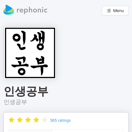
Menu
인생공부
인생공부
365
ratings