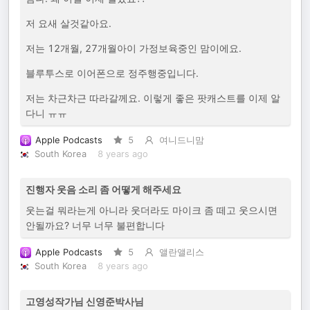
저 요새 살것같아요.
저는 12개월, 27개월아이 가정보육중인 맘이에요.
블루투스로 이어폰으로 정주행중입니다.
저는 차근차근 따라갈께요. 이렇게 좋은 팟캐스트를 이제 알
다니 ㅠㅠ
Apple Podcasts
5
여니드니맘
South Korea
8 years ago
진행자 웃음 소리 좀 어떻게 해주세요
웃는걸 뭐라는게 아니라 웃더라도 마이크 좀 떼고 웃으시면
안될까요? 너무 너무 불편합니다
Apple Podcasts
5
앨란앨리스
South Korea
8 years ago
고영성작가님 신영준박사님