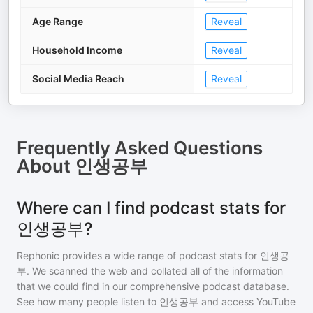
Age Range
Reveal
Household Income
Reveal
Social Media Reach
Reveal
Frequently Asked Questions
About
인생공부
Where can I find podcast stats for
인생공부?
Rephonic provides a wide range of podcast stats for
인생공
부
. We scanned the web and collated all of the information
that we could find in our comprehensive podcast database.
See how many people listen to
인생공부
and access YouTube