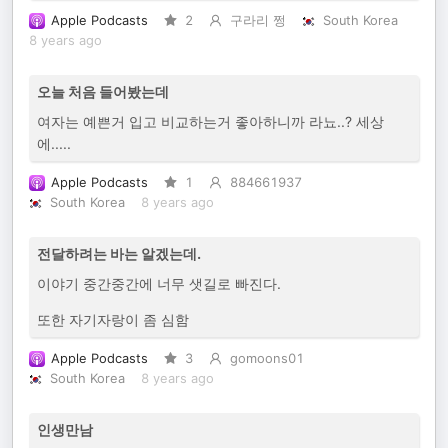
Apple Podcasts
2
구라리 쩡
South Korea
8 years ago
오늘 처음 들어봤는데
여자는 예쁜거 입고 비교하는거 좋아하니까 라뇨..? 세상
에.....
Apple Podcasts
1
884661937
South Korea
8 years ago
전달하려는 바는 알겠는데.
이야기 중간중간에 너무 샛길로 빠진다.
또한 자기자랑이 좀 심함
Apple Podcasts
3
gomoons01
South Korea
8 years ago
인생만남