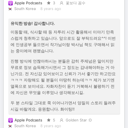
Apple Podcasts
3
꽃보다 꼼수
South Korea
8 years ago
유익한 방송! 감사합니다.
이동할 때, 식사할 때 등 자투리 시간 활용해서 이야기 만족
스럽게 청취하고 있습니다. 앞으로도 잘 부탁드려요^^! 이번
에 인생공부 들으면서 작가님이랑 박사님 책도 구매해서 읽
는 중이에여 팬됐습니다.
진행 방식에 언짢아하시는 분들은 감히 주제넘은 말이지만
무료로 정보 습득해가시면서 그 정도는 감내해야하는 거 아
닌가요. 전 자신감 있어보이고 신뢰가 가서 좋기만 하고만요
ㅋㅋㅋ 자랑해도 될 분들이 마땅히 하는데ㅋㅋ 제가 보기엔
열폭으로 보이네요. 자화자찬이 듣기 거북해서 불평하기 전
에 자신은 무엇을 이루었나 생각해보시길.
두 분 스타일 그대로 쭉 이어나가면서 양질의 스토리 들려주
시길 바랄게요. 응원합니다. 화이팅!!
Apple Podcasts
5
Golden Star :D
South Korea
8 years ago