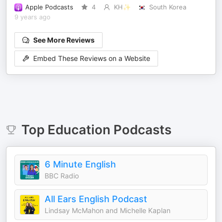
Apple Podcasts
4
KH✨
South Korea
9 years ago
See More Reviews
Embed These Reviews on a Website
Top
Education
Podcasts
6 Minute English
BBC Radio
All Ears English Podcast
Lindsay McMahon and Michelle Kaplan