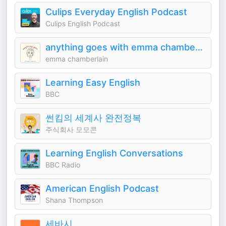
Culips Everyday English Podcast
Culips English Podcast
anything goes with emma chamberlain
emma chamberlain
Learning Easy English
BBC
썬킴의 세계사 완전정복
주식회사 모모콘
Learning English Conversations
BBC Radio
American English Podcast
Shana Thompson
세바시