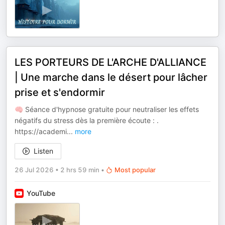
LES PORTEURS DE L'ARCHE D'ALLIANCE
| Une marche dans le désert pour lâcher
prise et s'endormir
🧠 Séance d'hypnose gratuite pour neutraliser les effets
négatifs du stress dès la première écoute : .
⁠⁠https://academi
...
more
Listen
26 Jul 2026
•
2 hrs 59 min
•
Most popular
YouTube