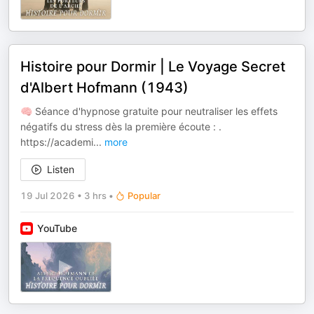
Histoire pour Dormir | Le Voyage Secret
d'Albert Hofmann (1943)
🧠 Séance d'hypnose gratuite pour neutraliser les effets
négatifs du stress dès la première écoute : .
⁠⁠https://academi
...
more
Listen
19 Jul 2026
•
3 hrs
•
Popular
YouTube