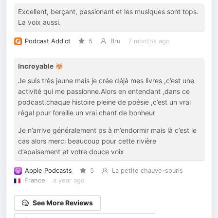
Excellent, berçant, passionant et les musiques sont tops.
La voix aussi.
Podcast Addict
5
Bru
7 months ago
Incroyable 😻
Je suis très jeune mais je crée déjà mes livres ,c’est une
activité qui me passionne.Alors en entendant ,dans ce
podcast,chaque histoire pleine de poésie ,c’est un vrai
régal pour l’oreille un vrai chant de bonheur
Je n’arrive généralement ps à m’endormir mais là c’est le
cas alors merci beaucoup pour cette rivière
d’apaisement et votre douce voix
Apple Podcasts
5
La petite chauve-souris
France
a year ago
See More Reviews