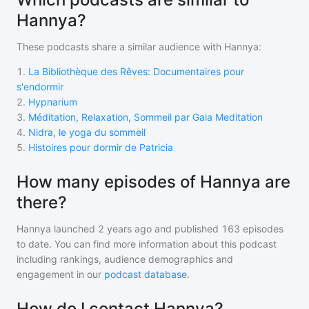
Hannya?
These podcasts share a similar audience with
Hannya
:
1
.
La Bibliothèque des Rêves: Documentaires pour
s'endormir
2
.
Hypnarium
3
.
Méditation, Relaxation, Sommeil par Gaia Meditation
4
.
Nidra, le yoga du sommeil
5
.
Histoires pour dormir de Patricia
How many episodes of Hannya are
there?
Hannya
launched 2 years ago and
published
163
episodes
to date. You can find more information about this podcast
including rankings, audience demographics and
engagement in our
podcast database
.
How do I contact Hannya?