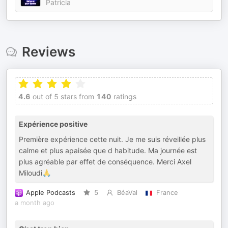
Patricia
Reviews
4.6
out of 5 stars from
140
ratings
Expérience positive
Première expérience cette nuit. Je me suis réveillée plus
calme et plus apaisée que d habitude. Ma journée est
plus agréable par effet de conséquence. Merci Axel
Miloudi🙏
Apple Podcasts
5
BéaVal
France
a month ago