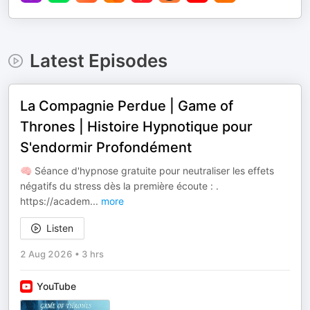
Latest Episodes
La Compagnie Perdue | Game of
Thrones | Histoire Hypnotique pour
S'endormir Profondément
🧠 Séance d'hypnose gratuite pour neutraliser les effets
négatifs du stress dès la première écoute : .
⁠⁠⁠https://academ
...
more
Listen
2 Aug 2026
•
3 hrs
YouTube