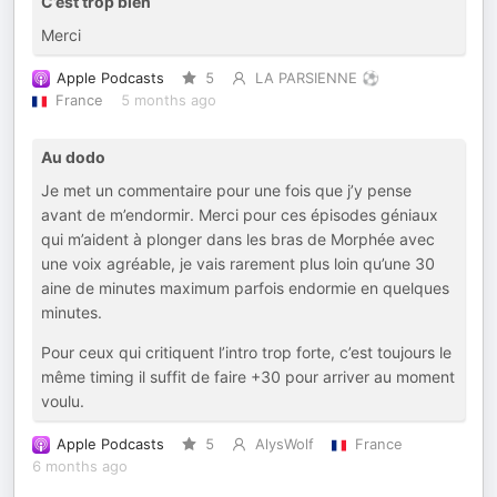
C’est trop bien
Merci
Apple Podcasts
5
LA PARSIENNE ⚽️
France
5 months ago
Au dodo
Je met un commentaire pour une fois que j’y pense
avant de m’endormir. Merci pour ces épisodes géniaux
qui m’aident à plonger dans les bras de Morphée avec
une voix agréable, je vais rarement plus loin qu’une 30
aine de minutes maximum parfois endormie en quelques
minutes.
Pour ceux qui critiquent l’intro trop forte, c’est toujours le
même timing il suffit de faire +30 pour arriver au moment
voulu.
Apple Podcasts
5
AlysWolf
France
6 months ago