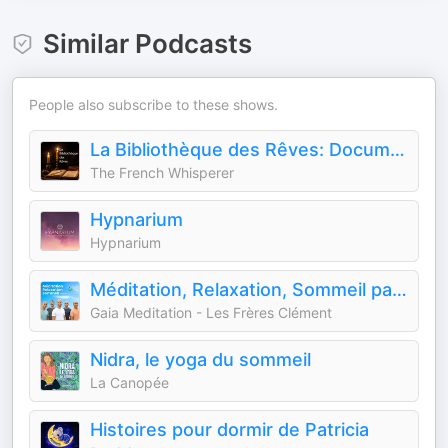
Similar Podcasts
People also subscribe to these shows.
La Bibliothèque des Rêves: Documentaires pour s'endormir
The French Whisperer
Hypnarium
Hypnarium
Méditation, Relaxation, Sommeil par Gaia Meditation
Gaia Meditation - Les Frères Clément
Nidra, le yoga du sommeil
La Canopée
Histoires pour dormir de Patricia