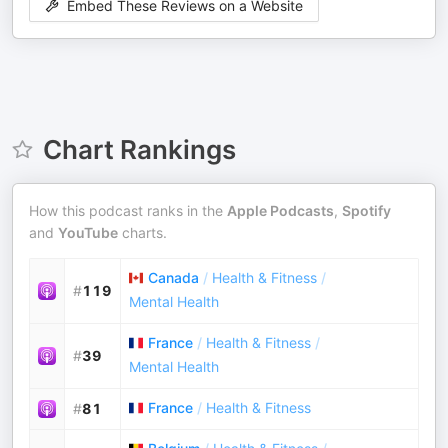
Embed These Reviews on a Website
Chart Rankings
How this podcast ranks in the
Apple Podcasts
,
Spotify
and
YouTube
charts.
Canada
/
Health & Fitness
/
#
119
Mental Health
France
/
Health & Fitness
/
#
39
Mental Health
France
/
Health & Fitness
#
81