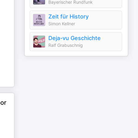
Bayerischer Rundfunk
Zeit für History
Simon Kellner
Deja-vu Geschichte
Ralf Grabuschnig
por