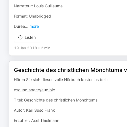
Narrateur: Louis Guillaume
Format: Unabridged
Durée
...
more
Listen
19 Jan 2018
•
2 min
Geschichte des christlichen Mönchtums v
Hören Sie sich dieses volle Hörbuch kostenlos bei :
esound.space/audible
Titel: Geschichte des christlichen Mönchtums
Autor: Karl Suso Frank
Erzähler: Axel Thielmann