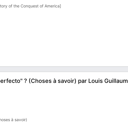
story of the Conquest of America]
perfecto" ? (Choses à savoir) par Louis Guillaum
hoses à savoir)