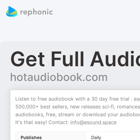
Get Full Audi
hotaudiobook.com
Listen to free audiobook with a 30 day free trial :
es
500,000+ best sellers, new releases sci-fi, romances,
audiobooks, free, stream or download your audioboo
It's that easy! Contact:
info@esound.space
Publishes
Daily