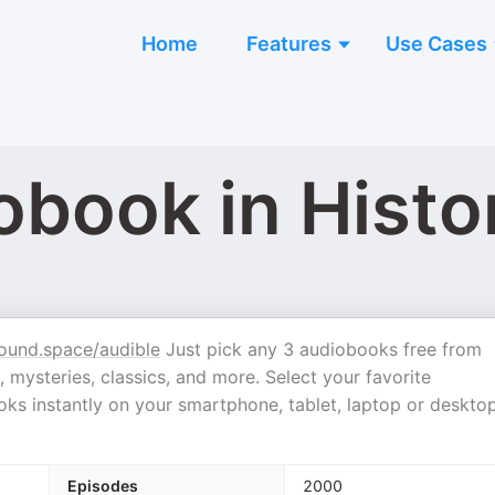
Home
Features
Use Cases
obook in Histo
ound.space/audible
Just pick any 3 audiobooks free from
 mysteries, classics, and more. Select your favorite
ks instantly on your smartphone, tablet, laptop or desktop
Episodes
2000