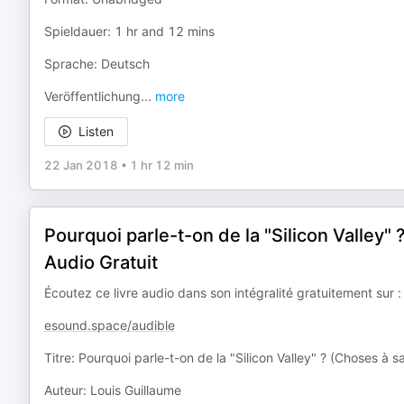
Spieldauer: 1 hr and 12 mins
Sprache: Deutsch
Veröffentlichung
...
more
Listen
22 Jan 2018
•
1 hr 12 min
Pourquoi parle-t-on de la "Silicon Valley" 
Audio Gratuit
Écoutez ce livre audio dans son intégralité gratuitement sur :
esound.space/audible
Titre: Pourquoi parle-t-on de la "Silicon Valley" ? (Choses à sa
Auteur: Louis Guillaume