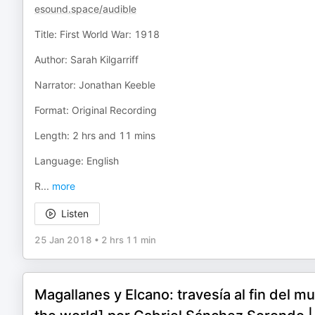
esound.space/audible
Title: First World War: 1918
Author: Sarah Kilgarriff
Narrator: Jonathan Keeble
Format: Original Recording
Length: 2 hrs and 11 mins
Language: English
R
...
more
Listen
25 Jan 2018
•
2 hrs 11 min
Magallanes y Elcano: travesía al fin del m