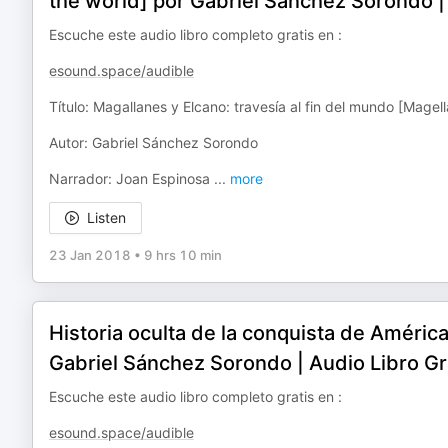
the world] por Gabriel Sánchez Sorondo | 
Escuche este audio libro completo gratis en :
esound.space/audible
Título: Magallanes y Elcano: travesía al fin del mundo [Magel
Autor: Gabriel Sánchez Sorondo
Narrador: Joan Espinosa
...
more
Listen
23 Jan 2018
•
9 hrs 10 min
Historia oculta de la conquista de Améric
Gabriel Sánchez Sorondo | Audio Libro Gr
Escuche este audio libro completo gratis en :
esound.space/audible