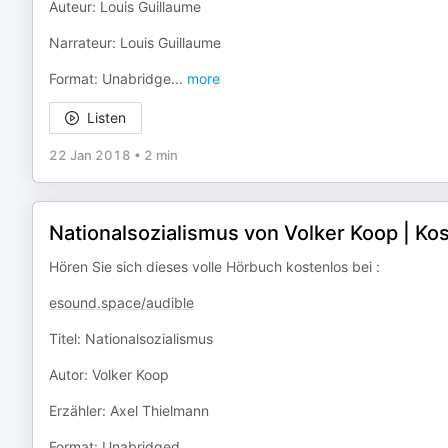
Auteur: Louis Guillaume
Narrateur: Louis Guillaume
Format: Unabridge
...
more
Listen
22 Jan 2018
•
2 min
Nationalsozialismus von Volker Koop | K
Hören Sie sich dieses volle Hörbuch kostenlos bei :
esound.space/audible
Titel: Nationalsozialismus
Autor: Volker Koop
Erzähler: Axel Thielmann
Format: Unabridged