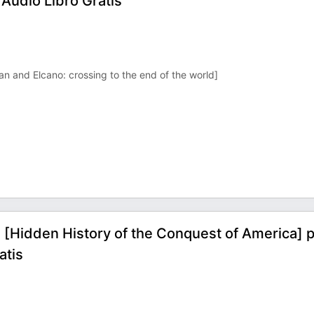
Audio Libro Gratis
lan and Elcano: crossing to the end of the world]
a [Hidden History of the Conquest of America] 
atis