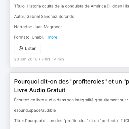
Título: Historia oculta de la conquista de América [Hidden Hi
Autor: Gabriel Sánchez Sorondo
Narrador: Juan Magraner
Formato: Unabr
...
more
Listen
23 Jan 2018
•
7 hrs 14 min
Pourquoi dit-on des "profiteroles" et un "
Livre Audio Gratuit
Écoutez ce livre audio dans son intégralité gratuitement sur :
esound.space/audible
Titre: Pourquoi dit-on des "profiteroles" et un "perfecto" ? (C