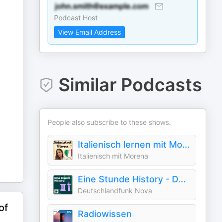
Podcast Host
View Email Address
Similar Podcasts
People also subscribe to these shows.
Italienisch lernen mit Morena - Alltagsitalienisch
Italienisch mit Morena
Eine Stunde History - Deutschlandfunk Nova
Deutschlandfunk Nova
of
Radiowissen