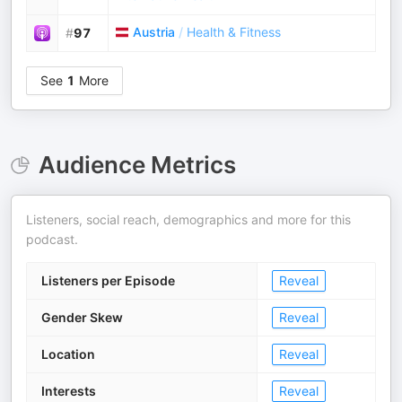
Austria
/
Health & Fitness
#
97
See
1
More
Audience Metrics
Listeners, social reach, demographics and more for this
podcast.
Listeners per Episode
Reveal
Gender Skew
Reveal
Location
Reveal
Interests
Reveal