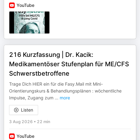
YouTube
216 Kurzfassung | Dr. Kacik:
Medikamentöser Stufenplan für ME/CFS
Schwerstbetroffene
Trage Dich HIER ein für die Fasy.Mail mit Mini-
Orientierungskurs & Behandlungsplänen : wöchentliche
Impulse, Zugang zum
...
more
Listen
3 Aug 2026
•
22 min
YouTube