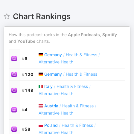
Chart Rankings
How this podcast ranks in the
Apple Podcasts
,
Spotify
and
YouTube
charts.
Germany
/
Health & Fitness
/
#
6
Alternative Health
Germany
/
Health & Fitness
#
120
Italy
/
Health & Fitness
/
#
149
Alternative Health
Austria
/
Health & Fitness
/
#
4
Alternative Health
Poland
/
Health & Fitness
/
#
58
Alternative Health