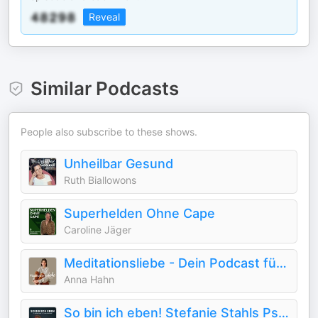
Reveal
Similar Podcasts
People also subscribe to these shows.
Unheilbar Gesund
Ruth Biallowons
Superhelden Ohne Cape
Caroline Jäger
Meditationsliebe - Dein Podcast für geführte Meditationen
Anna Hahn
So bin ich eben! Stefanie Stahls Psychologie-Podcast für alle "Normalgestörten"