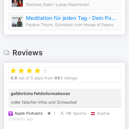
Stefanie Stahl / Lukas Klaschinski
Meditation für jeden Tag - Dein Podcast für geführte Meditationen und Entspannung
Paulina Thurm, Gründerin vom House of Peace
Reviews
4.9
out of 5 stars from
961
ratings
gefährliche Fehlinformationen
voller falscher Infos und Schwurbel
Apple Podcasts
1
ME Spoony
Austria
2 months ago