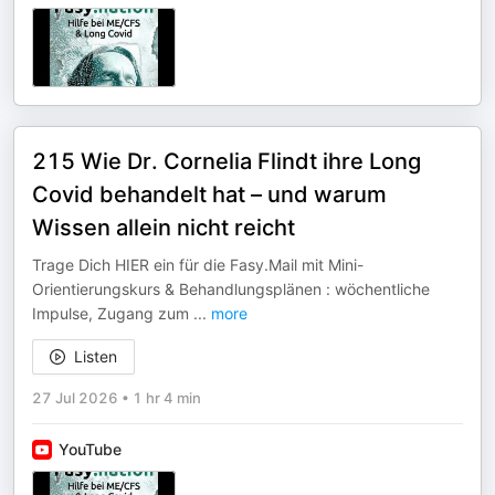
215 Wie Dr. Cornelia Flindt ihre Long
Covid behandelt hat – und warum
Wissen allein nicht reicht
Trage Dich HIER ein für die Fasy.Mail mit Mini-
Orientierungskurs & Behandlungsplänen : wöchentliche
Impulse, Zugang zum
...
more
Listen
27 Jul 2026
•
1 hr 4 min
YouTube