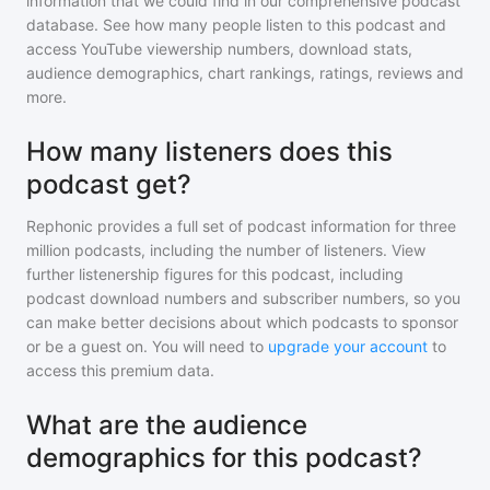
information that we could find in our comprehensive podcast
database. See how many people listen to
this podcast
and
access YouTube viewership numbers, download stats,
audience demographics, chart rankings, ratings, reviews and
more.
How many listeners does this
podcast get?
Rephonic provides a full set of podcast information for
three
million
podcasts, including the number of listeners. View
further listenership figures for
this podcast
, including
podcast download numbers and subscriber numbers, so you
can make better decisions about which podcasts to sponsor
or be a guest on. You will need to
upgrade your account
to
access this premium data.
What are the audience
demographics for this podcast?