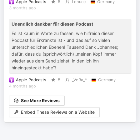
Apple Podcasts
5
Lenucc
Germany
3 months ago
Unendlich dankbar für diesen Podcast
Es ist kaum in Worte zu fassen, wie hilfreich dieser
Podcast für Erkrankte ist - und das auf so vielen
unterschiedlichen Ebenen! Tausend Dank Johannes;
dafür, dass du (sprichwörtlich) „meinen Kopf immer
wieder aus dem Sand ziehst, in den ich ihn
hineingesteckt habe“!
Apple Podcasts
5
_VeRa_*
Germany
4 months ago
See More Reviews
Embed These Reviews on a Website