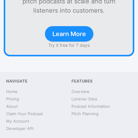
pitch podcasts at scale and turn
listeners into customers.
Learn More
Try it free for 7 days
NAVIGATE
FEATURES
Home
Overview
Pricing
Listener Data
About
Podcast Information
Claim Your Podcast
Pitch Planning
My Account
Developer API