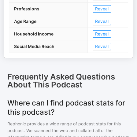
Professions
Reveal
Age Range
Reveal
Household Income
Reveal
Social Media Reach
Reveal
Frequently Asked Questions
About
This Podcast
Where can I find podcast stats for
this podcast?
Rephonic provides a wide range of podcast stats for
this
podcast
. We scanned the web and collated all of the