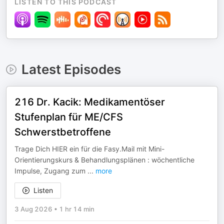
LISTEN TO THIS PODCAST
Latest Episodes
216 Dr. Kacik: Medikamentöser
Stufenplan für ME/CFS
Schwerstbetroffene
Trage Dich HIER ein für die Fasy.Mail mit Mini-
Orientierungskurs & Behandlungsplänen : wöchentliche
Impulse, Zugang zum
...
more
Listen
3 Aug 2026
•
1 hr 14 min