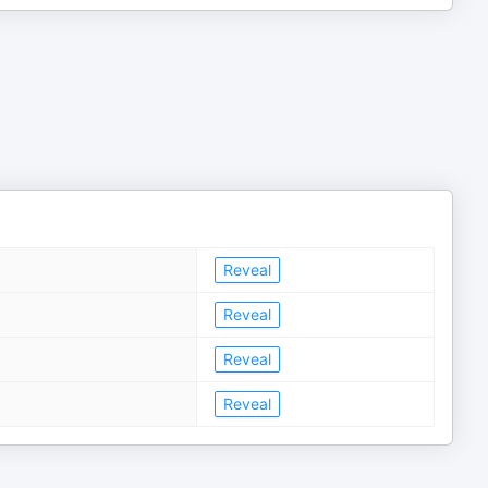
Reveal
Reveal
Reveal
Reveal