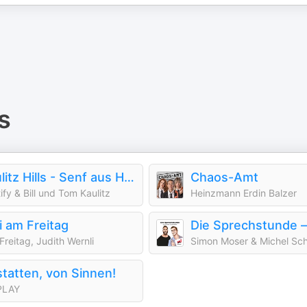
s
Kaulitz Hills - Senf aus Hollywood
Chaos-Amt
ify & Bill und Tom Kaulitz
Heinzmann Erdin Balzer
i am Freitag
 Freitag, Judith Wernli
Simon Moser & Michel Sch
tatten, von Sinnen!
PLAY