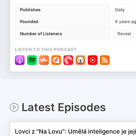
Publishes
Daily
Founded
6 years a
Number of Listeners
Reveal
LISTEN TO THIS PODCAST
Latest Episodes
Lovci z "Na Lovu": Umělá inteligence je je