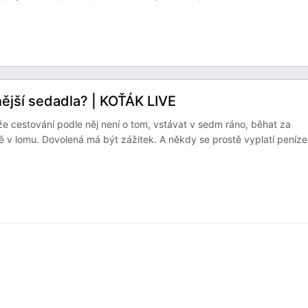
nější sedadla? | KOŤÁK LIVE
 že cestování podle něj není o tom, vstávat v sedm ráno, běhat za
 v lomu. Dovolená má být zážitek. A někdy se prostě vyplatí peníze