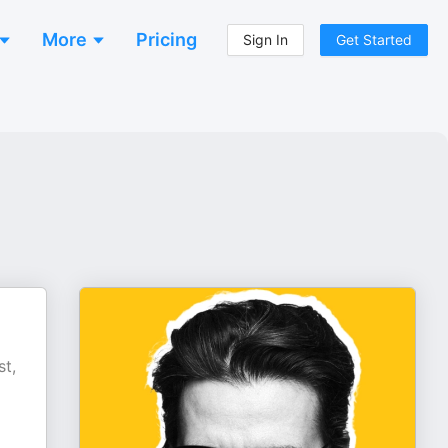
More
Pricing
Sign In
Get Started
st,