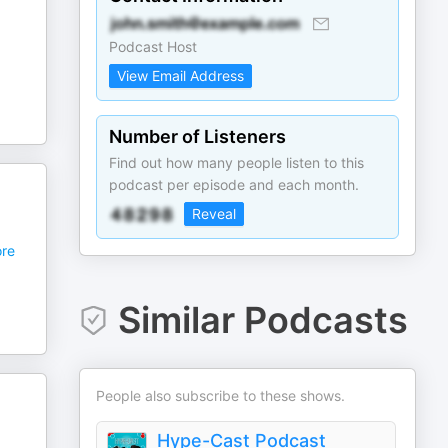
Podcast Host
View Email Address
Number of Listeners
Find out how many people listen to this
podcast per episode and each month.
Reveal
re
Similar Podcasts
People also subscribe to these shows.
Hype-Cast Podcast