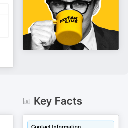
Key Facts
Contact Information