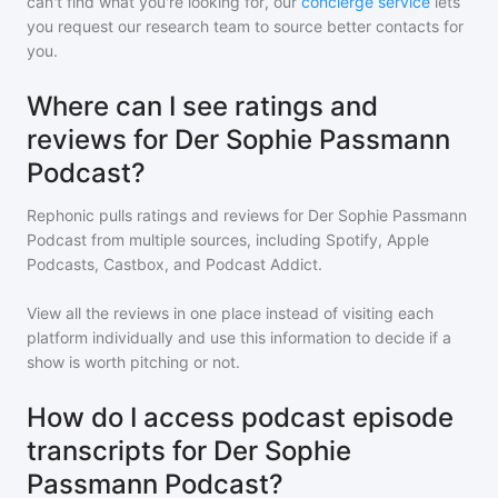
can't find what you're looking for, our
concierge service
lets
you request our research team to source better contacts for
you.
Where can I see ratings and
reviews for Der Sophie Passmann
Podcast?
Rephonic pulls ratings and reviews for
Der Sophie Passmann
Podcast
from multiple sources, including Spotify, Apple
Podcasts, Castbox, and Podcast Addict.
View all the reviews in one place instead of visiting each
platform individually and use this information to decide if a
show is worth pitching or not.
How do I access podcast episode
transcripts for Der Sophie
Passmann Podcast?