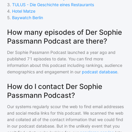
3
.
TULUS - Die Geschichte eines Restaurants
4
.
Hotel Matze
5
.
Baywatch Berlin
How many episodes of Der Sophie
Passmann Podcast are there?
Der Sophie Passmann Podcast
launched a year ago and
published
71
episodes to date. You can find more
information about this podcast including rankings, audience
demographics and engagement in our
podcast database
.
How do I contact Der Sophie
Passmann Podcast?
Our systems regularly scour the web to find email addresses
and social media links for this podcast. We scanned the web
and collated all of the contact information that we could find
in our podcast database. But in the unlikely event that you