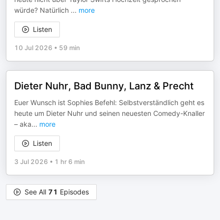
würde? Natürlich
...
more
Listen
10 Jul 2026
•
59 min
Dieter Nuhr, Bad Bunny, Lanz & Precht
Euer Wunsch ist Sophies Befehl: Selbstverständlich geht es
heute um Dieter Nuhr und seinen neuesten Comedy-Knaller
– aka
...
more
Listen
3 Jul 2026
•
1 hr 6 min
See All
71
Episodes