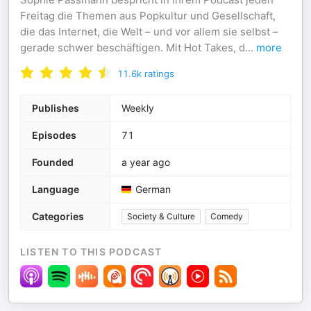
Freitag die Themen aus Popkultur und Gesellschaft,
die das Internet, die Welt – und vor allem sie selbst –
gerade schwer beschäftigen. Mit Hot Takes, d
...
more
11.6k
ratings
Publishes
Weekly
Episodes
71
Founded
a year ago
Language
German
Categories
Society & Culture
Comedy
LISTEN TO THIS PODCAST