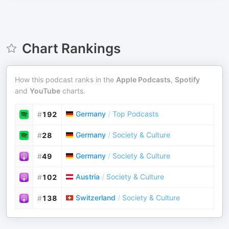
Chart Rankings
How this podcast ranks in the
Apple Podcasts
,
Spotify
and
YouTube
charts.
Germany
/
Top Podcasts
#
192
Germany
/
Society & Culture
#
28
Germany
/
Society & Culture
#
49
Austria
/
Society & Culture
#
102
Switzerland
/
Society & Culture
#
138