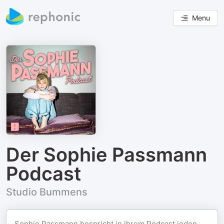
Menu
Der Sophie Passmann
Podcast
Studio Bummens
Sophie Passmann bespricht in ihrem Podcast jeden