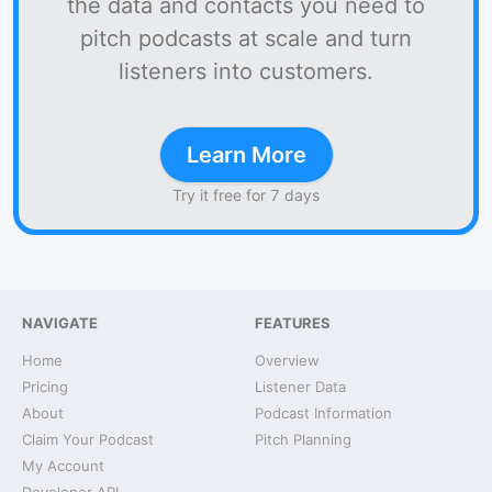
the data and contacts you need to
pitch podcasts at scale and turn
listeners into customers.
Learn More
Try it free for 7 days
NAVIGATE
FEATURES
Home
Overview
Pricing
Listener Data
About
Podcast Information
Claim Your Podcast
Pitch Planning
My Account