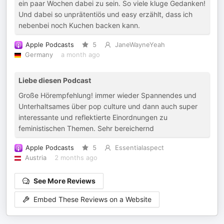
ein paar Wochen dabei zu sein. So viele kluge Gedanken!
Und dabei so unprätentiös und easy erzählt, dass ich
nebenbei noch Kuchen backen kann.
Apple Podcasts
5
JaneWayneYeah
Germany
a month ago
Liebe diesen Podcast
Große Hörempfehlung! immer wieder Spannendes und
Unterhaltsames über pop culture und dann auch super
interessante und reflektierte Einordnungen zu
feministischen Themen. Sehr bereichernd
Apple Podcasts
5
Essentialaspect
Austria
2 months ago
See More Reviews
Embed These Reviews on a Website