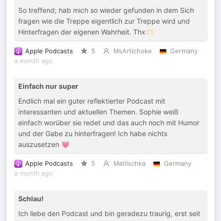
So treffend; hab mich so wieder gefunden in dem Sich
fragen wie die Treppe eigentlich zur Treppe wird und
Hinterfragen der eigenen Wahrheit. Thx🫶🏻
Apple Podcasts
5
MsArtichoke
Germany
a month ago
Einfach nur super
Endlich mal ein guter reflektierter Podcast mit
interessanten und aktuellen Themen. Sophie weiß
einfach worüber sie redet und das auch noch mit Humor
und der Gabe zu hinterfragen! Ich habe nichts
auszusetzen 💗
Apple Podcasts
5
Matilschka
Germany
a month ago
Schlau!
Ich liebe den Podcast und bin geradezu traurig, erst seit