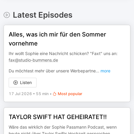
Latest Episodes
Alles, was ich mir für den Sommer
vornehme
Ihr wollt Sophie eine Nachricht schicken? "Faxt" uns an:
fax@studio-bummens.de
Du möchtest mehr über unsere Werbepartne
...
more
Listen
17 Jul 2026
•
55 min
•
Most popular
TAYLOR SWIFT HAT GEHEIRATET!!
Wäre das wirklich der Sophie Passmann Podcast, wenn
heute nicht über Taylor Swifts Hochzeit gesprochen