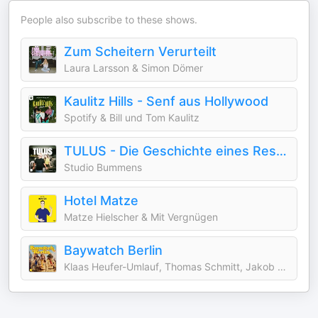
People also subscribe to these shows.
Zum Scheitern Verurteilt
Laura Larsson & Simon Dömer
Kaulitz Hills - Senf aus Hollywood
Spotify & Bill und Tom Kaulitz
TULUS - Die Geschichte eines Restaurants
Studio Bummens
Hotel Matze
Matze Hielscher & Mit Vergnügen
Baywatch Berlin
Klaas Heufer-Umlauf, Thomas Schmitt, Jakob Lundt & Studio Bummens