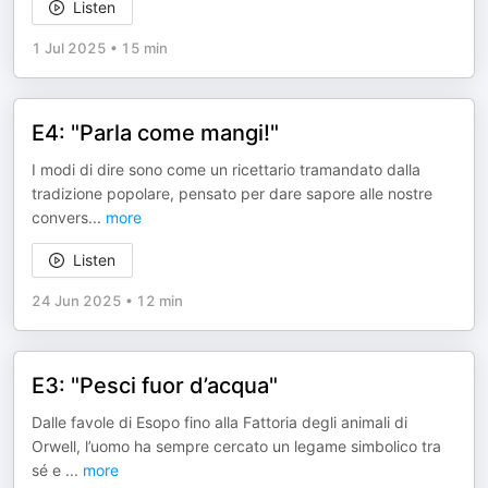
Listen
1 Jul 2025
•
15 min
E4: "Parla come mangi!"
I modi di dire sono come un ricettario tramandato dalla
tradizione popolare, pensato per dare sapore alle nostre
convers
...
more
Listen
24 Jun 2025
•
12 min
E3: "Pesci fuor d’acqua"
Dalle favole di Esopo fino alla Fattoria degli animali di
Orwell, l’uomo ha sempre cercato un legame simbolico tra
sé e
...
more