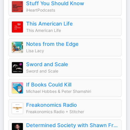
Stuff You Should Know
iHeartPodcasts
This American Life
This American Life
Notes from the Edge
Lisa Lacy
Sword and Scale
Sword and Scale
If Books Could Kill
Michael Hobbes & Peter Shamshiri
Freakonomics Radio
Freakonomics Radio + Stitcher
Determined Society with Shawn French | Adversity & Mindset