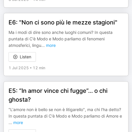
E6: "Non ci sono più le mezze stagioni"
Ma i modi di dire sono anche luoghi comuni? In questa
puntata di C'è Modo e Modo parliamo di fenomeni
atmosferici, lingu
...
more
Listen
1 Jul 2025
•
12 min
E5: “In amor vince chi fugge”… o chi
ghosta?
"L'amore non è bello se non è litigarello", ma chi l'ha detto?
In questa puntata di C'è Modo e Modo parliamo di Amore e
...
more