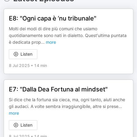
E8: "Ogni capa è ‘nu tribunale"
Molti dei modi di dire più comuni che usiamo
quotidianamente sono nati in dialetto. Quest'ultima puntata
è dedicata prop
...
more
Listen
8 Jul 2025
•
14 min
E7: "Dalla Dea Fortuna al mindset"
Si dice che la fortuna sia cieca, ma, ogni tanto, aiuti anche
gli audaci. A volte sembra irraggiungibile, altre si prese
...
more
Listen
8 Jul 2025
•
14 min