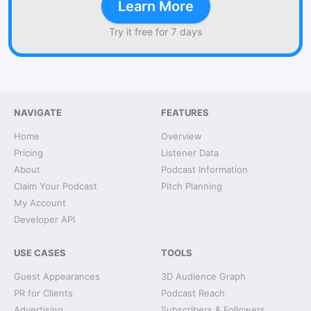
Learn More
Try it free for 7 days
NAVIGATE
FEATURES
Home
Overview
Pricing
Listener Data
About
Podcast Information
Claim Your Podcast
Pitch Planning
My Account
Developer API
USE CASES
TOOLS
Guest Appearances
3D Audience Graph
PR for Clients
Podcast Reach
Advertising
Subscribers & Followers