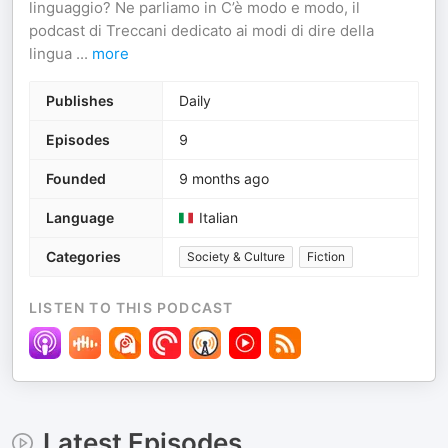
linguaggio? Ne parliamo in C’è modo e modo, il
podcast di Treccani dedicato ai modi di dire della
lingua
...
more
Publishes
Daily
Episodes
9
Founded
9 months ago
Language
Italian
Categories
Society & Culture
Fiction
LISTEN TO THIS PODCAST
Latest Episodes