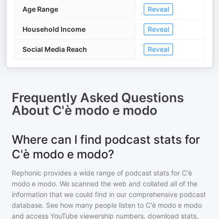
Age Range
Reveal
Household Income
Reveal
Social Media Reach
Reveal
Frequently Asked Questions
About
C'è modo e modo
Where can I find podcast stats for
C'è modo e modo?
Rephonic provides a wide range of podcast stats for
C'è
modo e modo
. We scanned the web and collated all of the
information that we could find in our comprehensive podcast
database. See how many people listen to
C'è modo e modo
and access YouTube viewership numbers, download stats,