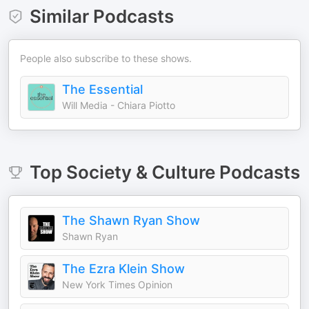
Similar Podcasts
People also subscribe to these shows.
The Essential
Will Media - Chiara Piotto
Top
Society & Culture
Podcasts
The Shawn Ryan Show
Shawn Ryan
The Ezra Klein Show
New York Times Opinion