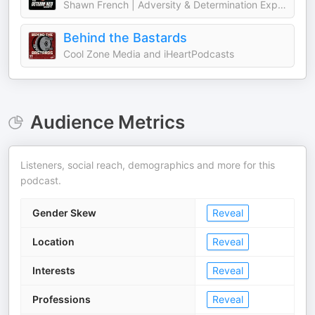
Shawn French | Adversity & Determination Expert
Behind the Bastards
Cool Zone Media and iHeartPodcasts
Audience Metrics
Listeners, social reach, demographics and more for this
podcast.
Gender Skew
Reveal
Location
Reveal
Interests
Reveal
Professions
Reveal