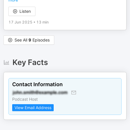
Listen
17 Jun 2025
•
13 min
See All
9
Episodes
Key Facts
Contact Information
Podcast Host
View Email Address