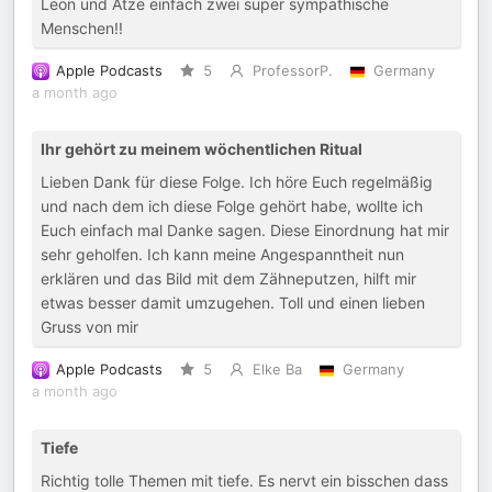
Leon und Atze einfach zwei super sympathische
Menschen!!
Apple Podcasts
5
ProfessorP.
Germany
a month ago
Ihr gehört zu meinem wöchentlichen Ritual
Lieben Dank für diese Folge. Ich höre Euch regelmäßig
und nach dem ich diese Folge gehört habe, wollte ich
Euch einfach mal Danke sagen. Diese Einordnung hat mir
sehr geholfen. Ich kann meine Angespanntheit nun
erklären und das Bild mit dem Zähneputzen, hilft mir
etwas besser damit umzugehen. Toll und einen lieben
Gruss von mir
Apple Podcasts
5
Elke Ba
Germany
a month ago
Tiefe
Richtig tolle Themen mit tiefe. Es nervt ein bisschen dass