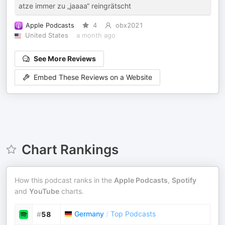
atze immer zu „jaaaa“ reingrätscht
Apple Podcasts
4
obx2021
United States
a month ago
See More Reviews
Embed These Reviews on a Website
Chart Rankings
How this podcast ranks in the
Apple Podcasts
,
Spotify
and
YouTube
charts.
Germany
/
Top Podcasts
#
58