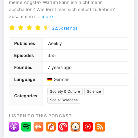
meine Ängste? Warum kann ich nicht mehr
abschalten? Wie lernt man sich selbst zu lieben?
Zusammen s
...
more
22.5k
ratings
Publishes
Weekly
Episodes
355
Founded
7 years ago
Language
German
Society & Culture
Science
Categories
Social Sciences
LISTEN TO THIS PODCAST