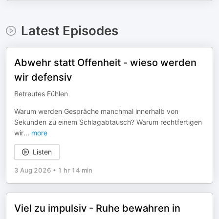
Latest Episodes
Abwehr statt Offenheit - wieso werden
wir defensiv
Betreutes Fühlen
Warum werden Gespräche manchmal innerhalb von
Sekunden zu einem Schlagabtausch? Warum rechtfertigen
wir
...
more
Listen
3 Aug 2026
•
1 hr 14 min
Viel zu impulsiv - Ruhe bewahren in