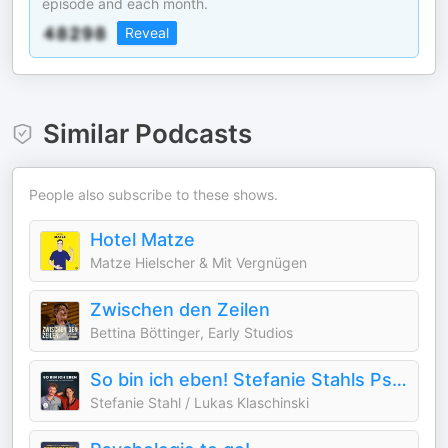
episode and each month.
Reveal
Similar Podcasts
People also subscribe to these shows.
Hotel Matze
Matze Hielscher & Mit Vergnügen
Zwischen den Zeilen
Bettina Böttinger, Early Studios
So bin ich eben! Stefanie Stahls Psychologie-Podcast für alle "Normalgestörten"
Stefanie Stahl / Lukas Klaschinski