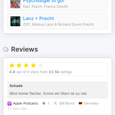
Psychologie to go!
Dipl. Psych. Franca Cerutti
Lanz + Precht
ZDF, Markus Lanz & Richard David Precht
Reviews
4.8
out of 5 stars from
22.5k
ratings
Schade
Wird immer flacher. Schon ein Stern ist zu viel.
Apple Podcasts
1
QM Borsti
Germany
23 days ago