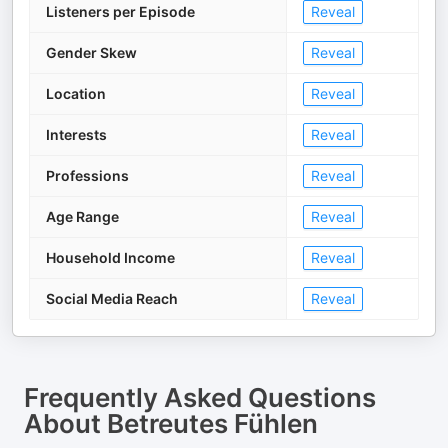
Listeners per Episode
Reveal
Gender Skew
Reveal
Location
Reveal
Interests
Reveal
Professions
Reveal
Age Range
Reveal
Household Income
Reveal
Social Media Reach
Reveal
Frequently Asked Questions
About
Betreutes Fühlen