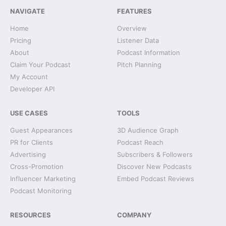
NAVIGATE
FEATURES
Home
Overview
Pricing
Listener Data
About
Podcast Information
Claim Your Podcast
Pitch Planning
My Account
Developer API
USE CASES
TOOLS
Guest Appearances
3D Audience Graph
PR for Clients
Podcast Reach
Advertising
Subscribers & Followers
Cross-Promotion
Discover New Podcasts
Influencer Marketing
Embed Podcast Reviews
Podcast Monitoring
RESOURCES
COMPANY