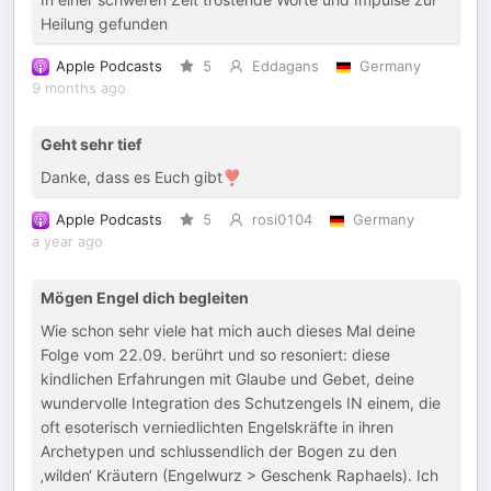
Heilung gefunden
Apple Podcasts
5
Eddagans
Germany
9 months ago
Geht sehr tief
Danke, dass es Euch gibt❣️
Apple Podcasts
5
rosi0104
Germany
a year ago
Mögen Engel dich begleiten
Wie schon sehr viele hat mich auch dieses Mal deine
Folge vom 22.09. berührt und so resoniert: diese
kindlichen Erfahrungen mit Glaube und Gebet, deine
wundervolle Integration des Schutzengels IN einem, die
oft esoterisch verniedlichten Engelskräfte in ihren
Archetypen und schlussendlich der Bogen zu den
‚wilden‘ Kräutern (Engelwurz > Geschenk Raphaels). Ich