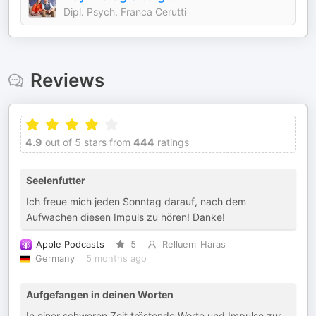
Dipl. Psych. Franca Cerutti
Reviews
4.9
out of 5 stars from
444
ratings
Seelenfutter
Ich freue mich jeden Sonntag darauf, nach dem
Aufwachen diesen Impuls zu hören! Danke!
Apple Podcasts
5
Relluem_Haras
Germany
5 months ago
Aufgefangen in deinen Worten
In einer schweren Zeit tröstende Worte und Impulse zur