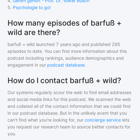
4
.
Gehirn gehört - Prof. Dr. Volker Busch
5
.
Psychologie to go!
How many episodes of barfuß +
wild are there?
barfuß + wild
launched 7 years ago and
published
295
episodes to date. You can find more information about this
podcast including rankings, audience demographics and
engagement in our
podcast database
.
How do I contact barfuß + wild?
Our systems regularly scour the web to find email addresses
and social media links for this podcast. We scanned the web
and collated all of the contact information that we could find
in our podcast database. But in the unlikely event that you
can't find what you're looking for, our
concierge service
lets
you request our research team to source better contacts for
you.