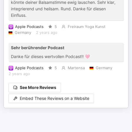
könnte deiner Balsamstimme ewig lauschen. Sehr klar,
integrierend und heilsam. Rund. Danke für diesen
Einfluss.
Apple Podcasts
5
Freiraum Yoga Kunst
Germany
2 years ago
Sehr berührender Podcast
Danke für dieses wertvollen Podcast!! 🩷
Apple Podcasts
5
Martensa
Germany
2 years ago
See More Reviews
Embed These Reviews on a Website