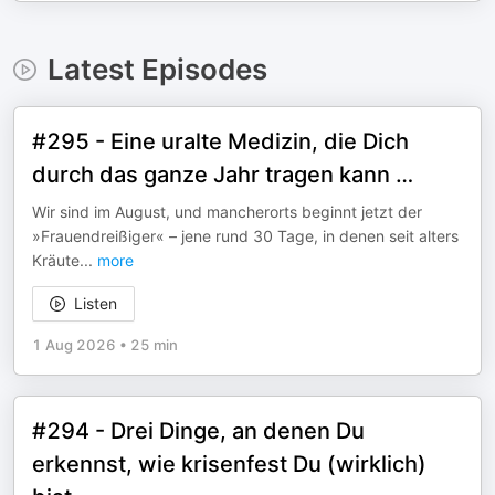
Latest Episodes
#295 - Eine uralte Medizin, die Dich
durch das ganze Jahr tragen kann …
Wir sind im August, und mancherorts beginnt jetzt der
»Frauendreißiger« – jene rund 30 Tage, in denen seit alters
Kräute
...
more
Listen
1 Aug 2026
•
25 min
#294 - Drei Dinge, an denen Du
erkennst, wie krisenfest Du (wirklich)