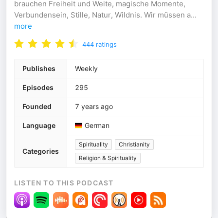
brauchen Freiheit und Weite, magische Momente,
Verbundensein, Stille, Natur, Wildnis. Wir müssen a
...
more
444
ratings
Publishes
Weekly
Episodes
295
Founded
7 years ago
Language
German
Spirituality
Christianity
Categories
Religion & Spirituality
LISTEN TO THIS PODCAST