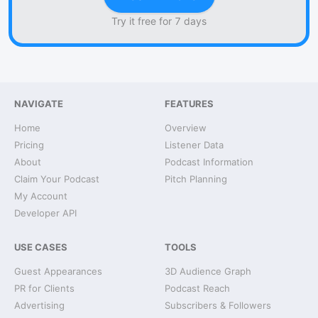
Try it free for 7 days
NAVIGATE
FEATURES
Home
Overview
Pricing
Listener Data
About
Podcast Information
Claim Your Podcast
Pitch Planning
My Account
Developer API
USE CASES
TOOLS
Guest Appearances
3D Audience Graph
PR for Clients
Podcast Reach
Advertising
Subscribers & Followers