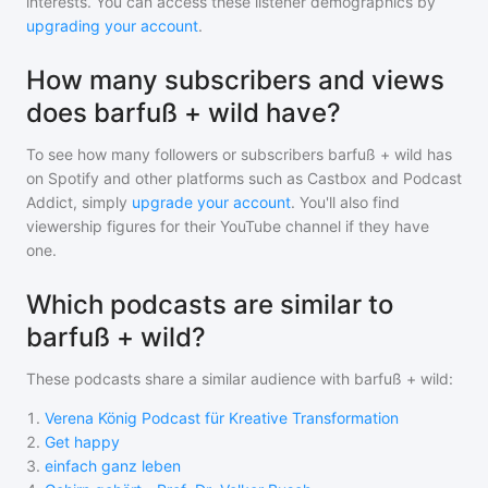
interests. You can access these listener demographics by
upgrading your account
.
How many subscribers and views
does barfuß + wild have?
To see how many followers or subscribers
barfuß + wild
has
on Spotify and other platforms such as Castbox and Podcast
Addict, simply
upgrade your account
. You'll also find
viewership figures for their YouTube channel if they have
one.
Which podcasts are similar to
barfuß + wild?
These podcasts share a similar audience with
barfuß + wild
:
1
.
Verena König Podcast für Kreative Transformation
2
.
Get happy
3
.
einfach ganz leben