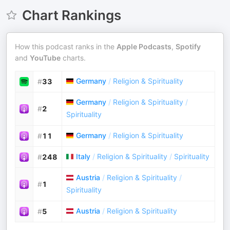
Chart Rankings
How this podcast ranks in the
Apple Podcasts
,
Spotify
and
YouTube
charts.
Germany
/
Religion & Spirituality
#
33
Germany
/
Religion & Spirituality
/
#
2
Spirituality
Germany
/
Religion & Spirituality
#
11
Italy
/
Religion & Spirituality
/
Spirituality
#
248
Austria
/
Religion & Spirituality
/
#
1
Spirituality
Austria
/
Religion & Spirituality
#
5