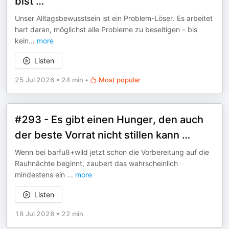
bist …
Unser Alltagsbewusstsein ist ein Problem-Löser. Es arbeitet
hart daran, möglichst alle Probleme zu beseitigen – bis
kein
...
more
Listen
25 Jul 2026
•
24 min
•
Most popular
#293 - Es gibt einen Hunger, den auch
der beste Vorrat nicht stillen kann …
Wenn bei barfuß+wild jetzt schon die Vorbereitung auf die
Rauhnächte beginnt, zaubert das wahrscheinlich
mindestens ein
...
more
Listen
18 Jul 2026
•
22 min