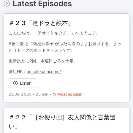
Latest Episodes
＃２３「連ドラと絵本」
こんにちは。「アオイとキクチ。」へようこそ。
#蒼井優 と #菊池亜希子 がふだん着のままお届けする、まっ
たりトークのポッドキャストです。
更新は月に2回、水曜日ごろを予定。
番組HP：
aoitokikuchi.com/
Listen
22 Jul 2026
•
25 min
•
Most popular
＃２２「［お便り回］友人関係と言葉遣
い」