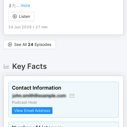
また
...
more
Listen
24 Jun 2026
•
27 min
See All
24
Episodes
Key Facts
Contact Information
Podcast Host
View Email Address