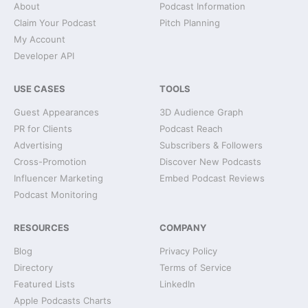
About
Podcast Information
Claim Your Podcast
Pitch Planning
My Account
Developer API
USE CASES
TOOLS
Guest Appearances
3D Audience Graph
PR for Clients
Podcast Reach
Advertising
Subscribers & Followers
Cross-Promotion
Discover New Podcasts
Influencer Marketing
Embed Podcast Reviews
Podcast Monitoring
RESOURCES
COMPANY
Blog
Privacy Policy
Directory
Terms of Service
Featured Lists
LinkedIn
Apple Podcasts Charts