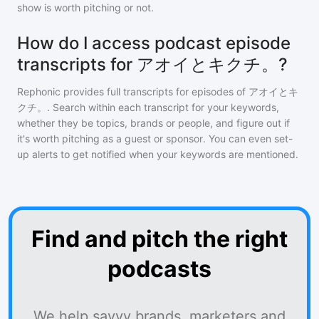
show is worth pitching or not.
How do I access podcast episode
transcripts for アオイとキクチ。?
Rephonic provides full transcripts for episodes of
アオイとキ
クチ。
. Search within each transcript for your keywords,
whether they be topics, brands or people, and figure out if
it's worth pitching as a guest or sponsor. You can even set-
up alerts to get notified when your keywords are mentioned.
Find and pitch the right
podcasts
We help savvy brands, marketers and