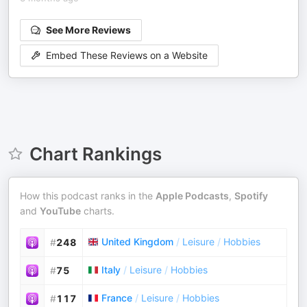
See More Reviews
Embed These Reviews on a Website
Chart Rankings
How this podcast ranks in the
Apple Podcasts
,
Spotify
and
YouTube
charts.
United Kingdom
/
Leisure
/
Hobbies
#
248
Italy
/
Leisure
/
Hobbies
#
75
France
/
Leisure
/
Hobbies
#
117