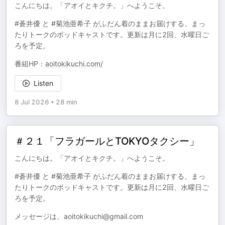
こんにちは。「アオイとキクチ。」へようこそ。
#蒼井優 と #菊池亜希子 がふだん着のままお届けする、まっ
たりトークのポッドキャストです。更新は月に2回、水曜日ご
ろを予定。
番組HP：
aoitokikuchi.com/
Listen
8 Jul 2026
•
28 min
＃２１「フラガールとTOKYOタクシー」
こんにちは。「アオイとキクチ。」へようこそ。
#蒼井優 と #菊池亜希子 がふだん着のままお届けする、まっ
たりトークのポッドキャストです。更新は月に2回、水曜日ご
ろを予定。
メッセージは、aoitokikuchi@gmail.com