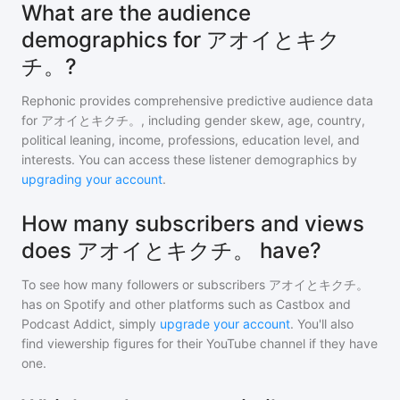
What are the audience
demographics for アオイとキク
チ。?
Rephonic provides comprehensive predictive audience data
for
アオイとキクチ。
, including gender skew, age, country,
political leaning, income, professions, education level, and
interests. You can access these listener demographics by
upgrading your account
.
How many subscribers and views
does アオイとキクチ。 have?
To see how many followers or subscribers
アオイとキクチ。
has on Spotify and other platforms such as Castbox and
Podcast Addict, simply
upgrade your account
. You'll also
find viewership figures for their YouTube channel if they have
one.