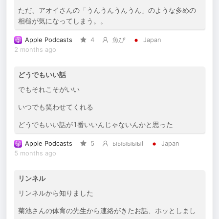
ただ、アオイさんの「うんうんうんうん」のような多めの
相槌が気になってしまう。。
Apple Podcasts
4
魚ぴ
Japan
2 months ago
どうでもいい話
でもそれこそがいい
いつでも笑わせてくれる
どうでもいい話が1番いいんじゃないんかと思った
Apple Podcasts
5
ыыыыыыӀ
Japan
5 months ago
リンネル
リンネルから知りました
菊池さんの体育の先生から連絡がきたお話、ホッとしまし