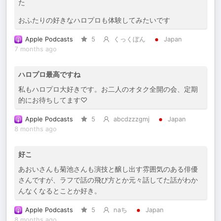
た
おふたりの好きなハロプロも体験してみたいです
Apple Podcasts
5
くっくぼん
Japan
7 months ago
ハロプロ最高ですね
私もハロプロ大好きです。お二人のオタク全開の会、定期
的にお待ちしてます♡
Apple Podcasts
5
abcdzzzgmj
Japan
8 months ago
好こ
あおいさんも菊池さんも演技と醸し出す雰囲気のある俳優
さんですが、ラフで話の飛び方とか元々話してた話がわか
んなくなるとことか好き。
Apple Podcasts
5
naち
Japan
8 months ago