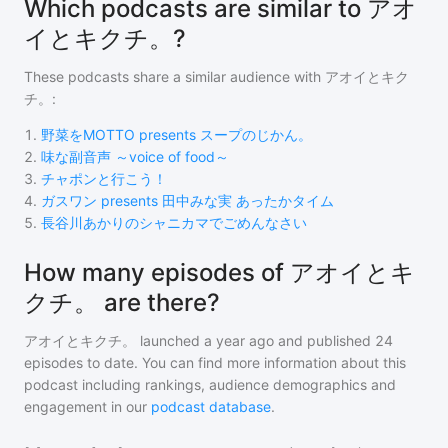
Which podcasts are similar to アオ
イとキクチ。?
These podcasts share a similar audience with
アオイとキク
チ。
:
1
.
野菜をMOTTO presents スープのじかん。
2
.
味な副音声 ～voice of food～
3
.
チャポンと行こう！
4
.
ガスワン presents 田中みな実 あったかタイム
5
.
長谷川あかりのシャニカマでごめんなさい
How many episodes of アオイとキ
クチ。 are there?
アオイとキクチ。
launched a year ago and
published
24
episodes to date. You can find more information about this
podcast including rankings, audience demographics and
engagement in our
podcast database
.