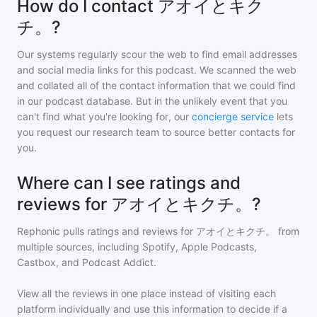
How do I contact アオイとキク
チ。?
Our systems regularly scour the web to find email addresses
and social media links for this podcast. We scanned the web
and collated all of the contact information that we could find
in our podcast database. But in the unlikely event that you
can't find what you're looking for, our
concierge service
lets
you request our research team to source better contacts for
you.
Where can I see ratings and
reviews for アオイとキクチ。?
Rephonic pulls ratings and reviews for
アオイとキクチ。
from
multiple sources, including Spotify, Apple Podcasts,
Castbox, and Podcast Addict.
View all the reviews in one place instead of visiting each
platform individually and use this information to decide if a