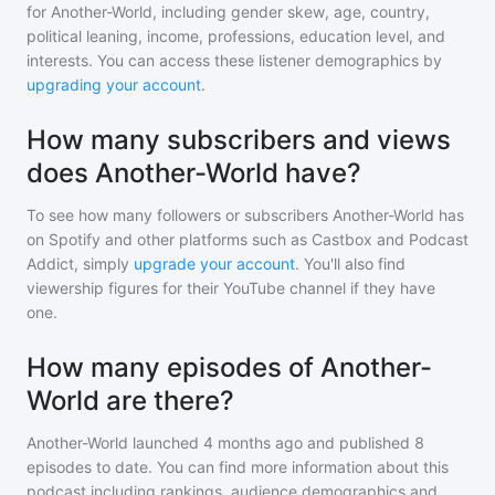
for
Another-World
, including gender skew, age, country,
political leaning, income, professions, education level, and
interests. You can access these listener demographics by
upgrading your account
.
How many subscribers and views
does Another-World have?
To see how many followers or subscribers
Another-World
has
on Spotify and other platforms such as Castbox and Podcast
Addict, simply
upgrade your account
. You'll also find
viewership figures for their YouTube channel if they have
one.
How many episodes of Another-
World are there?
Another-World
launched 4 months ago and
published
8
episodes to date. You can find more information about this
podcast including rankings, audience demographics and