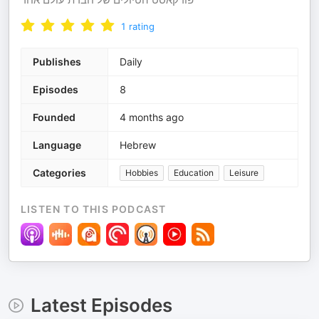
1
rating
Publishes
Daily
Episodes
8
Founded
4 months ago
Language
Hebrew
Categories
Hobbies
Education
Leisure
LISTEN TO THIS PODCAST
Latest Episodes