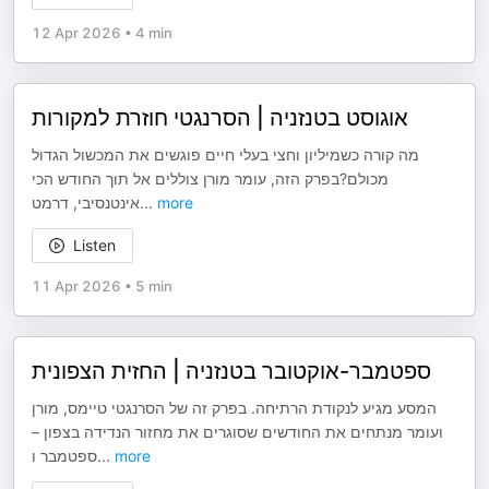
12 Apr 2026
•
4 min
אוגוסט בטנזניה | הסרנגטי חוזרת למקורות
מה קורה כשמיליון וחצי בעלי חיים פוגשים את המכשול הגדול
מכולם?בפרק הזה, עומר מורן צוללים אל תוך החודש הכי
אינטנסיבי, דרמט
...
more
Listen
11 Apr 2026
•
5 min
ספטמבר-אוקטובר בטנזניה | החזית הצפונית
המסע מגיע לנקודת הרתיחה. בפרק זה של הסרנגטי טיימס, מורן
ועומר מנתחים את החודשים שסוגרים את מחזור הנדידה בצפון –
ספטמבר ו
...
more