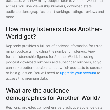
database. See how many people listen to
Another-World
and
access YouTube viewership numbers, download stats,
audience demographics, chart rankings, ratings, reviews and
more.
How many listeners does Another-
World get?
Rephonic provides a full set of podcast information for
three
million
podcasts, including the number of listeners. View
further listenership figures for
Another-World
, including
podcast download numbers and subscriber numbers, so you
can make better decisions about which podcasts to sponsor
or be a guest on. You will need to
upgrade your account
to
access this premium data.
What are the audience
demographics for Another-World?
Rephonic provides comprehensive predictive audience data