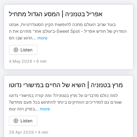
אפריל בטנזניה | המסע הגדול מתחיל
בעוד שרוב העולם מחכה לחופשות הקיץ הסטנדרטיות, אנחנו
ב'עולם אחר' מזהים את ה-Sweet Spot המדויק של חודש אפריל -
הרגע שבו הס
...
more
Listen
4 May 2026
•
6 min
מרץ בטנזניה | השיא של החיים במישורי נדוטו
למה כולם מדברים על מרץ בטנזניה? ומה קורה במישורי נדוטו
שגורם גם למדריכים הוותיקים ביותר להתרגש בכל פעם מחדש?
בפרק הזה עומ
...
more
Listen
26 Apr 2026
•
4 min