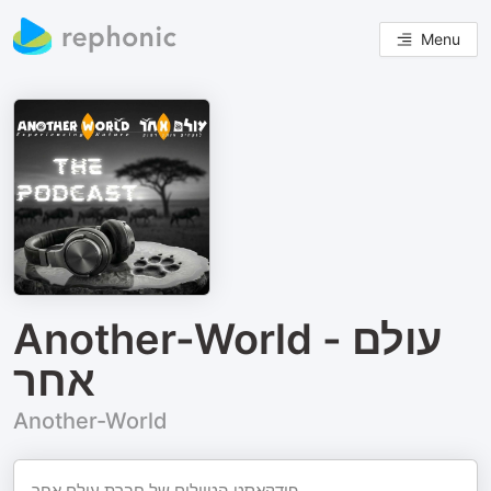
Menu
Another-World - עולם
אחר
Another-World
פודקאסט הטיולים של חברת עולם אחר