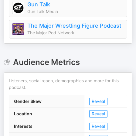
Gun Talk
Gun Talk Media
The Major Wrestling Figure Podcast
The Major Pod Network
Audience Metrics
Listeners, social reach, demographics and more for this
podcast.
Gender Skew
Reveal
Location
Reveal
Interests
Reveal