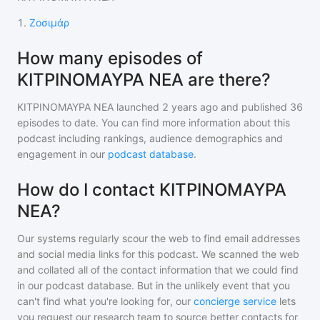
1
.
Ζοσιμάρ
How many episodes of
ΚΙΤΡΙΝΟΜΑΥΡΑ ΝΕΑ are there?
ΚΙΤΡΙΝΟΜΑΥΡΑ ΝΕΑ
launched 2 years ago and
published
36
episodes to date. You can find more information about this
podcast including rankings, audience demographics and
engagement in our
podcast database
.
How do I contact ΚΙΤΡΙΝΟΜΑΥΡΑ
ΝΕΑ?
Our systems regularly scour the web to find email addresses
and social media links for this podcast. We scanned the web
and collated all of the contact information that we could find
in our podcast database. But in the unlikely event that you
can't find what you're looking for, our
concierge service
lets
you request our research team to source better contacts for