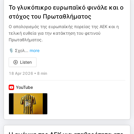
Το γλυκόπικρο ευρωπαϊκό φινάλε και ο
στόχος του Πρωταθλήματος
Ο απολογισμός της ευρωπαϊκής πορείας της ΑΕΚ και η
τελική ευθεία για την κατάκτηση του φετινού
Πρωταθλήματος.
🎙️ Σχολ
...
more
Listen
18 Apr 2026
•
8 min
YouTube