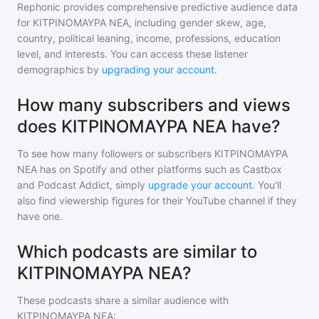
Rephonic provides comprehensive predictive audience data
for
ΚΙΤΡΙΝΟΜΑΥΡΑ ΝΕΑ
, including gender skew, age,
country, political leaning, income, professions, education
level, and interests. You can access these listener
demographics by
upgrading your account
.
How many subscribers and views
does ΚΙΤΡΙΝΟΜΑΥΡΑ ΝΕΑ have?
To see how many followers or subscribers
ΚΙΤΡΙΝΟΜΑΥΡΑ
ΝΕΑ
has on Spotify and other platforms such as Castbox
and Podcast Addict, simply
upgrade your account
. You'll
also find viewership figures for their YouTube channel if they
have one.
Which podcasts are similar to
ΚΙΤΡΙΝΟΜΑΥΡΑ ΝΕΑ?
These podcasts share a similar audience with
ΚΙΤΡΙΝΟΜΑΥΡΑ ΝΕΑ
: