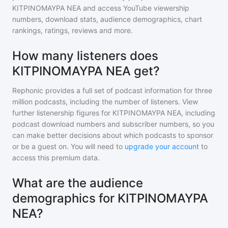
ΚΙΤΡΙΝΟΜΑΥΡΑ ΝΕΑ
and access YouTube viewership
numbers, download stats, audience demographics, chart
rankings, ratings, reviews and more.
How many listeners does
ΚΙΤΡΙΝΟΜΑΥΡΑ ΝΕΑ get?
Rephonic provides a full set of podcast information for
three
million
podcasts, including the number of listeners. View
further listenership figures for
ΚΙΤΡΙΝΟΜΑΥΡΑ ΝΕΑ
, including
podcast download numbers and subscriber numbers, so you
can make better decisions about which podcasts to sponsor
or be a guest on. You will need to
upgrade your account
to
access this premium data.
What are the audience
demographics for ΚΙΤΡΙΝΟΜΑΥΡΑ
ΝΕΑ?