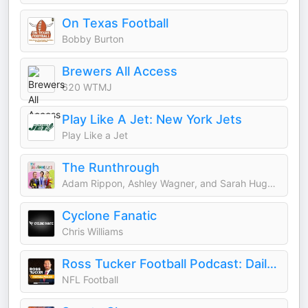
On Texas Football
Bobby Burton
Brewers All Access
620 WTMJ
Play Like A Jet: New York Jets
Play Like a Jet
The Runthrough
Adam Rippon, Ashley Wagner, and Sarah Hughes
Cyclone Fanatic
Chris Williams
Ross Tucker Football Podcast: Daily NFL Podcast
NFL Football