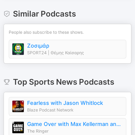
Similar Podcasts
People also subscribe to these shows.
Ζοσιμάρ
SPORT24 | Θέμης Καίσαρης
Top
Sports News
Podcasts
Fearless with Jason Whitlock
Blaze Podcast Network
Game Over with Max Kellerman and Rich Paul
The Ringer