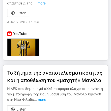
απαιτήσεις της
...
more
Listen
4 Jan 2026
•
11 min
YouTube
Το ζήτημα της αναποτελεσματικότητας
και η αποθέωση του «μαχητή» Μανόλο
Η ΑΕΚ που δημιουργεί αλλά σκοράρει ελάχιστα, η ανάγκη
για μεταγραφή φορ και η βράβευση του Μανόλο Χιμένεθ
στη Νέα Φιλαδέ
...
more
Listen