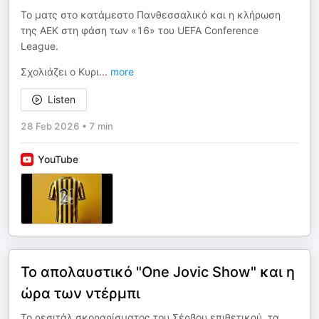
Το ματς στο κατάμεστο Πανθεσσαλικό και η κλήρωση
της ΑΕΚ στη φάση των «16» του UEFA Conference
League.
Σχολιάζει ο Κυρι
...
more
Listen
28 Feb 2026
•
7 min
YouTube
Το απολαυστικό "One Jovic Show" και η
ώρα των ντέρμπι
Το ρεσιτάλ σκοραρίσματος του Σέρβου επιθετικού, τα