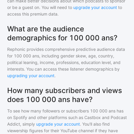
can make better decisions about which podcasts to sponsor
or be a guest on. You will need to
upgrade your account
to
access this premium data.
What are the audience
demographics for 100 000 ans?
Rephonic provides comprehensive predictive audience data
for
100 000 ans
, including gender skew, age, country,
political leaning, income, professions, education level, and
interests. You can access these listener demographics by
upgrading your account
.
How many subscribers and views
does 100 000 ans have?
To see how many followers or subscribers
100 000 ans
has
on Spotify and other platforms such as Castbox and Podcast
Addict, simply
upgrade your account
. You'll also find
viewership figures for their YouTube channel if they have