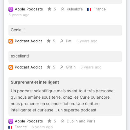
Apple Podcasts
5
Kulualofa
France
5 years ago
Génial !
Podcast Addict
5
Pat
6 years ago
excellent!
Podcast Addict
5
Grifin
6 years ago
Surprenant et intelligent
Un podcast scientifique mais avant tout très personnel,
qui nous amène sous terre, chez les Curie ou encore
nous promener en science-fiction. Une écriture
intelligente et curieuse... un superbe podcast
Apple Podcasts
5
Dublin and Paris
France
6 years ago