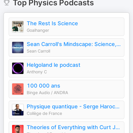
Top
Physics
Podcasts
The Rest Is Science
Goalhanger
Sean Carroll's Mindscape: Science, Society, Philosophy, Culture, Arts, and Ideas
Sean Carroll
Helgoland le podcast
Anthony C
100 000 ans
Binge Audio / ANDRA
Physique quantique - Serge Haroche
Collège de France
Theories of Everything with Curt Jaimungal