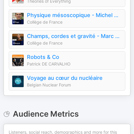
Theories of Everything
Physique mésoscopique - Michel Devoret
Collège de France
Champs, cordes et gravité - Marc Henneaux
Collège de France
Robots & Co
Patrick DE CARVALHO
Voyage au cœur du nucléaire
Belgian Nuclear Forum
Audience Metrics
Listeners, social reach, demographics and more for this