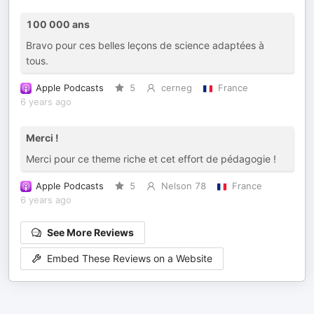
100 000 ans
Bravo pour ces belles leçons de science adaptées à
tous.
Apple Podcasts
5
cerneg
France
6 years ago
Merci !
Merci pour ce theme riche et cet effort de pédagogie !
Apple Podcasts
5
Nelson 78
France
6 years ago
See More Reviews
Embed These Reviews on a Website