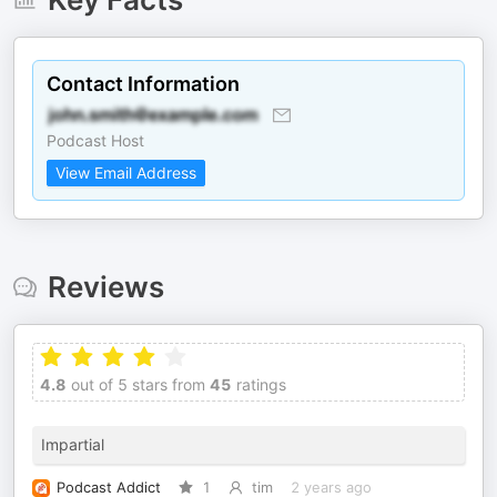
Contact Information
Podcast Host
View Email Address
Reviews
4.8
out of 5 stars from
45
ratings
Impartial
Podcast Addict
1
tim
2 years ago