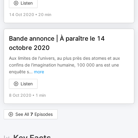
Listen
14 Oct 2020
•
20 min
Bande annonce | À paraître le 14
octobre 2020
Aux limites de l'univers, au plus près des atomes et aux
confins de l'imagination humaine, 100 000 ans est une
enquête s
...
more
Listen
8 Oct 2020
•
1 min
See All
7
Episodes
Key Facts