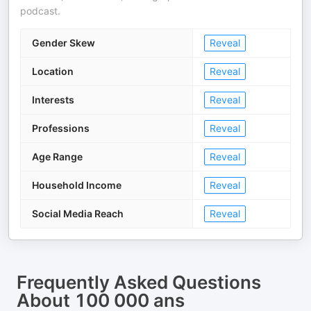
podcast.
Gender Skew
Reveal
Location
Reveal
Interests
Reveal
Professions
Reveal
Age Range
Reveal
Household Income
Reveal
Social Media Reach
Reveal
Frequently Asked Questions
About
100 000 ans