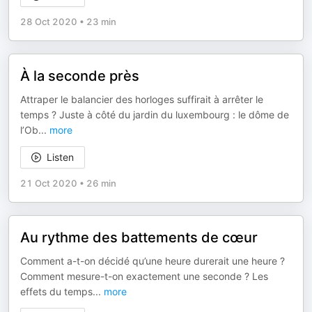
28 Oct 2020
•
23 min
À la seconde près
Attraper le balancier des horloges suffirait à arrêter le
temps ? Juste à côté du jardin du luxembourg : le dôme de
l’Ob
...
more
Listen
21 Oct 2020
•
26 min
Au rythme des battements de cœur
Comment a-t-on décidé qu’une heure durerait une heure ?
Comment mesure-t-on exactement une seconde ? Les
effets du temps
...
more