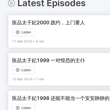
Latest Episodes
医品太子妃2000 践约，上门要人
Listen
11 Mar 2024
•
6 min
医品太子妃1999 一对惶恐的主仆
Listen
10 Mar 2024
•
7 min
医品太子妃1998 还能不能当一个安安静静
Listen