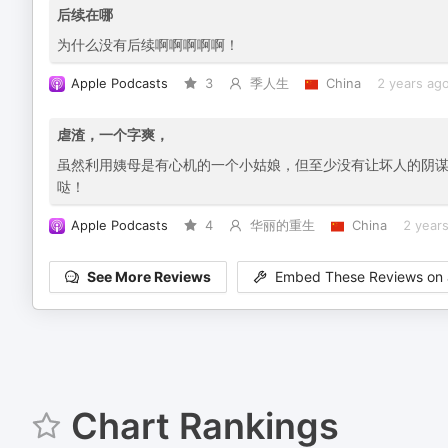
后续在哪
为什么没有后续啊啊啊啊啊！
Apple Podcasts
3
季人生
China
2 years ag
虐渣，一个字爽，
虽然利用姨母是有心机的一个小姑娘，但至少没有让坏人的阴谋
哒！
Apple Podcasts
4
华丽的重生
China
2 year
See More Reviews
Embed These Reviews on 
Chart Rankings