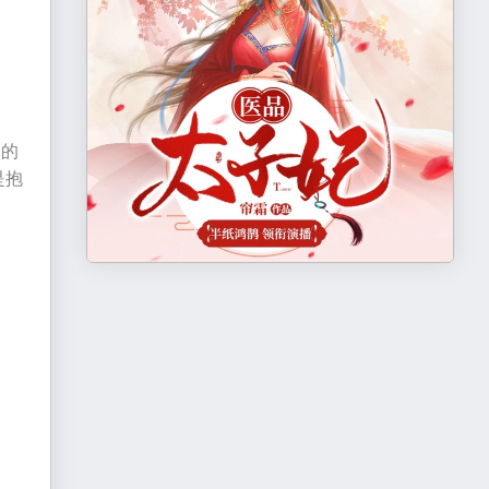
己的
是抱