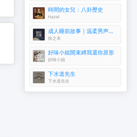
時間的女兒：八卦歷史
Hazel
成人睡前故事｜温柔男声哄睡夜听治愈助眠晚安电台
徐之末
好味小姐開束縛我還你原形
好味小姐
下水道先生
下水道先生