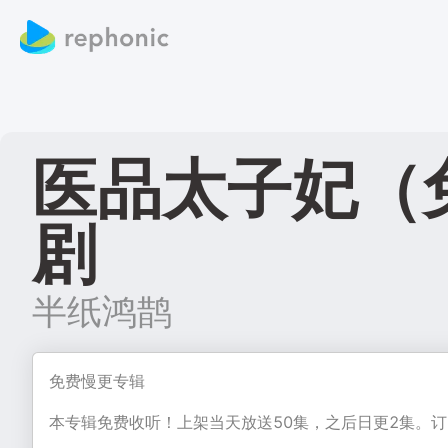
医品太子妃（
剧
半纸鸿鹊
免费慢更专辑
本专辑免费收听！上架当天放送50集，之后日更2集。