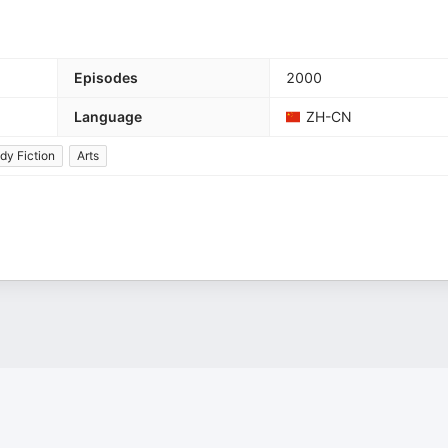
Episodes
2000
Language
ZH-CN
y Fiction
Arts