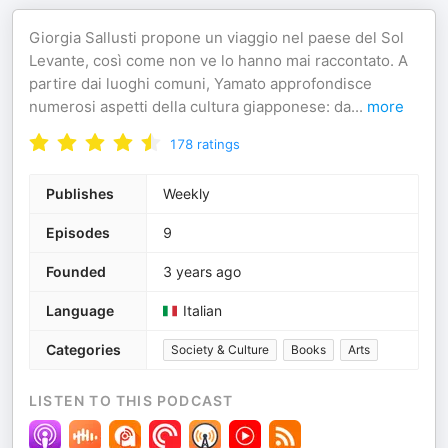
Giorgia Sallusti propone un viaggio nel paese del Sol
Levante, così come non ve lo hanno mai raccontato. A
partire dai luoghi comuni, Yamato approfondisce
numerosi aspetti della cultura giapponese: da
...
more
178
ratings
Publishes
Weekly
Episodes
9
Founded
3 years ago
Language
Italian
Categories
Society & Culture
Books
Arts
LISTEN TO THIS PODCAST