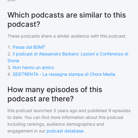
Which podcasts are similar to this
podcast?
These podcasts share a similar audience with
this podcast
:
1
.
Passa dal BSMT
2
.
Il podcast di Alessandro Barbero: Lezioni e Conferenze di
Storia
3
.
Non hanno un amico
4
.
SEIETRENTA - La rassegna stampa di Chora Media
How many episodes of this
podcast are there?
this podcast
launched 3 years ago and
published
9
episodes
to date. You can find more information about this podcast
including rankings, audience demographics and
engagement in our
podcast database
.