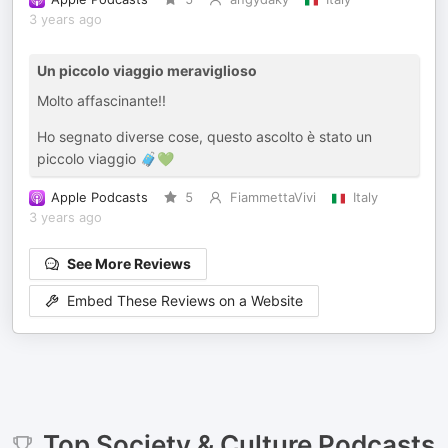
3 years ago
Un piccolo viaggio meraviglioso
Molto affascinante!!
Ho segnato diverse cose, questo ascolto è stato un
piccolo viaggio 🧳💚
Apple Podcasts
5
FiammettaVivi
Italy
3 years ago
See More Reviews
Embed These Reviews on a Website
Top
Society & Culture
Podcasts