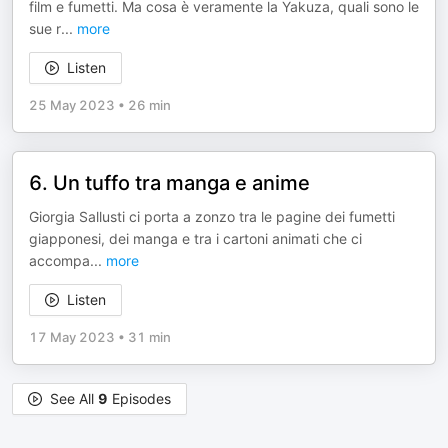
film e fumetti. Ma cosa è veramente la Yakuza, quali sono le
sue r
...
more
Listen
25 May 2023
•
26 min
6. Un tuffo tra manga e anime
Giorgia Sallusti ci porta a zonzo tra le pagine dei fumetti
giapponesi, dei manga e tra i cartoni animati che ci
accompa
...
more
Listen
17 May 2023
•
31 min
See All
9
Episodes