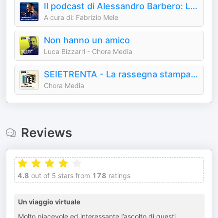
Il podcast di Alessandro Barbero: Lezioni e Conferenze di Storia
A cura di: Fabrizio Mele
Non hanno un amico
Luca Bizzarri - Chora Media
SEIETRENTA - La rassegna stampa di Chora Media
Chora Media
Reviews
4.8
out of 5 stars from
178
ratings
Un viaggio virtuale
Molto piacevole ed interessante l’ascolto di questi