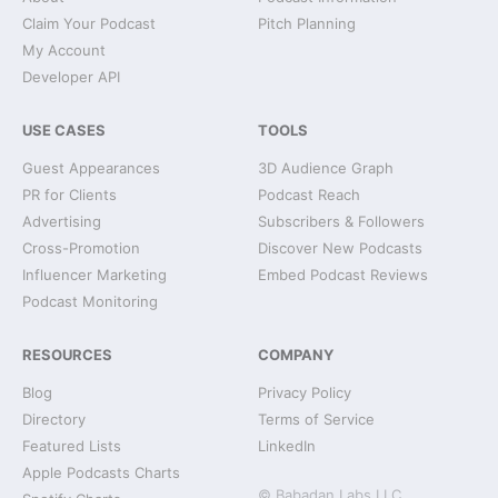
Claim Your Podcast
Pitch Planning
My Account
Developer API
USE CASES
TOOLS
Guest Appearances
3D Audience Graph
PR for Clients
Podcast Reach
Advertising
Subscribers & Followers
Cross-Promotion
Discover New Podcasts
Influencer Marketing
Embed Podcast Reviews
Podcast Monitoring
RESOURCES
COMPANY
Blog
Privacy Policy
Directory
Terms of Service
Featured Lists
LinkedIn
Apple Podcasts Charts
© Babadan Labs LLC