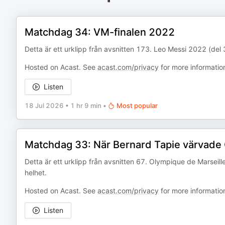
Matchdag 34: VM-finalen 2022
Detta är ett urklipp från avsnitten 173. Leo Messi 2022 (del 3/
Hosted on Acast. See
acast.com/privacy
for more informatio
Listen
18 Jul 2026
•
1 hr 9 min
•
Most popular
Matchdag 33: När Bernard Tapie värvade
Detta är ett urklipp från avsnitten 67. Olympique de Marseille
helhet.
Hosted on Acast. See
acast.com/privacy
for more informatio
Listen