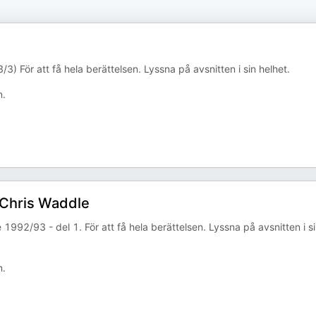
3) För att få hela berättelsen. Lyssna på avsnitten i sin helhet.
n.
 Chris Waddle
 1992/93 - del 1. För att få hela berättelsen. Lyssna på avsnitten i s
n.