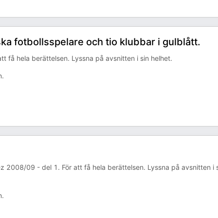
 fotbollsspelare och tio klubbar i gulblått.
t få hela berättelsen. Lyssna på avsnitten i sin helhet.
n.
z 2008/09 - del 1. För att få hela berättelsen. Lyssna på avsnitten i 
n.