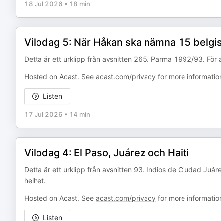
18 Jul 2026
•
18 min
Vilodag 5: När Håkan ska nämna 15 belgiska
Detta är ett urklipp från avsnitten 265. Parma 1992/93. För at
Hosted on Acast. See
acast.com/privacy
for more informatio
Listen
17 Jul 2026
•
14 min
Vilodag 4: El Paso, Juárez och Haiti
Detta är ett urklipp från avsnitten 93. Indios de Ciudad Juáre
helhet.
Hosted on Acast. See
acast.com/privacy
for more informatio
Listen