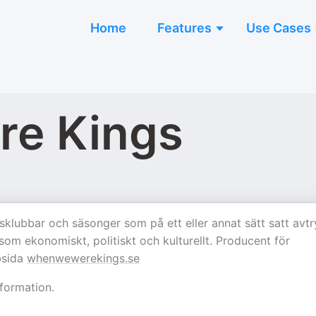
Home
Features
Use Cases
e Kings
klubbar och säsonger som på ett eller annat sätt satt avt
 som ekonomiskt, politiskt och kulturellt. Producent för
bsida
whenwewerekings.se
formation.