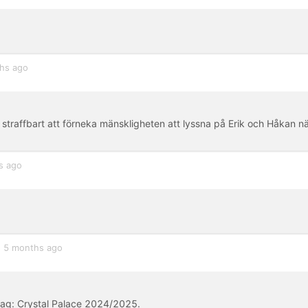
hs ago
straffbart att förneka mänskligheten att lyssna på Erik och Håkan n
s ago
5 months ago
lag: Crystal Palace 2024/2025.