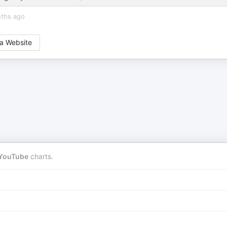
ths ago
a Website
YouTube
charts.