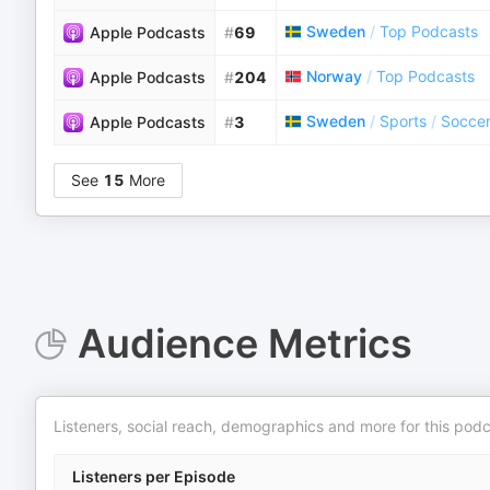
Sweden
/
Top Podcasts
Apple Podcasts
#
69
Norway
/
Top Podcasts
Apple Podcasts
#
204
Sweden
/
Sports
/
Socce
Apple Podcasts
#
3
See
15
More
Audience Metrics
Listeners, social reach, demographics and more for this podc
Listeners per Episode