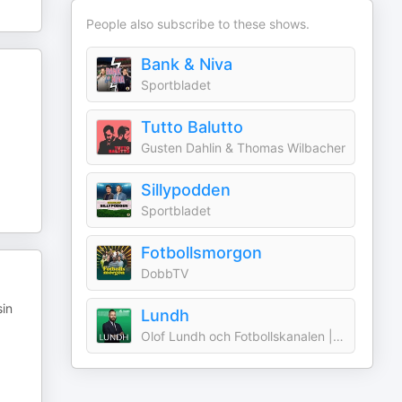
People also subscribe to these shows.
Bank & Niva
Sportbladet
Tutto Balutto
Gusten Dahlin & Thomas Wilbacher
Sillypodden
Sportbladet
Fotbollsmorgon
DobbTV
sin
Lundh
Olof Lundh och Fotbollskanalen | Acast