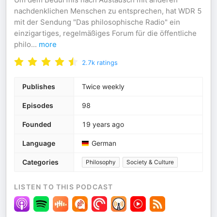
nachdenklichen Menschen zu entsprechen, hat WDR 5
mit der Sendung "Das philosophische Radio" ein
einzigartiges, regelmäßiges Forum für die öffentliche
philo
...
more
2.7k
ratings
Publishes
Twice weekly
Episodes
98
Founded
19 years ago
Language
German
Categories
Philosophy
Society & Culture
LISTEN TO THIS PODCAST