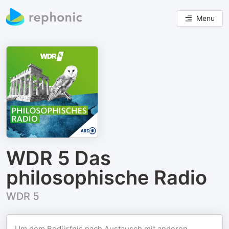
Menu
WDR 5 Das
philosophische Radio
WDR 5
Um dem Bedürfnis nach Austausch mit anderen