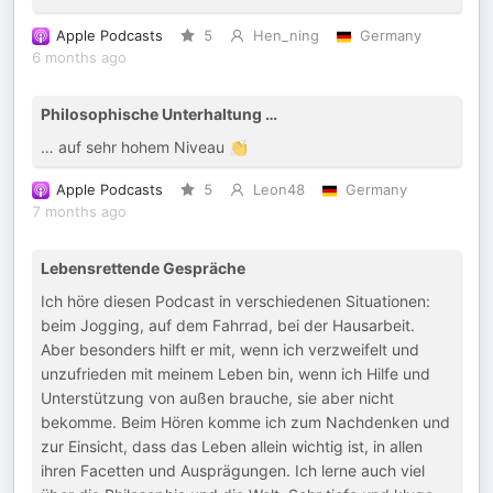
Apple Podcasts
5
Hen_ning
Germany
6 months ago
Philosophische Unterhaltung …
… auf sehr hohem Niveau 👏
Apple Podcasts
5
Leon48
Germany
7 months ago
Lebensrettende Gespräche
Ich höre diesen Podcast in verschiedenen Situationen:
beim Jogging, auf dem Fahrrad, bei der Hausarbeit.
Aber besonders hilft er mit, wenn ich verzweifelt und
unzufrieden mit meinem Leben bin, wenn ich Hilfe und
Unterstützung von außen brauche, sie aber nicht
bekomme. Beim Hören komme ich zum Nachdenken und
zur Einsicht, dass das Leben allein wichtig ist, in allen
ihren Facetten und Ausprägungen. Ich lerne auch viel