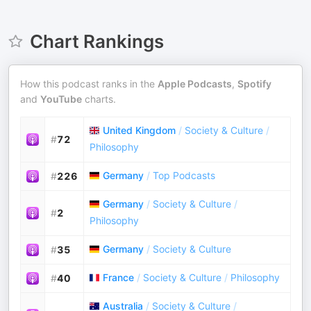
Chart Rankings
How this podcast ranks in the
Apple Podcasts
,
Spotify
and
YouTube
charts.
United Kingdom
/
Society & Culture
/
#
72
Philosophy
Germany
/
Top Podcasts
#
226
Germany
/
Society & Culture
/
#
2
Philosophy
Germany
/
Society & Culture
#
35
France
/
Society & Culture
/
Philosophy
#
40
Australia
/
Society & Culture
/