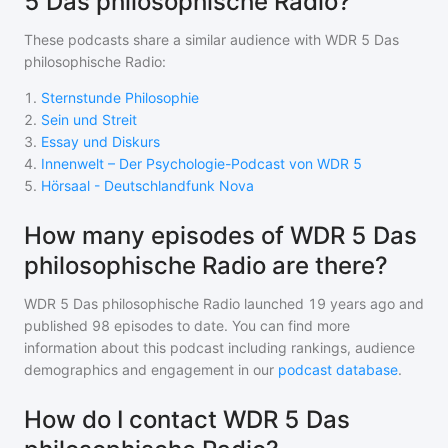
5 Das philosophische Radio?
These podcasts share a similar audience with
WDR 5 Das
philosophische Radio
:
1
.
Sternstunde Philosophie
2
.
Sein und Streit
3
.
Essay und Diskurs
4
.
Innenwelt – Der Psychologie-Podcast von WDR 5
5
.
Hörsaal - Deutschlandfunk Nova
How many episodes of WDR 5 Das
philosophische Radio are there?
WDR 5 Das philosophische Radio
launched 19 years ago and
published
98
episodes to date. You can find more
information about this podcast including rankings, audience
demographics and engagement in our
podcast database
.
How do I contact WDR 5 Das