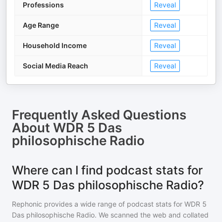
Professions
Reveal
Age Range
Reveal
Household Income
Reveal
Social Media Reach
Reveal
Frequently Asked Questions
About
WDR 5 Das
philosophische Radio
Where can I find podcast stats for
WDR 5 Das philosophische Radio?
Rephonic provides a wide range of podcast stats for
WDR 5
Das philosophische Radio
. We scanned the web and collated