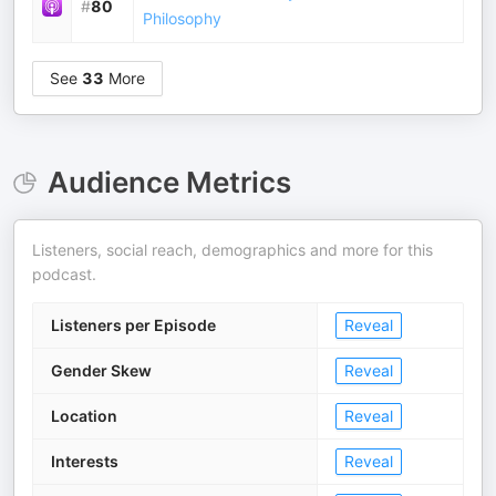
#
80
Philosophy
See
33
More
Audience Metrics
Listeners, social reach, demographics and more for this
podcast.
Listeners per Episode
Reveal
Gender Skew
Reveal
Location
Reveal
Interests
Reveal