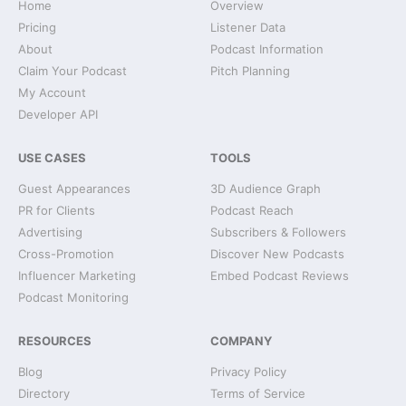
Home
Overview
Pricing
Listener Data
About
Podcast Information
Claim Your Podcast
Pitch Planning
My Account
Developer API
USE CASES
TOOLS
Guest Appearances
3D Audience Graph
PR for Clients
Podcast Reach
Advertising
Subscribers & Followers
Cross-Promotion
Discover New Podcasts
Influencer Marketing
Embed Podcast Reviews
Podcast Monitoring
RESOURCES
COMPANY
Blog
Privacy Policy
Directory
Terms of Service