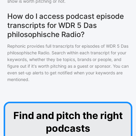
show is worth pitching or not.
How do I access podcast episode
transcripts for WDR 5 Das
philosophische Radio?
Rephonic provides full transcripts for episodes of
WDR 5 Das
philosophische Radio
. Search within each transcript for your
keywords, whether they be topics, brands or people, and
figure out if it's worth pitching as a guest or sponsor. You can
even set-up alerts to get notified when your keywords are
mentioned.
Find and pitch the right
podcasts