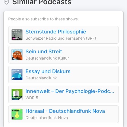
Similar Podcasts
People also subscribe to these shows.
Sternstunde Philosophie
Schweizer Radio und Fernsehen (SRF)
Sein und Streit
Deutschlandfunk Kultur
Essay und Diskurs
Deutschlandfunk
Innenwelt – Der Psychologie-Podcast von WDR 5
WDR 5
Hörsaal - Deutschlandfunk Nova
Deutschlandfunk Nova