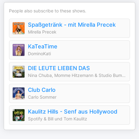
People also subscribe to these shows.
Spaßgetränk - mit Mirella Precek
Mirella Precek
KaTeaTime
DominoKati
DIE LEUTE LIEBEN DAS
Nina Chuba, Momme Hitzemann & Studio Bummens
Club Carlo
Carlo Sommer
Kaulitz Hills - Senf aus Hollywood
Spotify & Bill und Tom Kaulitz