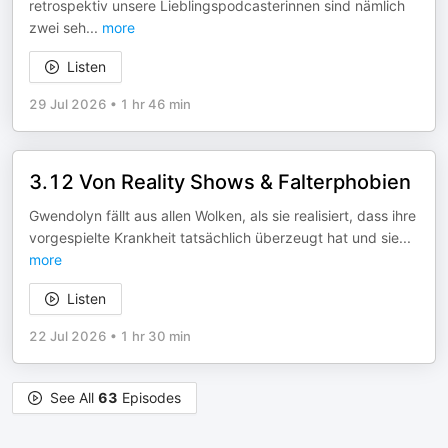
retrospektiv unsere Lieblingspodcasterinnen sind nämlich
zwei seh
...
more
Listen
29 Jul 2026
•
1 hr 46 min
3.12 Von Reality Shows & Falterphobien
Gwendolyn fällt aus allen Wolken, als sie realisiert, dass ihre
vorgespielte Krankheit tatsächlich überzeugt hat und sie
...
more
Listen
22 Jul 2026
•
1 hr 30 min
See All
63
Episodes