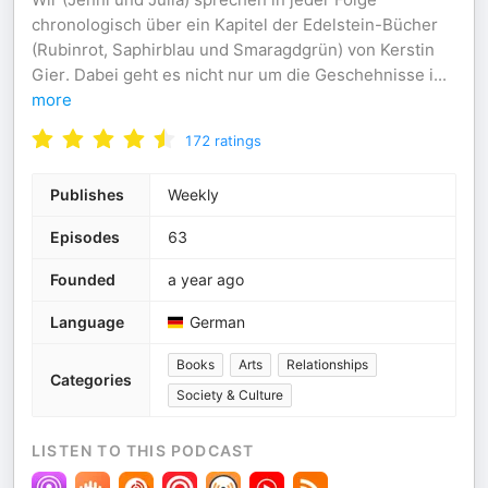
chronologisch über ein Kapitel der Edelstein-Bücher
(Rubinrot, Saphirblau und Smaragdgrün) von Kerstin
Gier. Dabei geht es nicht nur um die Geschehnisse i
...
more
172
ratings
Publishes
Weekly
Episodes
63
Founded
a year ago
Language
German
Books
Arts
Relationships
Categories
Society & Culture
LISTEN TO THIS PODCAST