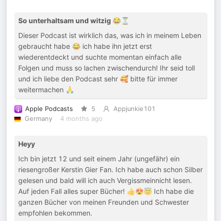
So unterhaltsam und witzig 😂⏳
Dieser Podcast ist wirklich das, was ich in meinem Leben
gebraucht habe 😂 ich habe ihn jetzt erst
wiederentdeckt und suchte momentan einfach alle
Folgen und muss so lachen zwischendurch! Ihr seid toll
und ich liebe den Podcast sehr 🥰 bitte für immer
weitermachen 🙏
Apple Podcasts
5
Appjunkie101
Germany
4 months ago
Heyy
Ich bin jetzt 12 und seit einem Jahr (ungefähr) ein
riesengroßer Kerstin Gier Fan. Ich habe auch schon Silber
gelesen und bald will ich auch Vergissmeinnicht lesen.
Auf jeden Fall alles super Bücher! 👍😍😇 Ich habe die
ganzen Bücher von meinen Freunden und Schwester
empfohlen bekommen.