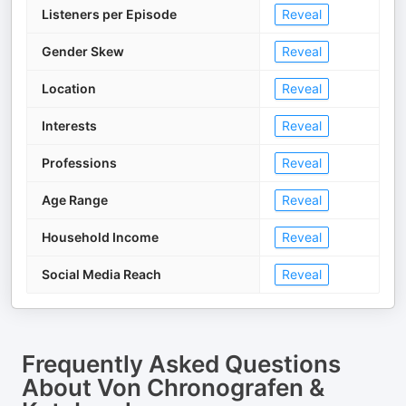
Listeners per Episode
Reveal
Gender Skew
Reveal
Location
Reveal
Interests
Reveal
Professions
Reveal
Age Range
Reveal
Household Income
Reveal
Social Media Reach
Reveal
Frequently Asked Questions
About
Von Chronografen &