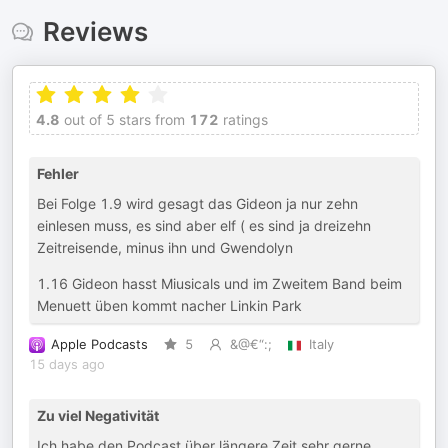
Reviews
4.8
out of 5 stars from
172
ratings
Fehler
Bei Folge 1.9 wird gesagt das Gideon ja nur zehn
einlesen muss, es sind aber elf ( es sind ja dreizehn
Zeitreisende, minus ihn und Gwendolyn
1.16 Gideon hasst Miusicals und im Zweitem Band beim
Menuett üben kommt nacher Linkin Park
Apple Podcasts
5
&@€“:;
Italy
15 days ago
Zu viel Negativität
Ich habe den Podcast über längere Zeit sehr gerne