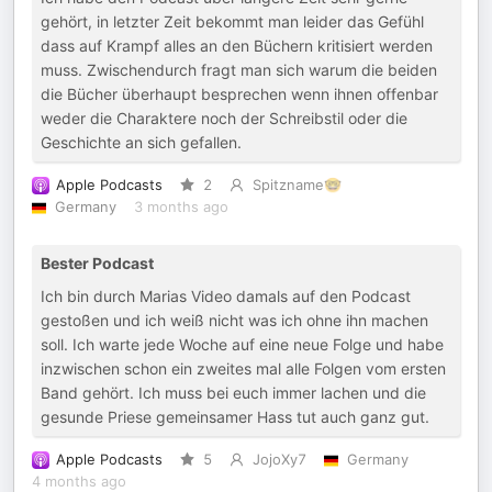
gehört, in letzter Zeit bekommt man leider das Gefühl
dass auf Krampf alles an den Büchern kritisiert werden
muss. Zwischendurch fragt man sich warum die beiden
die Bücher überhaupt besprechen wenn ihnen offenbar
weder die Charaktere noch der Schreibstil oder die
Geschichte an sich gefallen.
Apple Podcasts
2
Spitzname🤓
Germany
3 months ago
Bester Podcast
Ich bin durch Marias Video damals auf den Podcast
gestoßen und ich weiß nicht was ich ohne ihn machen
soll. Ich warte jede Woche auf eine neue Folge und habe
inzwischen schon ein zweites mal alle Folgen vom ersten
Band gehört. Ich muss bei euch immer lachen und die
gesunde Priese gemeinsamer Hass tut auch ganz gut.
Apple Podcasts
5
JojoXy7
Germany
4 months ago