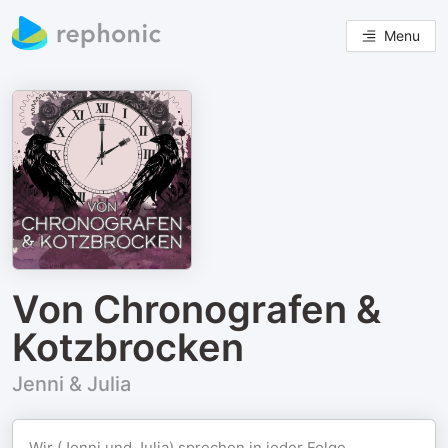
Menu
Von Chronografen &
Kotzbrocken
Jenni & Julia
Wir (Jenni und Julia) sprechen in jeder Folge