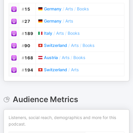
Germany
/
Arts
/
Books
#
15
Germany
/
Arts
#
27
Italy
/
Arts
/
Books
#
189
Switzerland
/
Arts
/
Books
#
90
Austria
/
Arts
/
Books
#
168
Switzerland
/
Arts
#
194
Audience Metrics
Listeners, social reach, demographics and more for this
podcast.