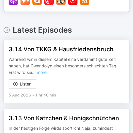
Latest Episodes
3.14 Von TKKG & Hausfriedensbruch
Während wir in diesem Kapitel eine verdammt gute Zeit
haben, hat Gwendolyn einen besonders schlechten Tag.
Erst wird sie
...
more
Listen
5 Aug 2026
•
1 hr 40 min
3.13 Von Kätzchen & Honigschnütchen
In der heutigen Folge wirds sportlich! Naja, zumindest