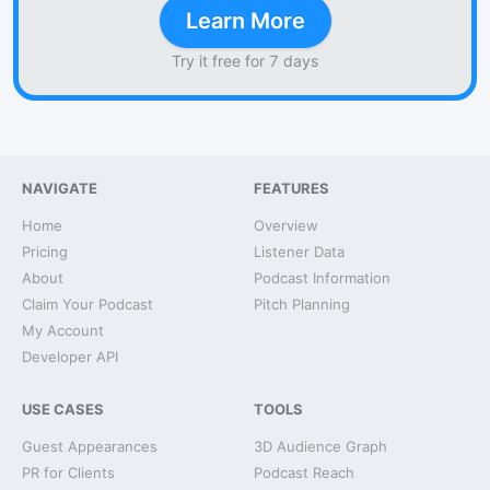
Learn More
Try it free for 7 days
NAVIGATE
FEATURES
Home
Overview
Pricing
Listener Data
About
Podcast Information
Claim Your Podcast
Pitch Planning
My Account
Developer API
USE CASES
TOOLS
Guest Appearances
3D Audience Graph
PR for Clients
Podcast Reach