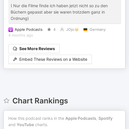
( Nur die Filme finde ich haben jetzt nicht so zu den
Büchern gepasst aber sie waren trotzdem ganz in
Ordnung)
Apple Podcasts
4
JOjo😽
Germany
4 months ago
See More Reviews
Embed These Reviews on a Website
Chart Rankings
How this podcast ranks in the
Apple Podcasts
,
Spotify
and
YouTube
charts.