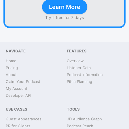
Learn More
Try it free for 7 days
NAVIGATE
FEATURES
Home
Overview
Pricing
Listener Data
About
Podcast Information
Claim Your Podcast
Pitch Planning
My Account
Developer API
USE CASES
TOOLS
Guest Appearances
3D Audience Graph
PR for Clients
Podcast Reach