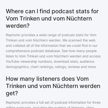
Where can I find podcast stats for
Vom Trinken und vom Nüchtern
werden?
Rephonic provides a wide range of podcast stats for
Vom
Trinken und vom Nüchtern werden
. We scanned the web
and collated all of the information that we could find in our
comprehensive podcast database. See how many people
listen to
Vom Trinken und vom Nüchtern werden
and access
YouTube viewership numbers, download stats, audience
demographics, chart rankings, ratings, reviews and more.
How many listeners does Vom
Trinken und vom Nüchtern werden
get?
Rephonic provides a full set of podcast information for
three
million
podcasts, including the number of listeners. View