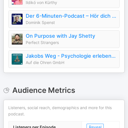
Ildikó von Kürthy
Der 6-Minuten-Podcast – Hör dich glücklich!
Dominik Spenst
On Purpose with Jay Shetty
Perfect Strangers
Jakobs Weg - Psychologie erleben mit Lukas Klaschinski
Auf die Ohren GmbH
Audience Metrics
Listeners, social reach, demographics and more for this
podcast.
Listeners per Episode
Reveal