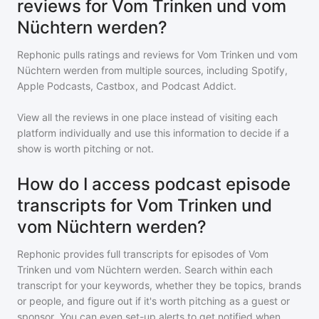
reviews for Vom Trinken und vom
Nüchtern werden?
Rephonic pulls ratings and reviews for
Vom Trinken und vom
Nüchtern werden
from multiple sources, including Spotify,
Apple Podcasts, Castbox, and Podcast Addict.
View all the reviews in one place instead of visiting each
platform individually and use this information to decide if a
show is worth pitching or not.
How do I access podcast episode
transcripts for Vom Trinken und
vom Nüchtern werden?
Rephonic provides full transcripts for episodes of
Vom
Trinken und vom Nüchtern werden
. Search within each
transcript for your keywords, whether they be topics, brands
or people, and figure out if it's worth pitching as a guest or
sponsor. You can even set-up alerts to get notified when