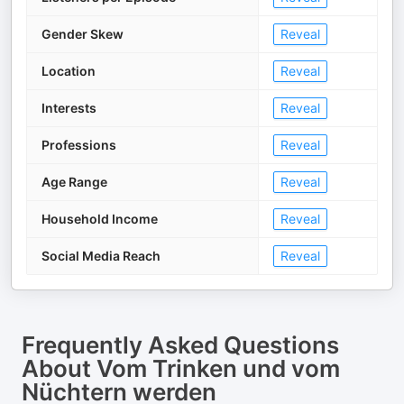
Gender Skew
Reveal
Location
Reveal
Interests
Reveal
Professions
Reveal
Age Range
Reveal
Household Income
Reveal
Social Media Reach
Reveal
Frequently Asked Questions
About
Vom Trinken und vom
Nüchtern werden