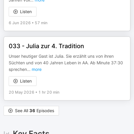
Listen
6 Jun 2026
•
57 min
033 - Julia zur 4. Tradition
Unser heutiger Gast ist Julia. Sie erzählt uns von ihren
Süchten und von 40 Jahren Leben in AA. Ab Minute 37:30
sprechen
...
more
Listen
20 May 2026
•
1 hr 20 min
See All
36
Episodes
Key Facts