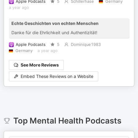
Apple Podcasts
5
Schillerhase
Germany
a year ago
Echte Geschichten von echten Menschen
Danke für die Ehrlichkeit und Authentizität!
Apple Podcasts
5
Dominique1983
Germany
a year ago
See More Reviews
Embed These Reviews on a Website
Top
Mental Health
Podcasts