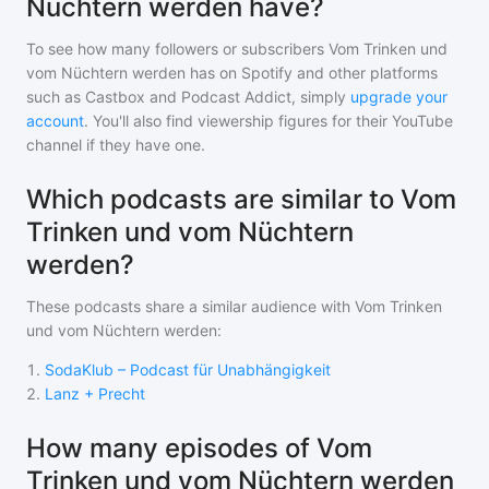
Nüchtern werden have?
To see how many followers or subscribers
Vom Trinken und
vom Nüchtern werden
has on Spotify and other platforms
such as Castbox and Podcast Addict, simply
upgrade your
account
. You'll also find viewership figures for their YouTube
channel if they have one.
Which podcasts are similar to Vom
Trinken und vom Nüchtern
werden?
These podcasts share a similar audience with
Vom Trinken
und vom Nüchtern werden
:
1
.
SodaKlub – Podcast für Unabhängigkeit
2
.
Lanz + Precht
How many episodes of Vom
Trinken und vom Nüchtern werden