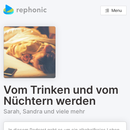
Menu
Vom Trinken und vom
Nüchtern werden
Sarah, Sandra und viele mehr
In diesem Podcast geht es um ein alkoholfreies Leben