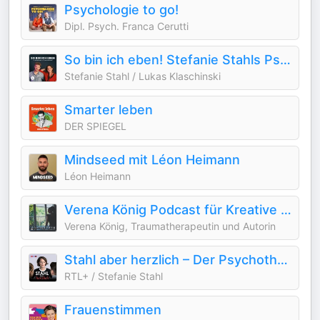
Psychologie to go!
Dipl. Psych. Franca Cerutti
So bin ich eben! Stefanie Stahls Psychologie-Podcast für alle "Normalgestörten"
Stefanie Stahl / Lukas Klaschinski
Smarter leben
DER SPIEGEL
Mindseed mit Léon Heimann
Léon Heimann
Verena König Podcast für Kreative Transformation
Verena König, Traumatherapeutin und Autorin
Stahl aber herzlich – Der Psychotherapie-Podcast mit Stefanie Stahl
RTL+ / Stefanie Stahl
Frauenstimmen