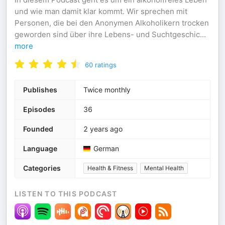
und wie man damit klar kommt. Wir sprechen mit
Personen, die bei den Anonymen Alkoholikern trocken
geworden sind über ihre Lebens- und Suchtgeschic
...
more
60
ratings
Publishes
Twice monthly
Episodes
36
Founded
2 years ago
Language
German
Categories
Health & Fitness
Mental Health
LISTEN TO THIS PODCAST