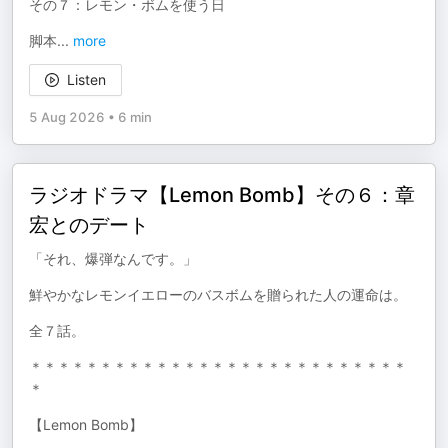
その７：レモン・ボムを使う日
脚本
...
more
Listen
5 Aug 2026
•
6 min
ラジオドラマ【Lemon Bomb】その６：章
宏とのデート
「それ、爆弾なんです。」
鮮やかなレモンイエローのバスボムを贈られた人の運命は。
全７話。
＊＊＊＊＊＊＊＊＊＊＊＊＊＊＊＊＊＊＊＊＊＊＊＊＊＊＊
＊
【Lemon Bomb】