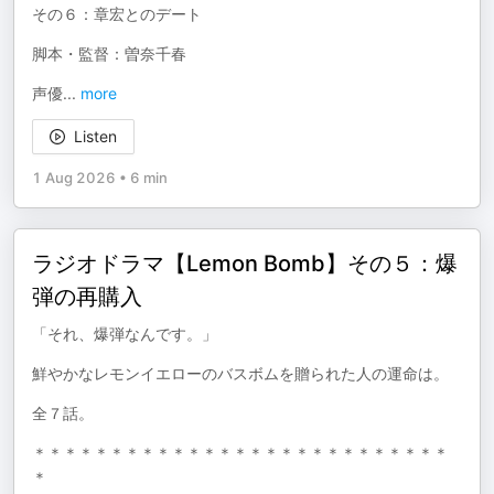
その６：章宏とのデート
脚本・監督：曽奈千春
声優
...
more
Listen
1 Aug 2026
•
6 min
ラジオドラマ【Lemon Bomb】その５：爆
弾の再購入
「それ、爆弾なんです。」
鮮やかなレモンイエローのバスボムを贈られた人の運命は。
全７話。
＊＊＊＊＊＊＊＊＊＊＊＊＊＊＊＊＊＊＊＊＊＊＊＊＊＊＊
＊