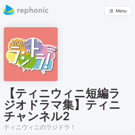
Menu
【ティニウィニ短編ラ
ジオドラマ集】ティニ
チャンネル2
ティニウィニのラジドラ！