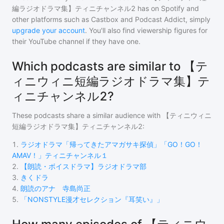
編ラジオドラマ集】ティニチャンネル2
has on Spotify and
other platforms such as Castbox and Podcast Addict, simply
upgrade your account
. You'll also find viewership figures for
their YouTube channel if they have one.
Which podcasts are similar to 【テ
ィニウィニ短編ラジオドラマ集】テ
ィニチャンネル2?
These podcasts share a similar audience with
【ティニウィニ
短編ラジオドラマ集】ティニチャンネル2
:
1
.
ラジオドラマ「帰ってきたアマガサキ探偵」「GO！GO！
AMAⅤ！」ティニチャンネル１
2
.
【朗読・ボイスドラマ】ラジオドラマ部
3
.
きくドラ
4
.
朗読のアナ 寺島尚正
5
.
「NONSTYLE漫才セレクション『耳笑い』」