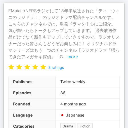
FMaiai→NFRSラジオにて13年半放送された「ティニウィ
ニのラジドラ！」のラジオドラマ配信チャンネルです。
こちらのチャンネルでは、単発ドラマを中心にご紹介。
気が向いたらトークもアップしていきます。 過去放送作
品だけでなく新作もアップしていきますので、ラジオリス
ナーだった皆さんもどうぞお楽しみに！ オリジナルドラ
マシリーズはもう一つのチャンネル【ラジオドラマ「帰っ
てきたアマガサキ探偵」「G
...
more
3
ratings
Publishes
Twice weekly
Episodes
36
Founded
4 months ago
Language
Japanese
Categories
Drama
Fiction