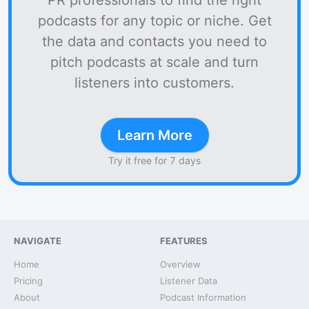
PR professionals to find the right
podcasts for any topic or niche. Get
the data and contacts you need to
pitch podcasts at scale and turn
listeners into customers.
Learn More
Try it free for 7 days
NAVIGATE
FEATURES
Home
Overview
Pricing
Listener Data
About
Podcast Information