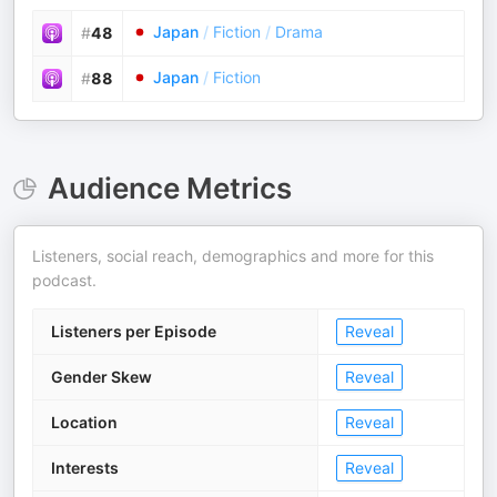
Japan
/
Fiction
/
Drama
#
48
Japan
/
Fiction
#
88
Audience Metrics
Listeners, social reach, demographics and more for this
podcast.
Listeners per Episode
Reveal
Gender Skew
Reveal
Location
Reveal
Interests
Reveal