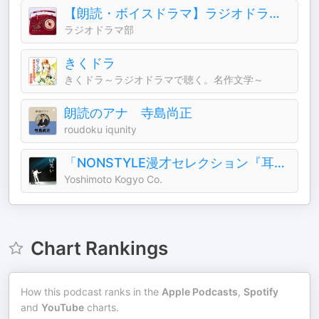
【朗読・ボイスドラマ】ラジオドラマ部
ラジオドラマ部
きくドラ
きくドラ～ラジオドラマで聴く。名作文学～
朗読のアナ 寺島尚正
roudoku iqunity
「NONSTYLE漫才セレクション『耳笑い』」
Yoshimoto Kogyo Co.
Chart Rankings
How this podcast ranks in the
Apple Podcasts
,
Spotify
and
YouTube
charts.