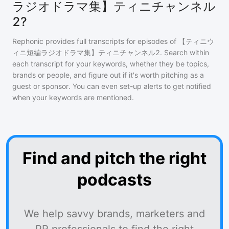
ラジオドラマ集】ティニチャンネル
2?
Rephonic provides full transcripts for episodes of
【ティニウ
ィニ短編ラジオドラマ集】ティニチャンネル2
. Search within
each transcript for your keywords, whether they be topics,
brands or people, and figure out if it's worth pitching as a
guest or sponsor. You can even set-up alerts to get notified
when your keywords are mentioned.
Find and pitch the right
podcasts
We help savvy brands, marketers and