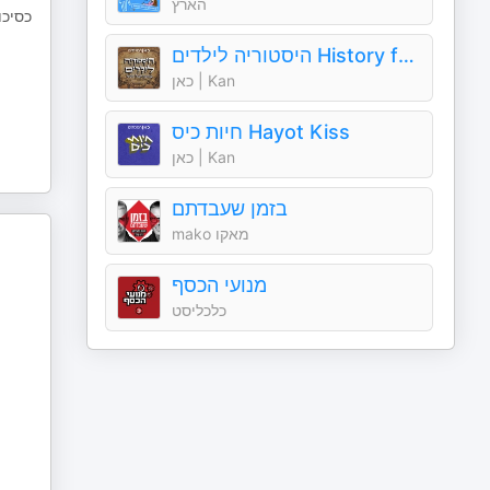
הארץ
כסיכו
היסטוריה לילדים History for children
כאן | Kan
חיות כיס Hayot Kiss
כאן | Kan
בזמן שעבדתם
mako מאקו
מנועי הכסף
כלכליסט