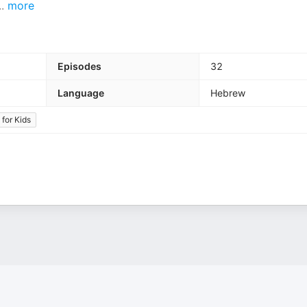
..
more
Episodes
32
Language
Hebrew
 for Kids