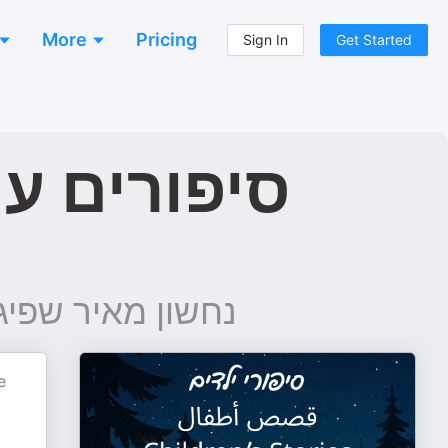
More
Pricing
Sign In
Get Started
סיפורים עם
נחשון מאיר שפיגלמן نحشون
נ