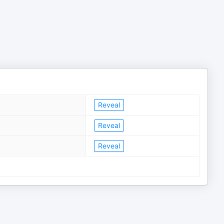
Reveal
Reveal
Reveal