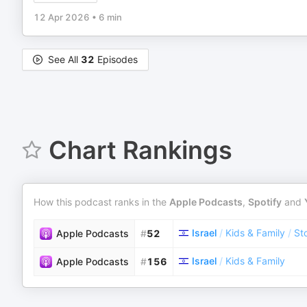
12 Apr 2026
•
6 min
See All
32
Episodes
Chart Rankings
How this podcast ranks in the
Apple Podcasts
,
Spotify
and
Israel
/
Kids & Family
/
Sto
Apple Podcasts
#
52
Israel
/
Kids & Family
Apple Podcasts
#
156