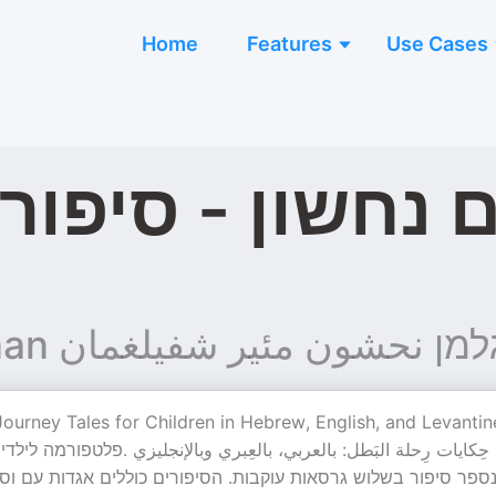
Home
Features
Use Cases
 נחשון - סיפור
Nachshon Meir Spiegelman  مئير شفيلغمان
ספר סיפור בשלוש גרסאות עוקבות. הסיפורים כוללים אגדות עם וסיפ