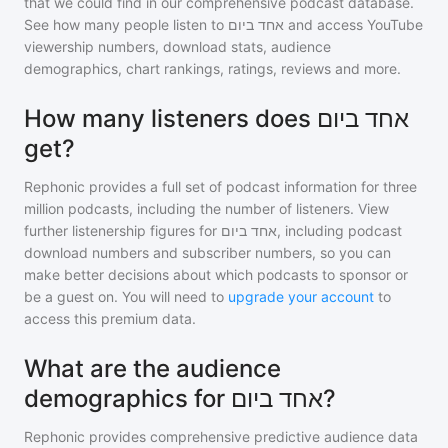
that we could find in our comprehensive podcast database.
See how many people listen to
אחד ביום
and access YouTube
viewership numbers, download stats, audience
demographics, chart rankings, ratings, reviews and more.
How many listeners does אחד ביום
get?
Rephonic provides a full set of podcast information for
three
million
podcasts, including the number of listeners. View
further listenership figures for
אחד ביום
, including podcast
download numbers and subscriber numbers, so you can
make better decisions about which podcasts to sponsor or
be a guest on. You will need to
upgrade your account
to
access this premium data.
What are the audience
demographics for אחד ביום?
Rephonic provides comprehensive predictive audience data