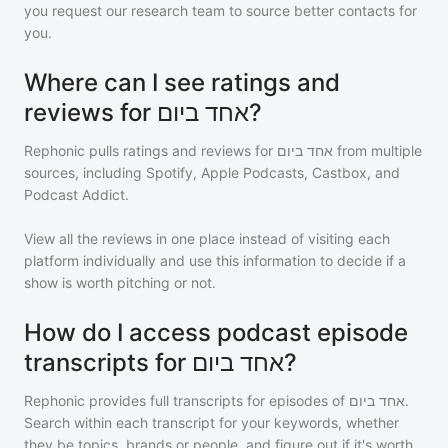
you request our research team to source better contacts for
you.
Where can I see ratings and
reviews for אחד ביום?
Rephonic pulls ratings and reviews for
אחד ביום
from multiple
sources, including Spotify, Apple Podcasts, Castbox, and
Podcast Addict.
View all the reviews in one place instead of visiting each
platform individually and use this information to decide if a
show is worth pitching or not.
How do I access podcast episode
transcripts for אחד ביום?
Rephonic provides full transcripts for episodes of
אחד ביום
.
Search within each transcript for your keywords, whether
they be topics, brands or people, and figure out if it's worth