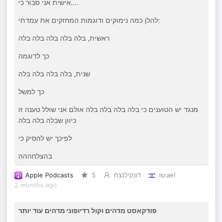
אישית אני סבור כי….
להלן כמה נימוקים ודוגמות המחזקים את עמדתי:
ראשית, בלה בלה בלה בלה בלה
כך לדוגמה
שנית, בלה בלה בלה בלה
כך למשל
מנגד יש הטוענים כי בלה בלה בלה בלה אולם אני שולל טענה זו
כיוון שבלה בלה בלה
לפיכך יש להסיק כי
בהצלחההה
Apple Podcasts
5
דונקילנצח
Israel
2 months ago
פודקאסט מדהים וקול רדיופוני מדהים עוד יותר