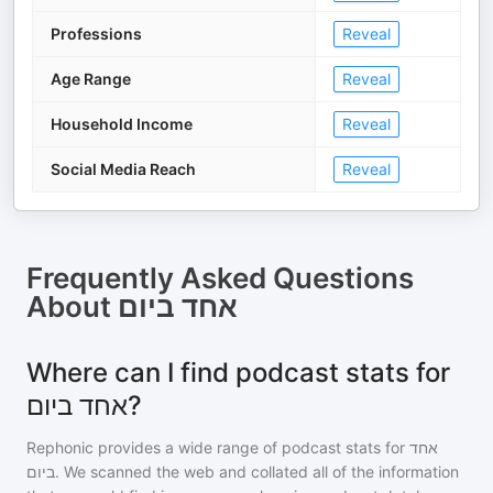
Professions
Reveal
Age Range
Reveal
Household Income
Reveal
Social Media Reach
Reveal
Frequently Asked Questions
About
אחד ביום
Where can I find podcast stats for
אחד ביום?
Rephonic provides a wide range of podcast stats for
אחד
ביום
. We scanned the web and collated all of the information