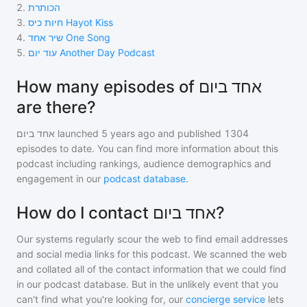
2
.
הכותרת
3
.
חיות כיס Hayot Kiss
4
.
שיר אחד One Song
5
.
עוד יום Another Day Podcast
How many episodes of אחד ביום
are there?
אחד ביום
launched 5 years ago and
published
1304
episodes to date. You can find more information about this
podcast including rankings, audience demographics and
engagement in our
podcast database
.
How do I contact אחד ביום?
Our systems regularly scour the web to find email addresses
and social media links for this podcast. We scanned the web
and collated all of the contact information that we could find
in our podcast database. But in the unlikely event that you
can't find what you're looking for, our
concierge service
lets