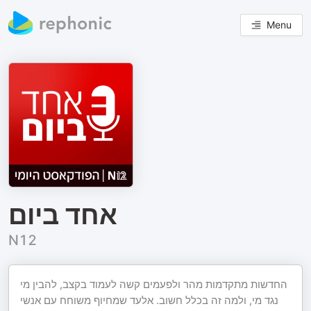
Menu
אחד ביום
N12
החדשות מתקדמות מהר ולפעמים קשה לעמוד בקצב, להבין מי
נגד מי, ולמה זה בכלל חשוב. אלעד שמחיוף משוחח עם אנשי