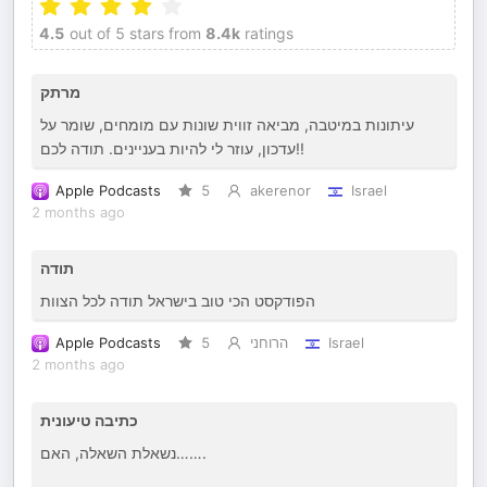
4.5
out of 5 stars from
8.4k
ratings
מרתק
עיתונות במיטבה, מביאה זווית שונות עם מומחים, שומר על
עדכון, עוזר לי להיות בעניינים. תודה לכם!!
Apple Podcasts
5
akerenor
Israel
2 months ago
תודה
הפודקסט הכי טוב בישראל תודה לכל הצוות
Apple Podcasts
5
הרוחני
Israel
2 months ago
כתיבה טיעונית
נשאלת השאלה, האם…….