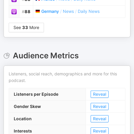
Germany
/
News
/
Daily News
#
88
See
33
More
Audience Metrics
Listeners, social reach, demographics and more for this
podcast.
Listeners per Episode
Reveal
Gender Skew
Reveal
Location
Reveal
Interests
Reveal