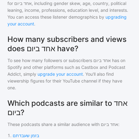
for
אחד ביום
, including gender skew, age, country, political
leaning, income, professions, education level, and interests.
You can access these listener demographics by
upgrading
your account
.
How many subscribers and views
does אחד ביום have?
To see how many followers or subscribers
אחד ביום
has on
Spotify and other platforms such as Castbox and Podcast
Addict, simply
upgrade your account
. You'll also find
viewership figures for their YouTube channel if they have
one.
Which podcasts are similar to אחד
ביום?
These podcasts share a similar audience with
אחד ביום
:
1
.
בזמן שעבדתם