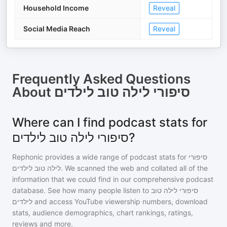
Household Income
Reveal
Social Media Reach
Reveal
Frequently Asked Questions
About
סיפורי לילה טוב לילדים
Where can I find podcast stats for
סיפורי לילה טוב לילדים?
Rephonic provides a wide range of podcast stats for
סיפורי
לילה טוב לילדים
. We scanned the web and collated all of the
information that we could find in our comprehensive podcast
database. See how many people listen to
סיפורי לילה טוב
לילדים
and access YouTube viewership numbers, download
stats, audience demographics, chart rankings, ratings,
reviews and more.