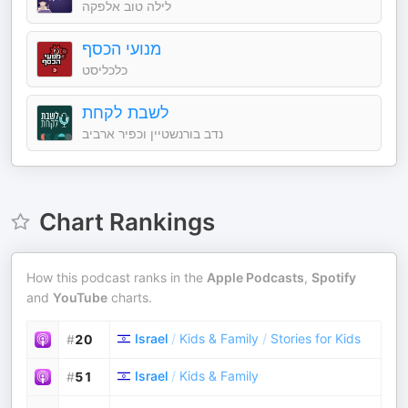
לילה טוב אלפקה
מנועי הכסף
כלכליסט
לשבת לקחת
נדב בורנשטיין וכפיר ארביב
Chart Rankings
How this podcast ranks in the
Apple Podcasts
,
Spotify
and
YouTube
charts.
Israel
/
Kids & Family
/
Stories for Kids
#
20
Israel
/
Kids & Family
#
51