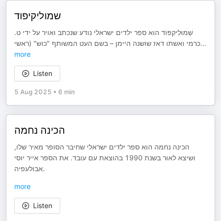
שמוליקיפוד
שְׁמוּלִיקִפּוֹד הוא ספר ילדים ישראלי נודע שנכתב ואויר על ידי ט.
כרמי ואשתו דאז שושנה היימן – בשם העט המשותף "כוש" (ראשי
...
more
Listen
5 Aug 2025
•
6 min
הכינה נחמה
הכינה נחמה הוא ספר ילדים ישראלי שחיבר הסופר מאיר שלו,
ושיצא לאור בשנת 1990 בהוצאת עם עובד. את הספר אייר יוסי
אבולעפיה.
more
Listen