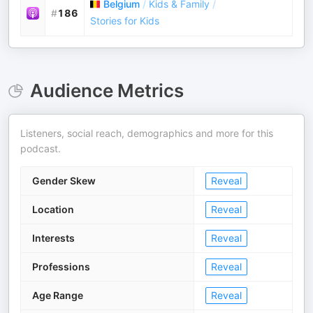
Belgium
/
Kids & Family
/
#
186
Stories for Kids
Audience Metrics
Listeners, social reach, demographics and more for this
podcast.
Gender Skew
Reveal
Location
Reveal
Interests
Reveal
Professions
Reveal
Age Range
Reveal