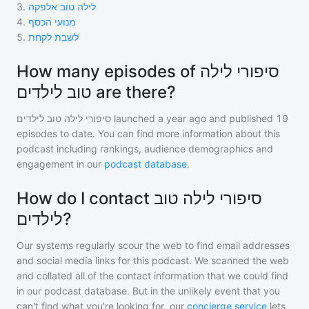
3
.
לילה טוב אלפקה
4
.
מנועי הכסף
5
.
לשבת לקחת
How many episodes of סיפורי לילה
טוב לילדים are there?
סיפורי לילה טוב לילדים
launched a year ago and
published
19
episodes to date. You can find more information about this
podcast including rankings, audience demographics and
engagement in our
podcast database
.
How do I contact סיפורי לילה טוב
לילדים?
Our systems regularly scour the web to find email addresses
and social media links for this podcast. We scanned the web
and collated all of the contact information that we could find
in our podcast database. But in the unlikely event that you
can't find what you're looking for, our
concierge service
lets