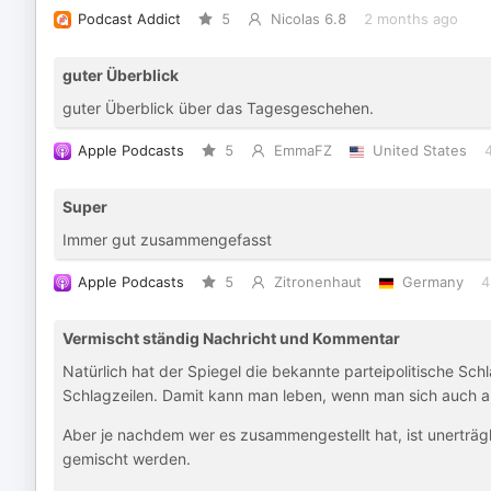
Podcast Addict
5
Nicolas 6.8
2 months ago
guter Überblick
guter Überblick über das Tagesgeschehen.
Apple Podcasts
5
EmmaFZ
United States
Super
Immer gut zusammengefasst
Apple Podcasts
5
Zitronenhaut
Germany
4
Vermischt ständig Nachricht und Kommentar
Natürlich hat der Spiegel die bekannte parteipolitische Schl
Schlagzeilen. Damit kann man leben, wenn man sich auch a
Aber je nachdem wer es zusammengestellt hat, ist unerträ
gemischt werden.