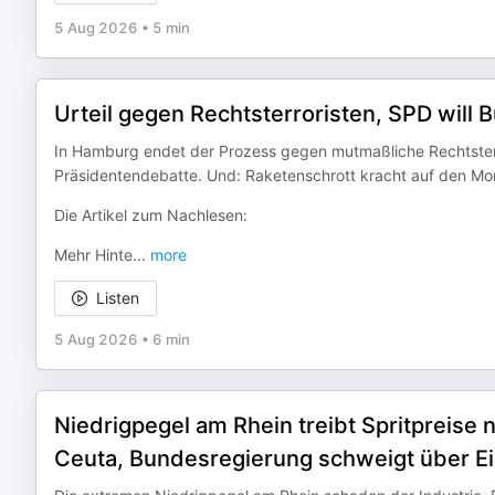
5 Aug 2026
•
5 min
Urteil gegen Rechtsterroristen, SPD will
In Hamburg endet der Prozess gegen mutmaßliche Rechtsterro
Präsidentendebatte. Und: Raketenschrott kracht auf den Mo
Die Artikel zum Nachlesen:
Mehr Hinte
...
more
Listen
5 Aug 2026
•
6 min
Niedrigpegel am Rhein treibt Spritpreise 
Ceuta, Bundesregierung schweigt über Ei