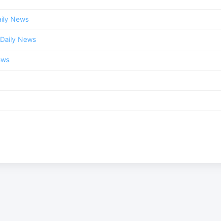
ily News
Daily News
ews