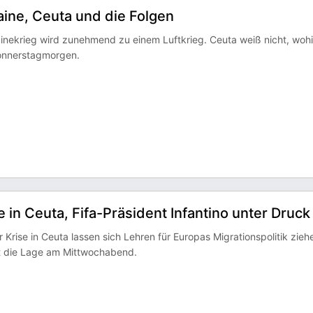
ine, Ceuta und die Folgen
ainekrieg wird zunehmend zu einem Luftkrieg. Ceuta weiß nicht, woh
Donnerstagmorgen.
in Ceuta, Fifa-Präsident Infantino unter Druck
rise in Ceuta lassen sich Lehren für Europas Migrationspolitik zieh
ist die Lage am Mittwochabend.