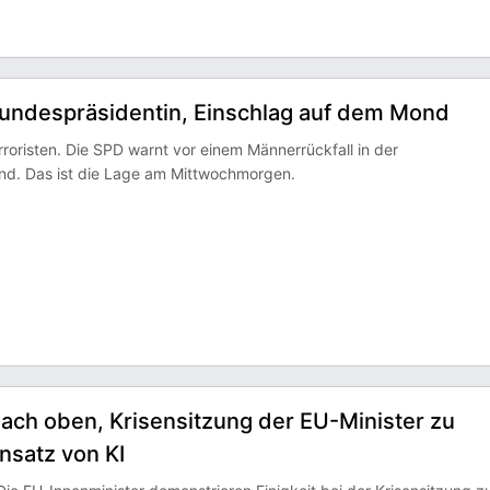
 Bundespräsidentin, Einschlag auf dem Mond
risten. Die SPD warnt vor einem Männerrückfall in der
nd. Das ist die Lage am Mittwochmorgen.
nach oben, Krisensitzung der EU-Minister zu
nsatz von KI