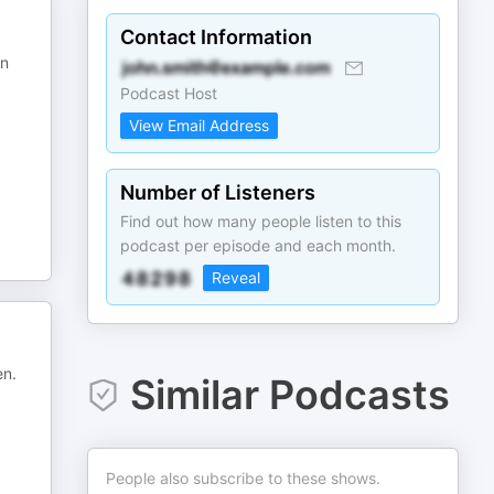
Contact Information
in
Podcast Host
View Email Address
Number of Listeners
Find out how many people listen to this
podcast per episode and each month.
Reveal
en.
Similar Podcasts
People also subscribe to these shows.