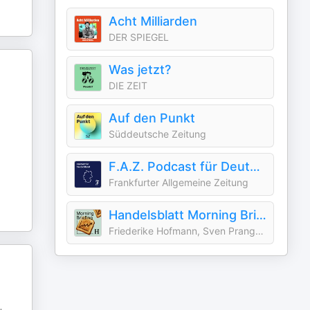
Acht Milliarden
DER SPIEGEL
Was jetzt?
DIE ZEIT
Auf den Punkt
Süddeutsche Zeitung
F.A.Z. Podcast für Deutschland
Frankfurter Allgemeine Zeitung
Handelsblatt Morning Briefing - News aus Wirtschaft, Politik und Finanzen
Friederike Hofmann, Sven Prange und die Handelsblatt Redaktion, Handelsblatt