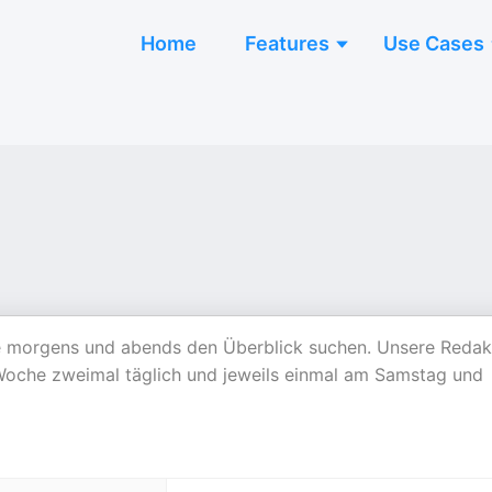
Home
Features
Use Cases
ie morgens und abends den Überblick suchen. Unsere Redak
 Woche zweimal täglich und jeweils einmal am Samstag und