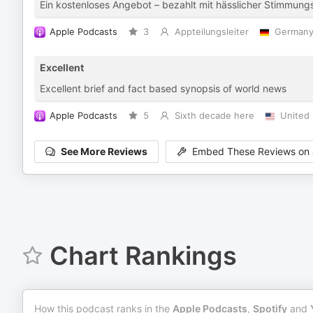
Ein kostenloses Angebot – bezahlt mit hässlicher Stimmun
Apple Podcasts
3
Appteilungsleiter
German
Excellent
Excellent brief and fact based synopsis of world news
Apple Podcasts
5
Sixth decade here
United 
See More Reviews
Embed These Reviews on 
Chart Rankings
How this podcast ranks in the
Apple Podcasts
,
Spotify
and