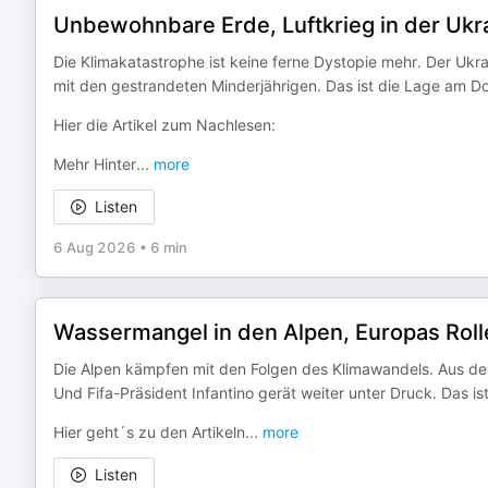
Unbewohnbare Erde, Luftkrieg in der Ukra
Die Klimakatastrophe ist keine ferne Dystopie mehr. Der Ukr
mit den gestrandeten Minderjährigen. Das ist die Lage am 
Hier die Artikel zum Nachlesen:
Mehr Hinter
...
more
Listen
6 Aug 2026
•
6 min
Wassermangel in den Alpen, Europas Rolle 
Die Alpen kämpfen mit den Folgen des Klimawandels. Aus der K
Und Fifa-Präsident Infantino gerät weiter unter Druck. Das 
Hier geht´s zu den Artikeln
...
more
Listen