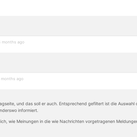
4 months ago
 months ago
agseite, und das soll er auch. Entsprechend gefiltert ist die Auswahl 
nderswo informiert.
glich, wie Meinungen in die wie Nachrichten vorgetragenen Meldunge