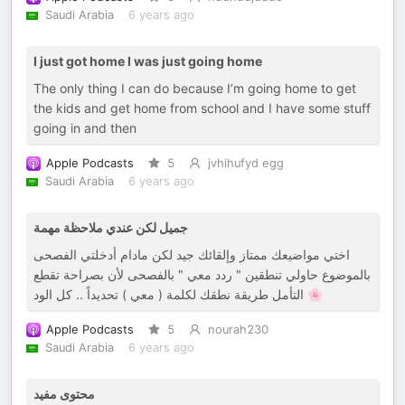
Saudi Arabia
6 years ago
I just got home I was just going home
The only thing I can do because I’m going home to get
the kids and get home from school and I have some stuff
going in and then
Apple Podcasts
5
jvhihufyd egg
Saudi Arabia
6 years ago
جميل لكن عندي ملاحظة مهمة
اختي مواضيعك ممتاز وإلقائك جيد لكن مادام أدخلتي الفصحى
بالموضوع حاولي تنطقين " ردد معي " بالفصحى لأن بصراحة تقطع
التأمل طريقة نطقك لكلمة ( معي ) تحديداً .. كل الود 🌸
Apple Podcasts
5
nourah230
Saudi Arabia
6 years ago
محتوى مفيد