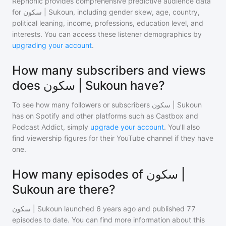
Rephonic provides comprehensive predictive audience data
for
سكون | Sukoun
, including gender skew, age, country,
political leaning, income, professions, education level, and
interests. You can access these listener demographics by
upgrading your account
.
How many subscribers and views
does سكون | Sukoun have?
To see how many followers or subscribers
سكون | Sukoun
has on Spotify and other platforms such as Castbox and
Podcast Addict, simply
upgrade your account
. You'll also
find viewership figures for their YouTube channel if they have
one.
How many episodes of سكون |
Sukoun are there?
سكون | Sukoun
launched 6 years ago and
published
77
episodes to date. You can find more information about this