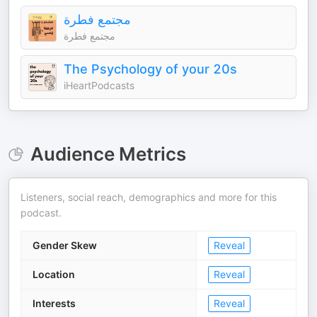
مجتمع فطرة
مجتمع فطرة
The Psychology of your 20s
iHeartPodcasts
Audience Metrics
Listeners, social reach, demographics and more for this
podcast.
Gender Skew
Reveal
Location
Reveal
Interests
Reveal