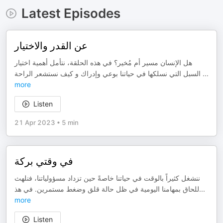
Latest Episodes
عن القدر والاختيار
هل الإنسان مسير أم مُخير؟ في هذه الحلقة، نتأمل أهمية اختيار
السبل التي نسلكها في حياتنا بوعي وإدراك و كيف نستشعر الراحة
...
more
Listen
21 Apr 2023
•
5 min
في وقتي بركة
ننشغل كثيراً بالوقت في حياتنا خاصةً حين تزداد مسؤولياتنا، فنلهث
للحاق بمهامنا اليومية في ظل حالة قلق وضغط مستمرين. في هذ
...
more
Listen