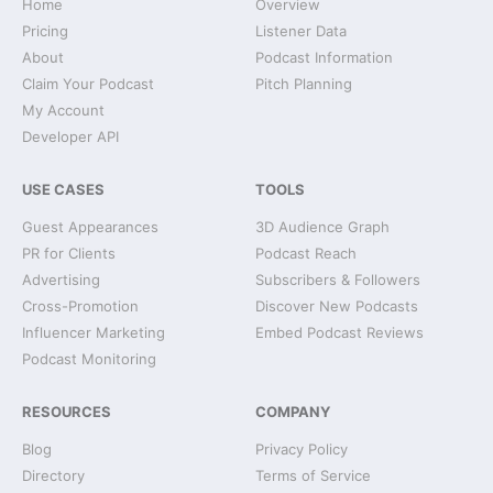
Home
Overview
Pricing
Listener Data
About
Podcast Information
Claim Your Podcast
Pitch Planning
My Account
Developer API
USE CASES
TOOLS
Guest Appearances
3D Audience Graph
PR for Clients
Podcast Reach
Advertising
Subscribers & Followers
Cross-Promotion
Discover New Podcasts
Influencer Marketing
Embed Podcast Reviews
Podcast Monitoring
RESOURCES
COMPANY
Blog
Privacy Policy
Directory
Terms of Service