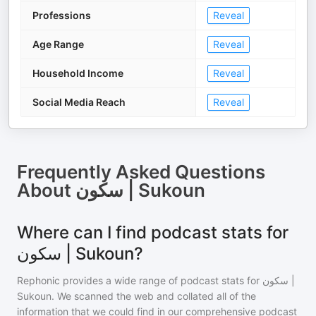
Professions
Reveal
Age Range
Reveal
Household Income
Reveal
Social Media Reach
Reveal
Frequently Asked Questions
About
سكون | Sukoun
Where can I find podcast stats for
سكون | Sukoun?
Rephonic provides a wide range of podcast stats for
سكون |
Sukoun
. We scanned the web and collated all of the
information that we could find in our comprehensive podcast