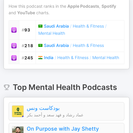
How this podcast ranks in the
Apple Podcasts
,
Spotify
and
YouTube
charts.
Saudi Arabia
/
Health & Fitness
/
#
93
Mental Health
Saudi Arabia
/
Health & Fitness
#
218
India
/
Health & Fitness
/
Mental Health
#
245
Top
Mental Health
Podcasts
بودكاست ونس
عماد رشاد و فهد سعد و أحمد بكر
On Purpose with Jay Shetty