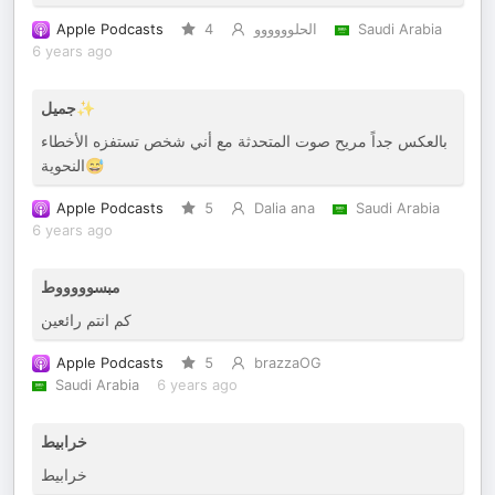
Apple Podcasts
4
الحلوووووو
Saudi Arabia
6 years ago
جميل✨
بالعكس جداً مريح صوت المتحدثة مع أني شخص تستفزه الأخطاء
النحوية😅
Apple Podcasts
5
Dalia ana
Saudi Arabia
6 years ago
مبسوووووط
كم انتم رائعين
Apple Podcasts
5
brazzaOG
Saudi Arabia
6 years ago
خرابيط
خرابيط