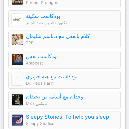
Perfect Strangers
بودكاست سكينة
الدكتور خالد بن حمد الجابر
كلام بالعقل مع د.باسم سليمان
TPP
بودكاست نفس
Arabcast
بودكاست مع هبه حريري
Dr. Heba Hariri
وجدان مع أسامة بن نجيفان
Mics مايكس
Sleepy Stories: To help you sleep
Sleepy Studios