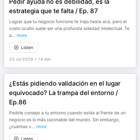
Pedir ayuda no es debilidad, es la
estrategia que te falta / Ep. 87
Lograr que tu negocio funcione te trajo hasta acá, pero el
costo oculto suele ser una profunda soledad intelectual. Te
a
...
more
Listen
23 Jul 2026
•
14 min
¿Estás pidiendo validación en el lugar
equivocado? La trampa del entorno /
Ep.86
Pedirle consejo a tu entorno cuando estás al frente de un
negocio es lo más razonable del mundo. Sin embargo,
¿cuántas v
...
more
Listen