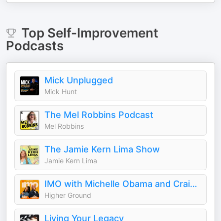
Top
Self-Improvement
Podcasts
Mick Unplugged
Mick Hunt
The Mel Robbins Podcast
Mel Robbins
The Jamie Kern Lima Show
Jamie Kern Lima
IMO with Michelle Obama and Craig Robinson
Higher Ground
Living Your Legacy