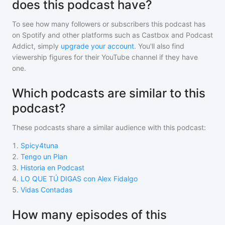
does this podcast have?
To see how many followers or subscribers
this podcast
has
on Spotify and other platforms such as Castbox and Podcast
Addict, simply
upgrade your account
. You'll also find
viewership figures for their YouTube channel if they have
one.
Which podcasts are similar to this
podcast?
These podcasts share a similar audience with
this podcast
:
1
.
Spicy4tuna
2
.
Tengo un Plan
3
.
Historia en Podcast
4
.
LO QUE TÚ DIGAS con Alex Fidalgo
5
.
Vidas Contadas
How many episodes of this