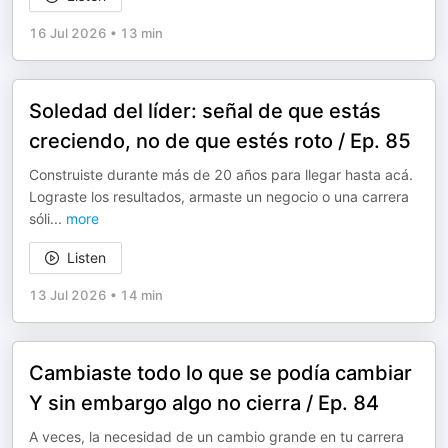
16 Jul 2026
•
13 min
Soledad del líder: señal de que estás
creciendo, no de que estés roto / Ep. 85
Construiste durante más de 20 años para llegar hasta acá.
Lograste los resultados, armaste un negocio o una carrera
sóli
...
more
Listen
13 Jul 2026
•
14 min
Cambiaste todo lo que se podía cambiar
Y sin embargo algo no cierra / Ep. 84
A veces, la necesidad de un cambio grande en tu carrera