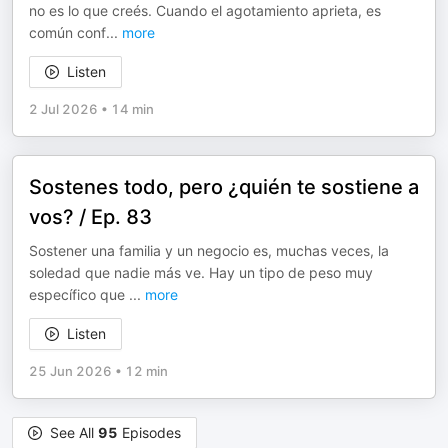
no es lo que creés. Cuando el agotamiento aprieta, es
común conf
...
more
Listen
2 Jul 2026
•
14 min
Sostenes todo, pero ¿quién te sostiene a
vos? / Ep. 83
Sostener una familia y un negocio es, muchas veces, la
soledad que nadie más ve. Hay un tipo de peso muy
específico que
...
more
Listen
25 Jun 2026
•
12 min
See All
95
Episodes