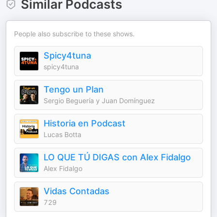
Similar Podcasts
People also subscribe to these shows.
Spicy4tuna
spicy4tuna
Tengo un Plan
Sergio Beguería y Juan Domínguez
Historia en Podcast
Lucas Botta
LO QUE TÚ DIGAS con Alex Fidalgo
Alex Fidalgo
Vidas Contadas
729