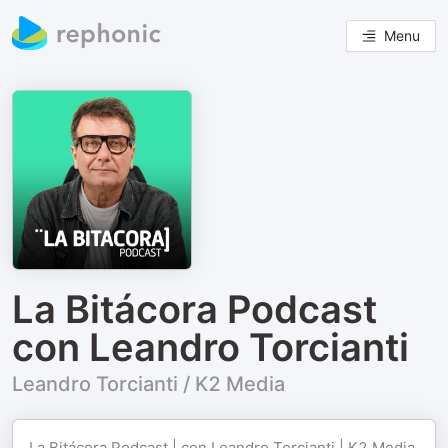
Menu
La Bitácora Podcast
con Leandro Torcianti
Leandro Torcianti / K2 Media
La Bitácora Podcast | con Leandro Torcianti | K2 Media