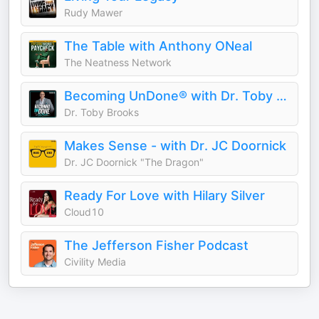
Rudy Mawer
The Table with Anthony ONeal
The Neatness Network
Becoming UnDone® with Dr. Toby Brooks
Dr. Toby Brooks
Makes Sense - with Dr. JC Doornick
Dr. JC Doornick "The Dragon"
Ready For Love with Hilary Silver
Cloud10
The Jefferson Fisher Podcast
Civility Media