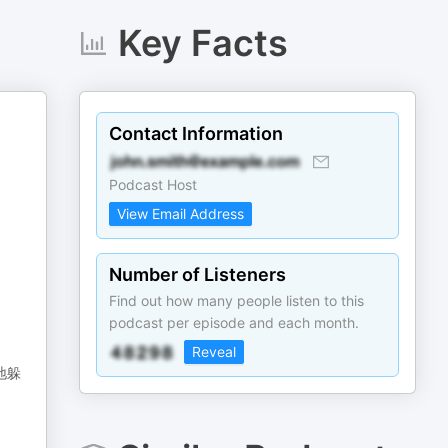
Key Facts
Contact Information
Podcast Host
View Email Address
Number of Listeners
Find out how many people listen to this
podcast per episode and each month.
Reveal
地躲