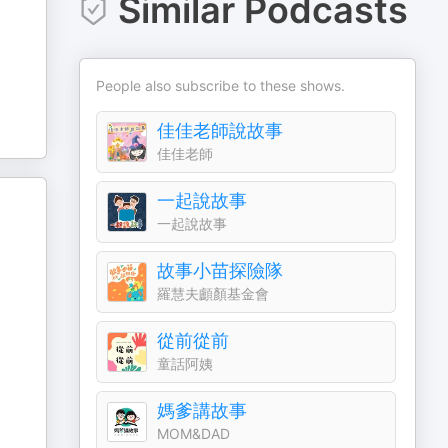
Similar Podcasts
People also subscribe to these shows.
佳佳老師說故事
佳佳老師
一起說故事
一起說故事
故事小苗探險隊
羅慧夫顱顏基金會
從前從前
童話阿姨
媽爹講故事
MOM&DAD