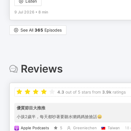
Listen
9 Jul 2026
•
8 min
See All
365
Episodes
Reviews
4.3
out of 5 stars from
3.9k
ratings
優質節目大推推
小孩2歲半，每天都吵著要聽水獺媽媽搶搶話😄
Apple Podcasts
5
Greeniechen
Taiwan
18 