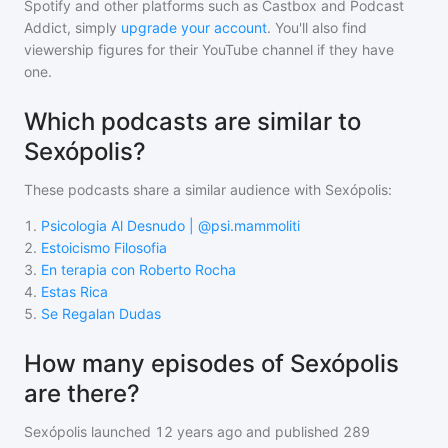
Spotify and other platforms such as Castbox and Podcast
Addict, simply
upgrade your account
. You'll also find
viewership figures for their YouTube channel if they have
one.
Which podcasts are similar to
Sexópolis?
These podcasts share a similar audience with
Sexópolis
:
1
.
Psicologia Al Desnudo | @psi.mammoliti
2
.
Estoicismo Filosofia
3
.
En terapia con Roberto Rocha
4
.
Estas Rica
5
.
Se Regalan Dudas
How many episodes of Sexópolis
are there?
Sexópolis
launched 12 years ago and
published
289