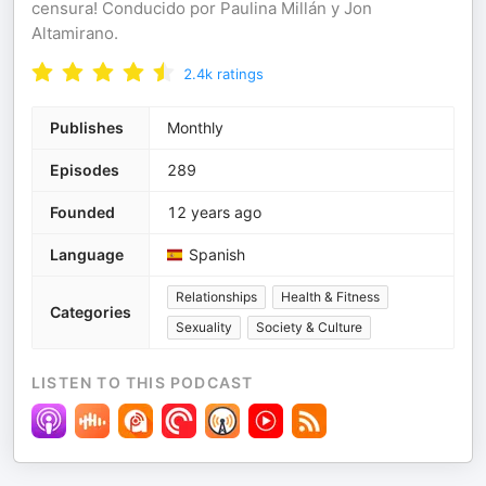
censura! Conducido por Paulina Millán y Jon
Altamirano.
2.4k
ratings
Publishes
Monthly
Episodes
289
Founded
12 years ago
Language
Spanish
Relationships
Health & Fitness
Categories
Sexuality
Society & Culture
LISTEN TO THIS PODCAST