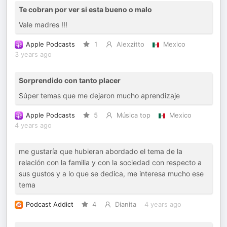
Te cobran por ver si esta bueno o malo
Vale madres !!!
Apple Podcasts
1
Alexzitto
Mexico
3 years ago
Sorprendido con tanto placer
Súper temas que me dejaron mucho aprendizaje
Apple Podcasts
5
Música top
Mexico
4 years ago
me gustaría que hubieran abordado el tema de la
relación con la familia y con la sociedad con respecto a
sus gustos y a lo que se dedica, me interesa mucho ese
tema
Podcast Addict
4
Dianita
4 years ago