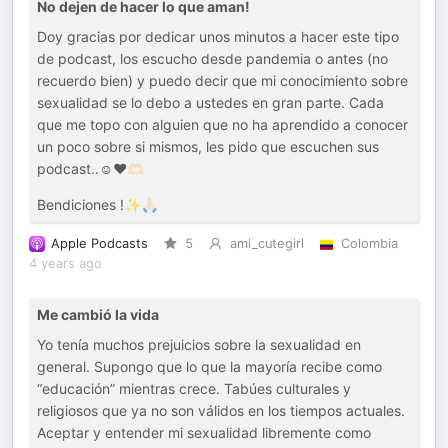
No dejen de hacer lo que aman!
Doy gracias por dedicar unos minutos a hacer este tipo
de podcast, los escucho desde pandemia o antes (no
recuerdo bien) y puedo decir que mi conocimiento sobre
sexualidad se lo debo a ustedes en gran parte. Cada
que me topo con alguien que no ha aprendido a conocer
un poco sobre si mismos, les pido que escuchen sus
podcast..☺️♥️🫶🏻
Bendiciones !✨🙏🏻
Apple Podcasts
5
ami_cutegirl
Colombia
4 years ago
Me cambió la vida
Yo tenía muchos prejuicios sobre la sexualidad en
general. Supongo que lo que la mayoría recibe como
“educación” mientras crece. Tabúes culturales y
religiosos que ya no son válidos en los tiempos actuales.
Aceptar y entender mi sexualidad libremente como