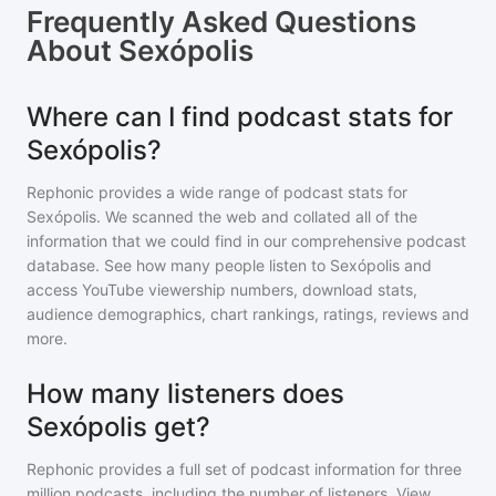
Frequently Asked Questions
About
Sexópolis
Where can I find podcast stats for
Sexópolis?
Rephonic provides a wide range of podcast stats for
Sexópolis
. We scanned the web and collated all of the
information that we could find in our comprehensive podcast
database. See how many people listen to
Sexópolis
and
access YouTube viewership numbers, download stats,
audience demographics, chart rankings, ratings, reviews and
more.
How many listeners does
Sexópolis get?
Rephonic provides a full set of podcast information for
three
million
podcasts, including the number of listeners. View