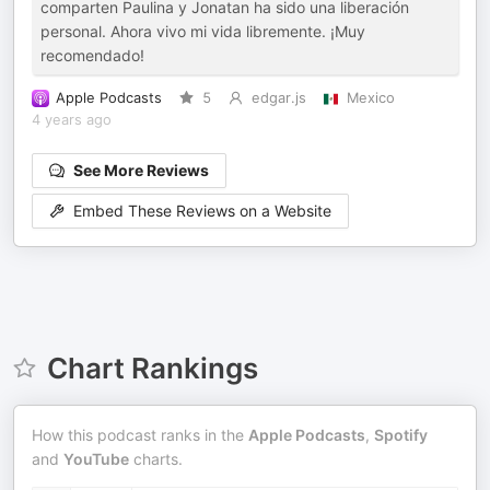
comparten Paulina y Jonatan ha sido una liberación
personal. Ahora vivo mi vida libremente. ¡Muy
recomendado!
Apple Podcasts
5
edgar.js
Mexico
4 years ago
See More Reviews
Embed These Reviews on a Website
Chart Rankings
How this podcast ranks in the
Apple Podcasts
,
Spotify
and
YouTube
charts.