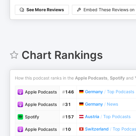
See More Reviews
Embed These Reviews on 
Chart Rankings
How this podcast ranks in the
Apple Podcasts
,
Spotify
and
Germany
/
Top Podcasts
Apple Podcasts
#
146
Germany
/
News
Apple Podcasts
#
31
Austria
/
Top Podcasts
Spotify
#
157
Switzerland
/
Top Podcas
Apple Podcasts
#
10