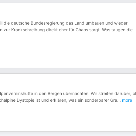
ill die deutsche Bundesregierung das Land umbauen und wieder
n zur Krankschreibung direkt eher für Chaos sorgt. Was taugen die
 Alpenvereinshütte in den Bergen übernachten. Wir streiten darüber, o
chalpine Dystopie ist und erklären, was ein sonderbarer Gra
...
more