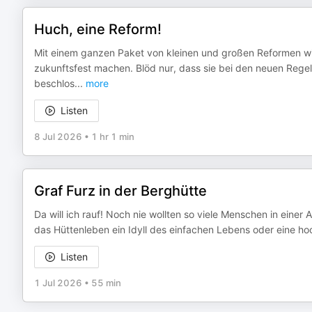
Huch, eine Reform!
Mit einem ganzen Paket von kleinen und großen Reformen w
zukunftsfest machen. Blöd nur, dass sie bei den neuen Regel
beschlos
...
more
Listen
8 Jul 2026
•
1 hr 1 min
Graf Furz in der Berghütte
Da will ich rauf! Noch nie wollten so viele Menschen in einer
das Hüttenleben ein Idyll des einfachen Lebens oder eine ho
Listen
1 Jul 2026
•
55 min