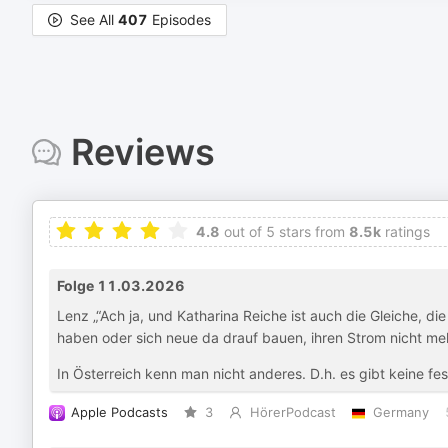
See All
407
Episodes
Reviews
4.8
out of 5 stars from
8.5k
ratings
Folge 11.03.2026
Lenz „“Ach ja, und Katharina Reiche ist auch die Gleiche, di
haben oder sich neue da drauf bauen, ihren Strom nicht me
In Österreich kenn man nicht anderes. D.h. es gibt keine fe
Apple Podcasts
3
HörerPodcast
Germany