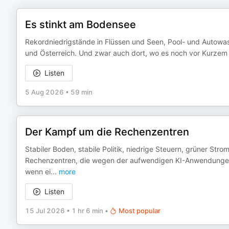
Es stinkt am Bodensee
Rekordniedrigstände in Flüssen und Seen, Pool- und Autowas
und Österreich. Und zwar auch dort, wo es noch vor Kurzem h
Listen
5 Aug 2026
•
59 min
Der Kampf um die Rechenzentren
Stabiler Boden, stabile Politik, niedrige Steuern, grüner Strom
Rechenzentren, die wegen der aufwendigen KI-Anwendungen
wenn ei
...
more
Listen
15 Jul 2026
•
1 hr 6 min
•
Most popular