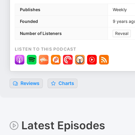
Publishes
Weekly
Founded
9 years ag
Number of Listeners
Reveal
LISTEN TO THIS PODCAST
Reviews
Charts
Latest Episodes