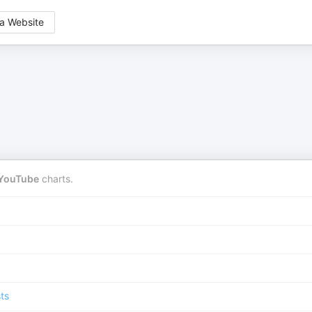
a Website
YouTube
charts.
ts