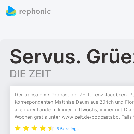
Servus. Grüez
DIE ZEIT
Der transalpine Podcast der ZEIT. Lenz Jacobsen, Pol
Korrespondenten Matthias Daum aus Zürich und Flori
allen drei Ländern. Immer mittwochs, immer mit Dial
Wochen gratis unter
www.zeit.de/podcastabo
. Falls
8.5k
ratings