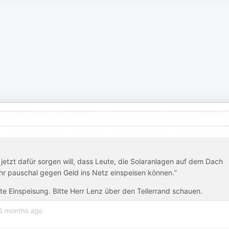
e jetzt dafür sorgen will, dass Leute, die Solaranlagen auf dem Dach
hr pauschal gegen Geld ins Netz einspeisen können.”
ste Einspeisung. Bitte Herr Lenz über den Tellerrand schauen.
5 months ago