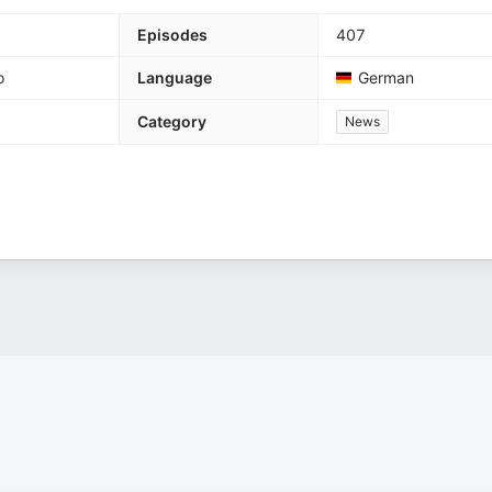
Episodes
407
o
Language
German
Category
News