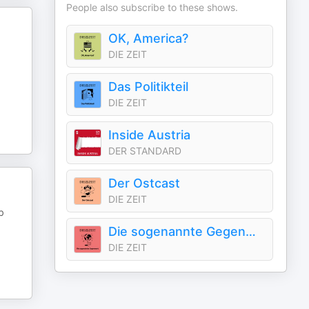
People also subscribe to these shows.
OK, America?
DIE ZEIT
Das Politikteil
DIE ZEIT
Inside Austria
DER STANDARD
Der Ostcast
DIE ZEIT
b
Die sogenannte Gegenwart
DIE ZEIT