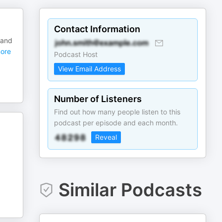
Contact Information
land
ore
Podcast Host
View Email Address
Number of Listeners
Find out how many people listen to this
podcast per episode and each month.
Reveal
Similar Podcasts