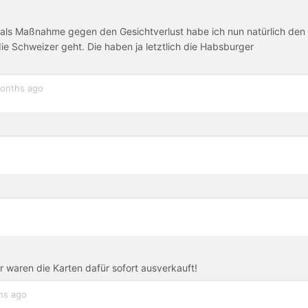
als Maßnahme gegen den Gesichtverlust habe ich nun natürlich den
 Schweizer geht. Die haben ja letztlich die Habsburger
onths ago
r waren die Karten dafür sofort ausverkauft!
hs ago