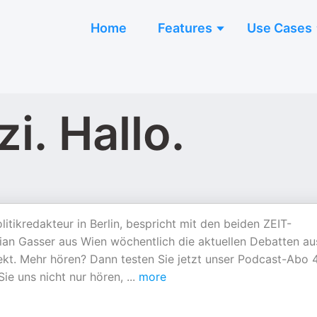
Home
Features
Use Cases
i. Hallo.
itikredakteur in Berlin, bespricht mit den beiden ZEIT-
an Gasser aus Wien wöchentlich die aktuellen Debatten au
ekt. Mehr hören? Dann testen Sie jetzt unser Podcast-Abo 
 Sie uns nicht nur hören,
...
more