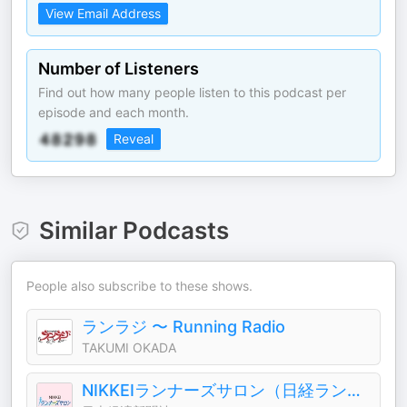
View Email Address
Number of Listeners
Find out how many people listen to this podcast per
episode and each month.
Reveal
Similar Podcasts
People also subscribe to these shows.
ランラジ 〜 Running Radio
TAKUMI OKADA
NIKKEIランナーズサロン（日経ランナーズサロン）