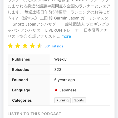
にまつわる身近な話題や疑問点を全国のランナーとシェア
します。 毎週土曜日午前5時更新。ランニングのお供にど
うぞ♪ 《話す人》 上田 怜 Garmin Japan ガーミンマスタ
ー Shokz Japanアンバサダー 一般社団法人 プロギングジ
ャパン アンバサダー LIVERUN トレーナー 日本証券アナ
リスト協会 公認アナリスト
...
more
801
ratings
Publishes
Weekly
Episodes
323
Founded
6 years ago
Language
Japanese
Categories
Running
Sports
LISTEN TO THIS PODCAST