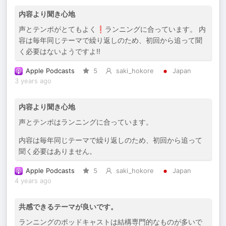
内容より聞き心地
声とテンポがとてもよく❗️ランニングに合っています。 内
容は毎年同じテーマで繰り返しのため、初回から追って聞
く必要はないようですよ‼️
Apple Podcasts
5
saki_hokore
Japan
3 years ago
内容より聞き心地
声とテンポはランニングに合っています。
内容は毎年同じテーマで繰り返しのため、初回から追って
聞く必要はありません。
Apple Podcasts
5
saki_hokore
Japan
4 years ago
共感できるテーマが良いです。
ランニングのポッドキャストは結構専門的なものが多いで