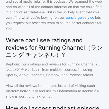
and social media links for this podcast. We scanned the web
and collated all of the contact information that we could find
in our podcast database. But in the unlikely event that you
can't find what you're looking for, our
concierge service
lets
you request our research team to source better contacts for
you.
Where can I see ratings and
reviews for Running Channel（ラン
ニング チャンネル）?
Rephonic pulls ratings and reviews for
Running Channel（ラ
ンニング チャンネル）
from multiple sources, including
Spotify, Apple Podcasts, Castbox, and Podcast Addict.
View all the reviews in one place instead of visiting each
platform individually and use this information to decide if a
show is worth pitching or not.
How do I access podcast episode