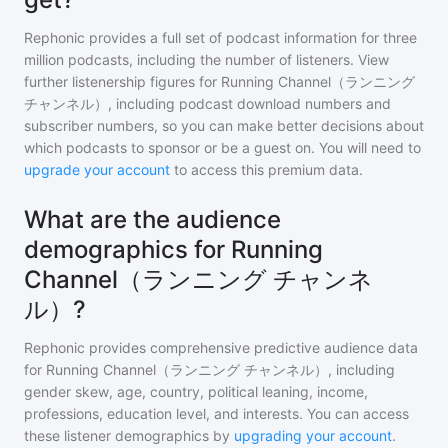
Rephonic provides a full set of podcast information for
three
million
podcasts, including the number of listeners. View
further listenership figures for
Running Channel（ランニング
チャンネル）
, including podcast download numbers and
subscriber numbers, so you can make better decisions about
which podcasts to sponsor or be a guest on. You will need to
upgrade your account
to access this premium data.
What are the audience
demographics for Running
Channel（ランニング チャンネ
ル）?
Rephonic provides comprehensive predictive audience data
for
Running Channel（ランニング チャンネル）
, including
gender skew, age, country, political leaning, income,
professions, education level, and interests. You can access
these listener demographics by
upgrading your account
.