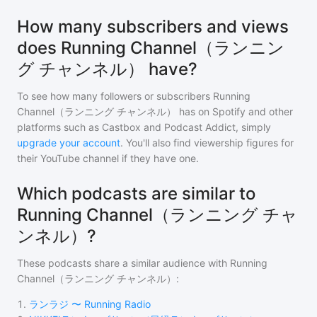
How many subscribers and views
does Running Channel（ランニン
グ チャンネル） have?
To see how many followers or subscribers
Running
Channel（ランニング チャンネル）
has on Spotify and other
platforms such as Castbox and Podcast Addict, simply
upgrade your account
. You'll also find viewership figures for
their YouTube channel if they have one.
Which podcasts are similar to
Running Channel（ランニング チャ
ンネル）?
These podcasts share a similar audience with
Running
Channel（ランニング チャンネル）
:
1
.
ランラジ 〜 Running Radio