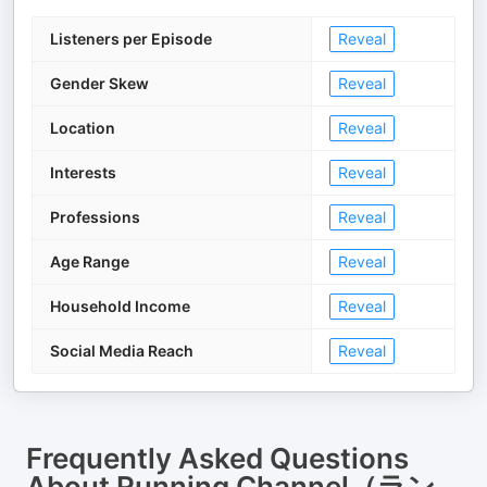
Listeners per Episode
Reveal
Gender Skew
Reveal
Location
Reveal
Interests
Reveal
Professions
Reveal
Age Range
Reveal
Household Income
Reveal
Social Media Reach
Reveal
Frequently Asked Questions
About
Running Channel（ラン