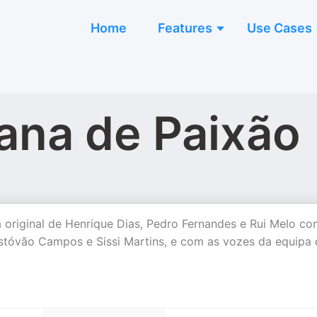
Home
Features
Use Cases
ana de Paixão
a original de Henrique Dias, Pedro Fernandes e Rui Melo co
istóvão Campos e Sissi Martins, e com as vozes da equipa