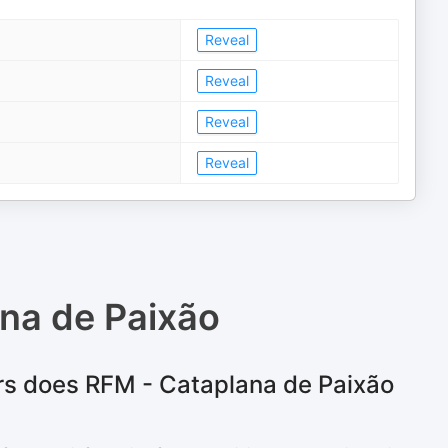
Reveal
Reveal
Reveal
Reveal
na de Paixão
rs does RFM - Cataplana de Paixão