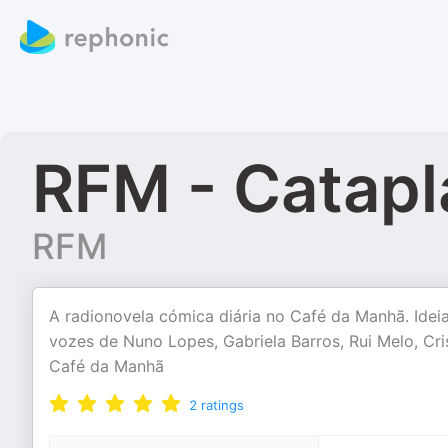
RFM - Catapl
RFM
A radionovela cómica diária no Café da Manhã. Idei
vozes de Nuno Lopes, Gabriela Barros, Rui Melo, Cr
Café da Manhã
2
ratings