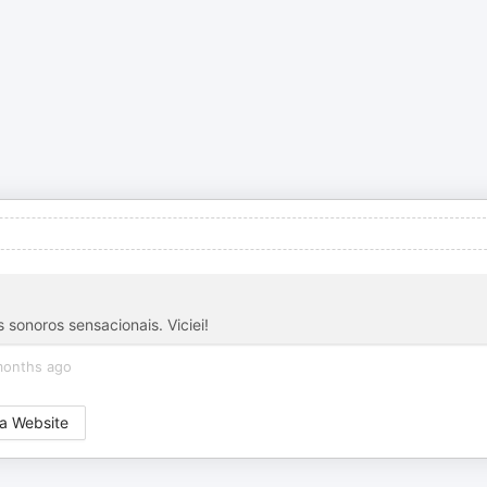
 sonoros sensacionais. Viciei!
months ago
a Website