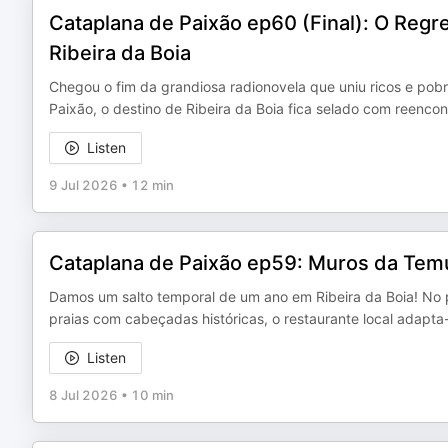
Cataplana de Paixão ep60 (Final): O Regr
Ribeira da Boia
Chegou o fim da grandiosa radionovela que uniu ricos e pob
Paixão, o destino de Ribeira da Boia fica selado com reencon
Listen
9 Jul 2026
•
12 min
Cataplana de Paixão ep59: Muros da Tem
Damos um salto temporal de um ano em Ribeira da Boia! No pe
praias com cabeçadas históricas, o restaurante local adapt
Listen
8 Jul 2026
•
10 min