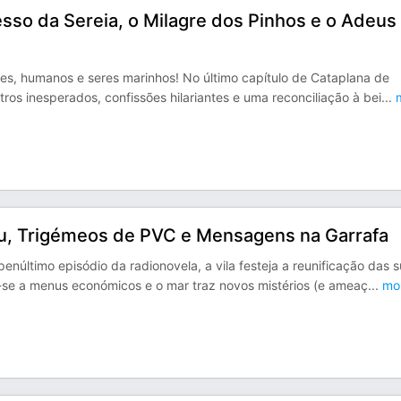
esso da Sereia, o Milagre dos Pinhos e o Adeus
res, humanos e seres marinhos! No último capítulo de Cataplana de
tros inesperados, confissões hilariantes e uma reconciliação à bei
...
m
u, Trigémeos de PVC e Mensagens na Garrafa
núltimo episódio da radionovela, a vila festeja a reunificação das 
a-se a menus económicos e o mar traz novos mistérios (e ameaç
...
mo