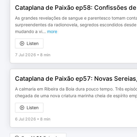
Cataplana de Paixão ep58: Confissões de
As grandes revelações de sangue e parentesco tomam conta 
surpreendentes da radionovela, segredos escondidos desde a
mudando a vi
...
more
Listen
7 Jul 2026
•
8 min
Cataplana de Paixão ep57: Novas Sereias,
A calmaria em Ribeira da Boia dura pouco tempo. Três episódi
chegada de uma nova criatura marinha cheia de espírito emp
Listen
6 Jul 2026
•
8 min