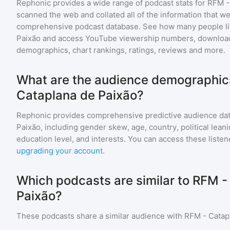
Rephonic provides a wide range of podcast stats for
RFM -
scanned the web and collated all of the information that we
comprehensive podcast database. See how many people li
Paixão
and access YouTube viewership numbers, download
demographics, chart rankings, ratings, reviews and more.
What are the audience demographics
Cataplana de Paixão?
Rephonic provides comprehensive predictive audience dat
Paixão
, including gender skew, age, country, political lean
education level, and interests. You can access these list
upgrading your account
.
Which podcasts are similar to RFM -
Paixão?
These podcasts share a similar audience with
RFM - Catap