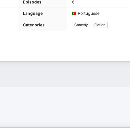
Episodes
61
Language
Portuguese
Categories
Comedy
Fiction