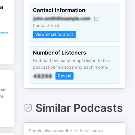
 a
Contact Information
Podcast Host
ore
View Email Address
Number of Listeners
Find out how many people listen to this
podcast per episode and each month.
Reveal
suas
re
Similar Podcasts
People also subscribe to these shows.