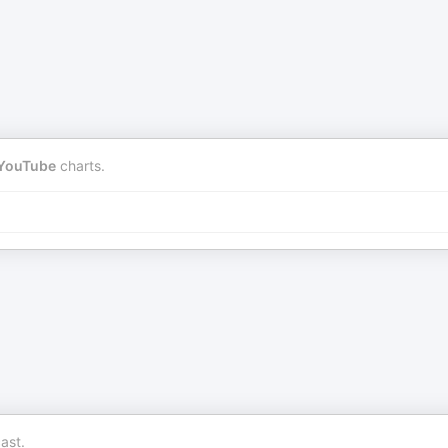
YouTube
charts.
ast.