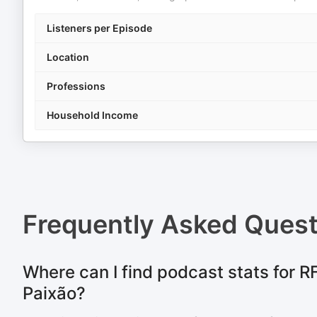
Listeners per Episode
Location
Professions
Household Income
Frequently Asked Ques
Where can I find podcast stats for 
Paixão?