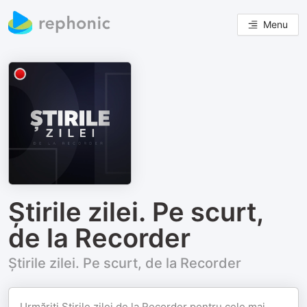
Menu
Știrile zilei. Pe scurt,
de la Recorder
Știrile zilei. Pe scurt, de la Recorder
Urmăriți Știrile zilei de la Recorder pentru cele mai