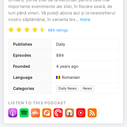
importante evenimente ale zilei, în fiecare seară, de
luni până vineri. Vă puteți abona aici și la newsletterul
nostru săptămânal, în varianta tex
...
more
684
ratings
Publishes
Daily
Episodes
884
Founded
4 years ago
Language
Romanian
Categories
Daily News
News
LISTEN TO THIS PODCAST