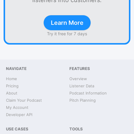
listeners into customers.
Learn More
Try it free for 7 days
NAVIGATE
FEATURES
Home
Overview
Pricing
Listener Data
About
Podcast Information
Claim Your Podcast
Pitch Planning
My Account
Developer API
USE CASES
TOOLS