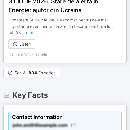
31 IULIE 2026. Stare de alertă în
Energie: ajutor din Ucraina
Urmărește Știrile zilei de la Recorder pentru cele mai
importante evenimente ale zilei, în fiecare seară, de luni
până v
...
more
Listen
31 Jul 2026
•
17 min
See All
884
Episodes
Key Facts
Contact Information