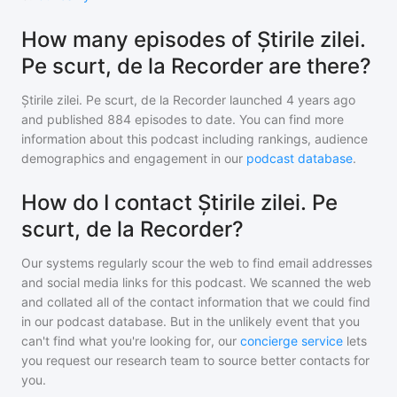
How many episodes of Știrile zilei.
Pe scurt, de la Recorder are there?
Știrile zilei. Pe scurt, de la Recorder
launched 4 years ago
and
published
884
episodes to date. You can find more
information about this podcast including rankings, audience
demographics and engagement in our
podcast database
.
How do I contact Știrile zilei. Pe
scurt, de la Recorder?
Our systems regularly scour the web to find email addresses
and social media links for this podcast. We scanned the web
and collated all of the contact information that we could find
in our podcast database. But in the unlikely event that you
can't find what you're looking for, our
concierge service
lets
you request our research team to source better contacts for
you.