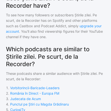
Recorder have?
To see how many followers or subscribers
Știrile zilei. Pe
scurt, de la Recorder
has on Spotify and other platforms
such as Castbox and Podcast Addict, simply
upgrade your
account
. You'll also find viewership figures for their YouTube
channel if they have one.
Which podcasts are similar to
Știrile zilei. Pe scurt, de la
Recorder?
These podcasts share a similar audience with
Știrile zilei. Pe
scurt, de la Recorder
:
1
.
Vorbitorincii-Baricade-Leaders
2
.
România în Direct - Europa FM
3
.
Judecata de Acum
4
.
Punctul pe Știri cu Magda Grădinaru
5
.
CuriosITy