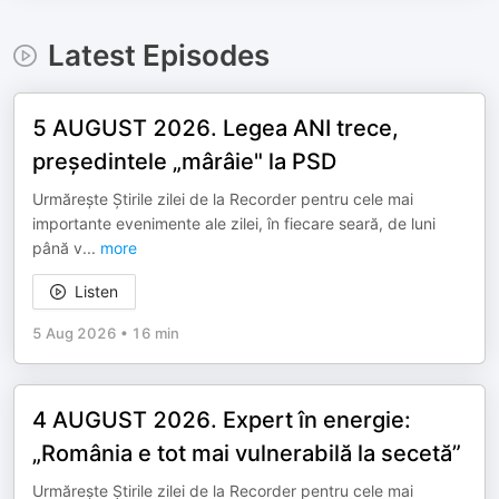
Latest Episodes
5 AUGUST 2026. Legea ANI trece,
președintele „mârâie" la PSD
Urmărește Știrile zilei de la Recorder pentru cele mai
importante evenimente ale zilei, în fiecare seară, de luni
până v
...
more
Listen
5 Aug 2026
•
16 min
4 AUGUST 2026. Expert în energie:
„România e tot mai vulnerabilă la secetă”
Urmărește Știrile zilei de la Recorder pentru cele mai