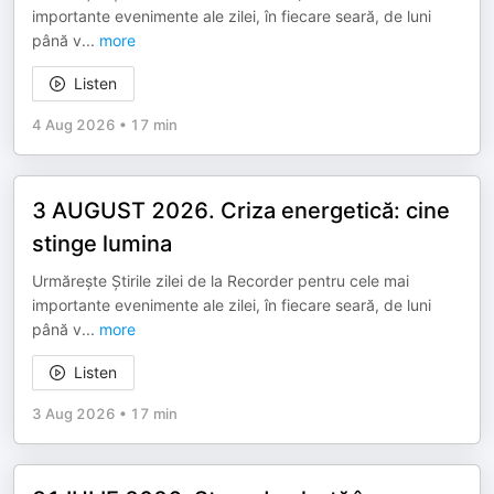
importante evenimente ale zilei, în fiecare seară, de luni
până v
...
more
Listen
4 Aug 2026
•
17 min
3 AUGUST 2026. Criza energetică: cine
stinge lumina
Urmărește Știrile zilei de la Recorder pentru cele mai
importante evenimente ale zilei, în fiecare seară, de luni
până v
...
more
Listen
3 Aug 2026
•
17 min