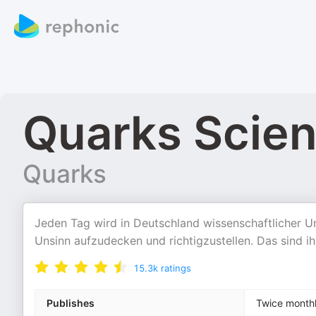
Quarks Scie
Quarks
Jeden Tag wird in Deutschland wissenschaftlicher Un
Unsinn aufzudecken und richtigzustellen. Das sind ihr
15.3k
ratings
Publishes
Twice month