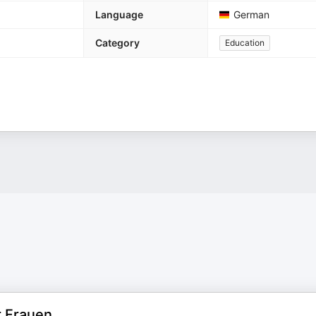
Language
German
Category
Education
r Frauen