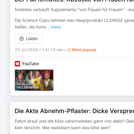
fembites verkauft Supplements "von Frauen für Frauen" - ange
Die Science Cops nehmen das Hauptprodukt CLEANSE genauer
helfen, die horm
...
more
Listen
25 Jul 2026
•
1 hr 10 min
•
Most popular
YouTube
Die Akte Abnehm-Pflaster: Dicke Verspr
Patch drauf und die Kilos verschwinden ganz von allein? Gen
kein Verzicht. Wie realistisch kann das bitte sein?