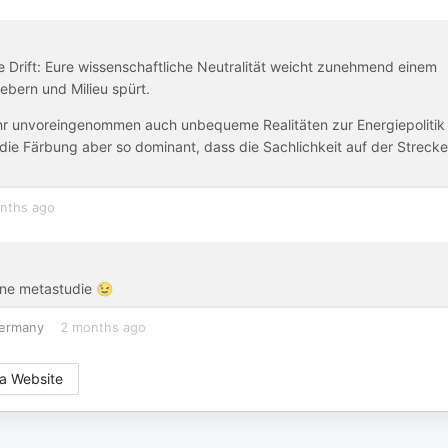
che Drift: Eure wissenschaftliche Neutralität weicht zunehmend einem
ebern und Milieu spürt.
s ihr unvoreingenommen auch unbequeme Realitäten zur Energiepolitik
 die Färbung aber so dominant, dass die Sachlichkeit auf der Strecke
nths ago
ine metastudie 😉
ermany
2 months ago
a Website