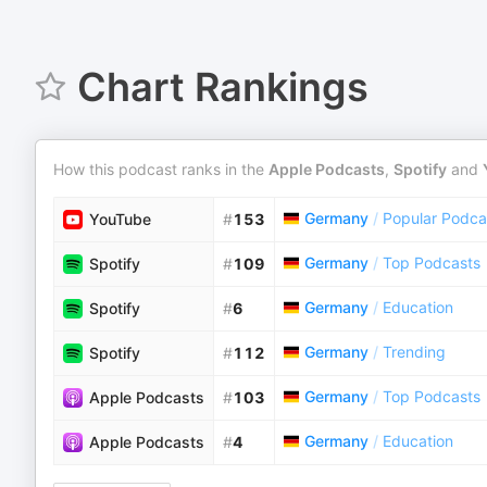
Chart Rankings
How this podcast ranks in the
Apple Podcasts
,
Spotify
and
Germany
/
Popular Podca
YouTube
#
153
Germany
/
Top Podcasts
Spotify
#
109
Germany
/
Education
Spotify
#
6
Germany
/
Trending
Spotify
#
112
Germany
/
Top Podcasts
Apple Podcasts
#
103
Germany
/
Education
Apple Podcasts
#
4