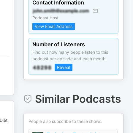
Contact Information
Podcast Host
View Email Address
Number of Listeners
Find out how many people listen to this
podcast per episode and each month.
Reveal
Similar Podcasts
Diät,
People also subscribe to these shows.