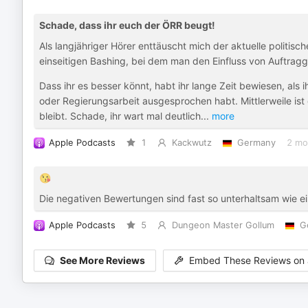
Schade, dass ihr euch der ÖRR beugt!
Als langjähriger Hörer enttäuscht mich der aktuelle politis
einseitigen Bashing, bei dem man den Einfluss von Auftragg
Dass ihr es besser könnt, habt ihr lange Zeit bewiesen, al
oder Regierungsarbeit ausgesprochen habt. Mittlerweile ist
bleibt. Schade, ihr wart mal deutlich
...
more
Apple Podcasts
1
Kackwutz
Germany
2 mo
😘
Die negativen Bewertungen sind fast so unterhaltsam wie e
Apple Podcasts
5
Dungeon Master Gollum
G
See More Reviews
Embed These Reviews on 