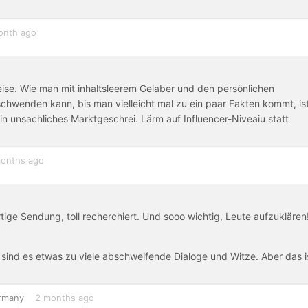
onth ago
se. Wie man mit inhaltsleerem Gelaber und den persönlichen
schwenden kann, bis man vielleicht mal zu ein paar Fakten kommt, is
 ein unsachliches Marktgeschrei. Lärm auf Influencer-Niveaiu statt
onths ago
ige Sendung, toll recherchiert. Und sooo wichtig, Leute aufzuklären
l sind es etwas zu viele abschweifende Dialoge und Witze. Aber das i
rmany
2 months ago