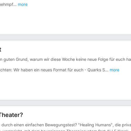
bnehmpf
...
more
t
inen guten Grund, warum wir diese Woche keine neue Folge für euch h
ichten: Wir haben ein neues Format für euch - Quarks S
...
more
Theater?
 - durch einen einfachen Bewegungstest? "Healing Humans", die priv