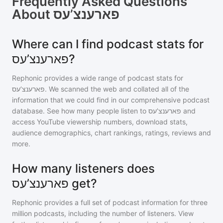
Frequently Asked Questions
About
פארענצ’עס
Where can I find podcast stats for
פארענצ’עס?
Rephonic provides a wide range of podcast stats for
פארענצ’עס
. We scanned the web and collated all of the
information that we could find in our comprehensive podcast
database. See how many people listen to
פארענצ’עס
and
access YouTube viewership numbers, download stats,
audience demographics, chart rankings, ratings, reviews and
more.
How many listeners does
פארענצ’עס get?
Rephonic provides a full set of podcast information for
three
million
podcasts, including the number of listeners. View