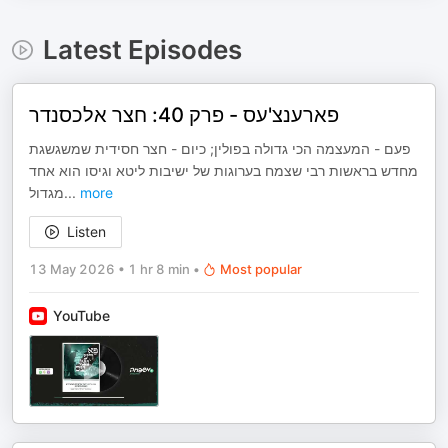
Latest Episodes
פארענצ'עס - פרק 40: חצר אלכסנדר
פעם - המעצמה הכי גדולה בפולין; כיום - חצר חסידית שמשגשגת
מחדש בראשות רבי שצמח בערוגות של ישיבות ליטא וגיסו הוא אחד
מגדול
...
more
Listen
13 May 2026
•
1 hr 8 min
•
Most popular
YouTube