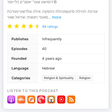
’רוסישע שער’ יאפצ’יק כלייזמר©
עורכת: תהילה סיטוןמנהלת ההפקה: אילה גולדשטייןעורכת
סאונד ראשית: שיראל שאר
...
more
84
ratings
Publishes
Infrequently
Episodes
40
Founded
4 years ago
Language
Hebrew
Categories
Religion & Spirituality
Religion
LISTEN TO THIS PODCAST