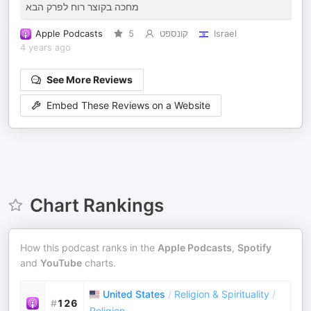
מחכה בקוצר רוח לפרק הבא
Apple Podcasts
5
קונספט
Israel
4 years ago
See More Reviews
Embed These Reviews on a Website
Chart Rankings
How this podcast ranks in the
Apple Podcasts
,
Spotify
and
YouTube
charts.
United States
/
Religion & Spirituality
/
#
126
Religion