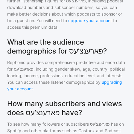
further listenership figures for
פארענצ’עס
, including podcast
download numbers and subscriber numbers, so you can
make better decisions about which podcasts to sponsor or
be a guest on. You will need to
upgrade your account
to
access this premium data.
What are the audience
demographics for פארענצ’עס?
Rephonic provides comprehensive predictive audience data
for
פארענצ’עס
, including gender skew, age, country, political
leaning, income, professions, education level, and interests.
You can access these listener demographics by
upgrading
your account
.
How many subscribers and views
does פארענצ’עס have?
To see how many followers or subscribers
פארענצ’עס
has on
Spotify and other platforms such as Castbox and Podcast