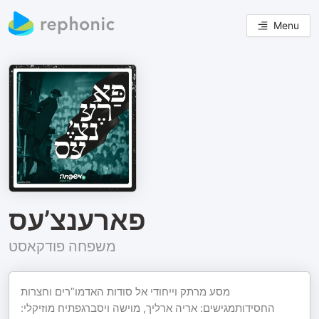
Menu
פארענצ’עס
משפחה פודקאסט
מסע מרתק וייחודי אל סודות האדמו”רים וחצרות
החסידותמגישים: אריה ארליך, מוישה ויסברגפתיח מוזיקלי: