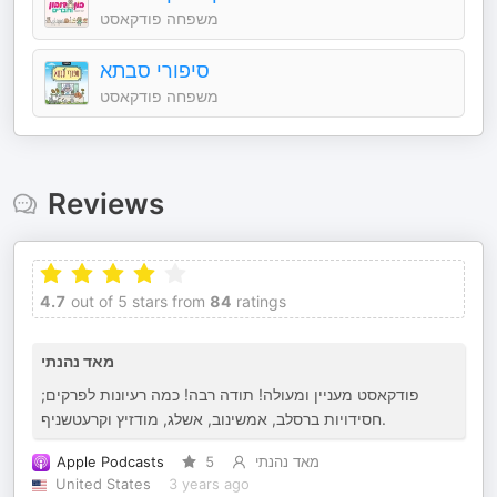
משפחה פודקאסט
סיפורי סבתא
משפחה פודקאסט
Reviews
4.7
out of 5 stars from
84
ratings
מאד נהנתי
פודקאסט מעניין ומעולה! תודה רבה! כמה רעיונות לפרקים;
חסידויות ברסלב, אמשינוב, אשלג, מודזיץ וקרעטשניף.
Apple Podcasts
5
מאד נהנתי
United States
3 years ago