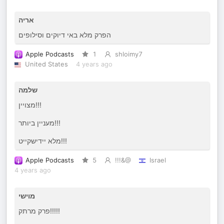
אריה
הפרק מלא באי דיוקים וסילופים
Apple Podcasts
1
shloimy7
United States
4 years ago
שלמה
מצויין!!!
מעניין ביותר!!!
מלא יידישקייט!!!
Apple Podcasts
5
!!!&@
Israel
4 years ago
מוישי
פרק מרתק!!!!!