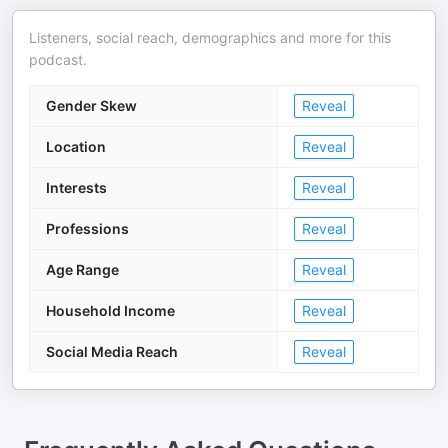
Listeners, social reach, demographics and more for this
podcast.
Gender Skew
Reveal
Location
Reveal
Interests
Reveal
Professions
Reveal
Age Range
Reveal
Household Income
Reveal
Social Media Reach
Reveal