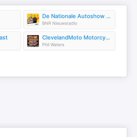
De Nationale Autoshow | BNR
BNR Nieuwsradio
ast
ClevelandMoto Motorcycle Podcast / Cleveland Moto
Phil Waters