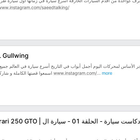
عرف كواحدة من أقدم السيارات الخارقة أسرع سيارة في زمانها أول سيارة طرق
www.instagram.com/saeedtalking/
بودكاست سيارة - الحلقة 02 - مSL Gullwing
Mercedes 300 SL Gullwing اسمعوا قصتها الكاملة و شاركوني تعليقاتكم و آرائكم على انستجرام
www.instagram.com/
...
more
بودكاست سيارة - الحلقة 1