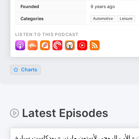
Founded
6 years ago
Categories
Automotive
Leisure
LISTEN TO THIS PODCAST
Charts
Latest Episodes
ن - الأب الروحي لأستون مارتن - بودكاست سيارة