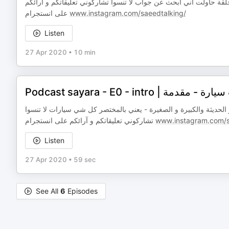
 بالتاريخ .. و بهي الحلقة حاولت أني أبحث عن جواب لا تنسوا تشاركوني تعليقاتكم و آرائكم
على انستجرام
www.instagram.com/saeedtalking/
Listen
27 Apr 2020
•
10 min
Podcast sayara - E0 - intro | مة
حديثة والكبيرة و الصغيرة - يعني بالمختصر كل شي سيارات لا تنسوا
تشاركوني تعليقاتكم و آرائكم على انستجرام
www.instagram.com/s
Listen
27 Apr 2020
•
59 sec
See All
6
Episodes