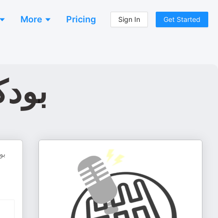
More
Pricing
Sign In
Get Started
بودكاست
بو