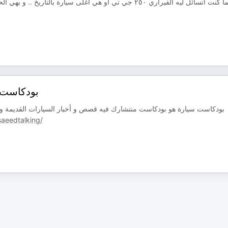
دائماً كنت أتسائل ليه الفيراري ٢٥٠ جي تي أو هي أغلى سيارة
بودكاست سيارة - مقد
بودكاست سيارة هو بودكاست منتشارك فيه قصص و أخبار السيارات القديمة و ال
aeedtalking/