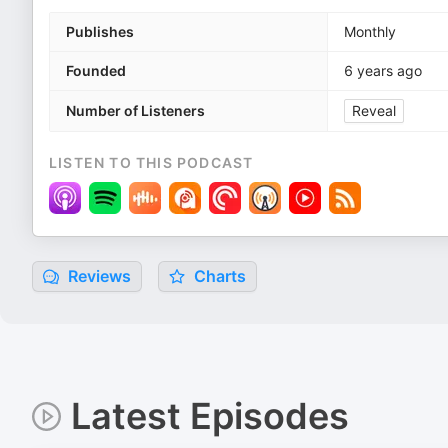
Publishes
Monthly
Founded
6 years ago
Number of Listeners
Reveal
LISTEN TO THIS PODCAST
Reviews
Charts
Latest Episodes