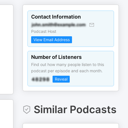
Contact Information
Podcast Host
View Email Address
Number of Listeners
Find out how many people listen to this
podcast per episode and each month.
Reveal
Similar Podcasts