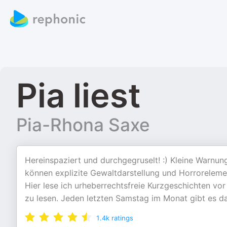
Pia liest
Pia-Rhona Saxe
Hereinspaziert und durchgegruselt! :) Kleine Warnun
können explizite Gewaltdarstellung und Horrorelemen
Hier lese ich urheberrechtsfreie Kurzgeschichten vor
zu lesen. Jeden letzten Samstag im Monat gibt es da
1.4k
ratings