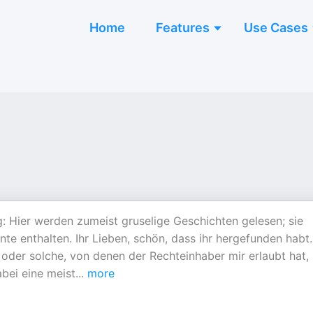
Home
Features
Use Cases
g: Hier werden zumeist gruselige Geschichten gelesen; sie
te enthalten. Ihr Lieben, schön, dass ihr hergefunden habt.
 oder solche, von denen der Rechteinhaber mir erlaubt hat, 
bei eine meist
...
more