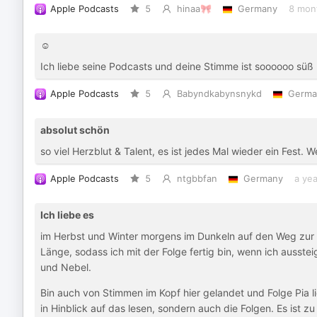
Apple Podcasts
5
hinaa🎀
Germany
8 mon
☺️
Ich liebe seine Podcasts und deine Stimme ist soooooo süß
Apple Podcasts
5
Babyndkabynsnykd
Germa
absolut schön
so viel Herzblut & Talent, es ist jedes Mal wieder ein Fest. W
Apple Podcasts
5
ntgbbfan
Germany
a ye
Ich liebe es
im Herbst und Winter morgens im Dunkeln auf den Weg zur 
Länge, sodass ich mit der Folge fertig bin, wenn ich ausstei
und Nebel.
Bin auch von Stimmen im Kopf hier gelandet und Folge Pia lie
in Hinblick auf das lesen, sondern auch die Folgen. Es ist zu