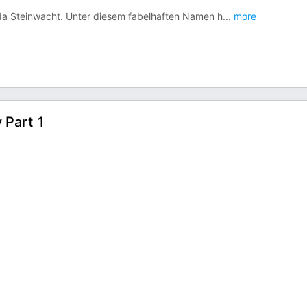
ida Steinwacht. Unter diesem fabelhaften Namen h
...
more
 Part 1