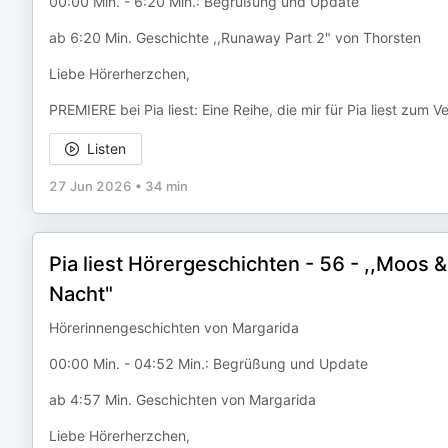
00:00 Min. - 6:20 Min.: Begrüßung und Update
ab 6:20 Min. Geschichte ,,Runaway Part 2" von Thorsten
Liebe Hörerherzchen,
PREMIERE bei Pia liest: Eine Reihe, die mir für Pia liest zu
Listen
27 Jun 2026
•
34 min
Pia liest Hörergeschichten - 56 - ,,Moos & 
Nacht"
Hörerinnengeschichten von Margarida
00:00 Min. - 04:52 Min.: Begrüßung und Update
ab 4:57 Min. Geschichten von Margarida
Liebe Hörerherzchen,