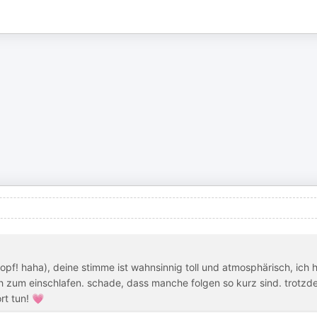
pf! haha), deine stimme ist wahnsinnig toll und atmosphärisch, ich 
 zum einschlafen. schade, dass manche folgen so kurz sind. trotzd
rt tun! 💗