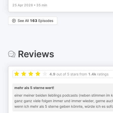
25 Apr 2026
•
35 min
See All
163
Episodes
Reviews
4.9
out of 5 stars from
1.4k
ratings
mehr als 5 sterne wert!
einer meiner beiden lieblings podcasts (neben stimmen im ko
ganz ganz viele folgen immer und immer wieder, gerne auch
wenn ich mehr als 5 sterne geben könnte, würde ich es sofo