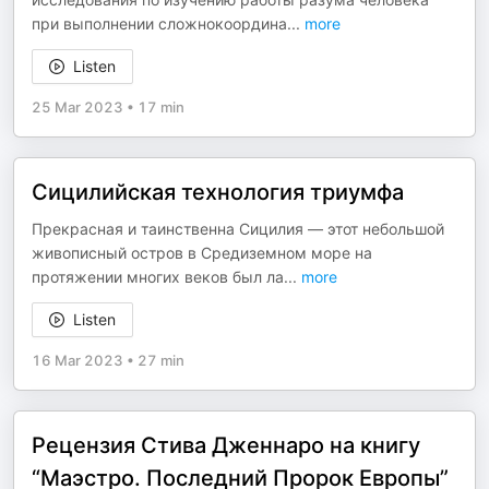
при выполнении сложнокоордина
...
more
Listen
25 Mar 2023
•
17 min
Сицилийская технология триумфа
Прекрасная и таинственна Сицилия — этот небольшой
живописный остров в Средиземном море на
протяжении многих веков был ла
...
more
Listen
16 Mar 2023
•
27 min
Рецензия Стива Дженнаро на книгу
“Маэстро. Последний Пророк Европы”