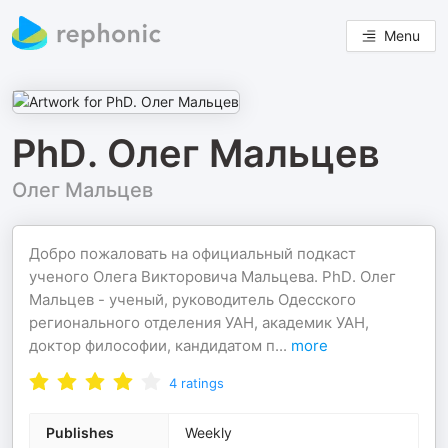
Menu
PhD. Олег Мальцев
Олег Мальцев
Добро пожаловать на официальный подкаст
ученого Олега Викторовича Мальцева. PhD. Олег
Мальцев - ученый, руководитель Одесского
регионального отделения УАН, академик УАН,
доктор философии, кандидатом п
...
more
4
ratings
Publishes
Weekly