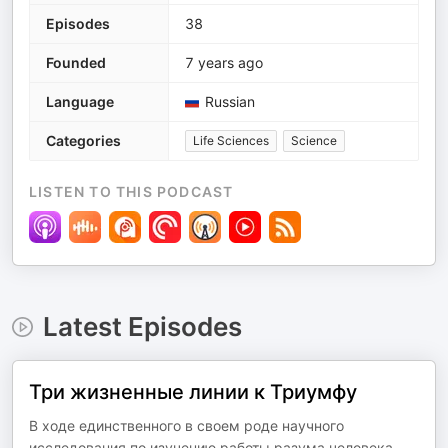
Episodes
38
Founded
7 years ago
Language
Russian
Categories
Life Sciences
Science
LISTEN TO THIS PODCAST
Latest Episodes
Три жизненные линии к Триумфу
В ходе единственного в своем роде научного
исследования по изучению работы разума человека