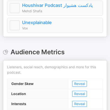
Houshivar Podcast پادکست هشیوار
Mehdi Shafa
Unexplainable
Vox
Audience Metrics
Listeners, social reach, demographics and more for this
podcast.
Gender Skew
Reveal
Location
Reveal
Interests
Reveal