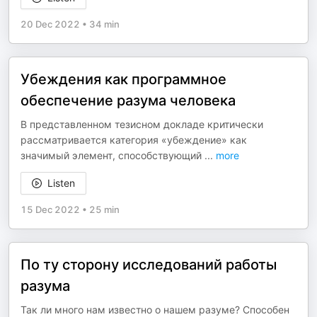
20 Dec 2022
•
34 min
Убеждения как программное
обеспечение разума человека
В представленном тезисном докладе критически
рассматривается категория «убеждение» как
значимый элемент, способствующий
...
more
Listen
15 Dec 2022
•
25 min
По ту сторону исследований работы
разума
Так ли много нам известно о нашем разуме? Способен