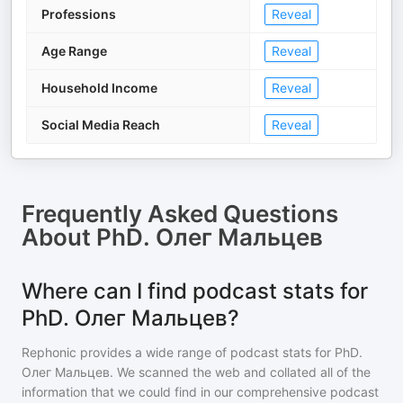
Professions
Reveal
Age Range
Reveal
Household Income
Reveal
Social Media Reach
Reveal
Frequently Asked Questions
About
PhD. Олег Мальцев
Where can I find podcast stats for
PhD. Олег Мальцев?
Rephonic provides a wide range of podcast stats for
PhD.
Олег Мальцев
. We scanned the web and collated all of the
information that we could find in our comprehensive podcast