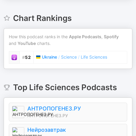
Chart Rankings
How this podcast ranks in the
Apple Podcasts
,
Spotify
and
YouTube
charts.
Ukraine
/
Science
/
Life Sciences
#
52
Top
Life Sciences
Podcasts
АНТРОПОГЕНЕЗ.РУ
АНТРОПОГЕНЕЗ.РУ
Нейрозавтрак