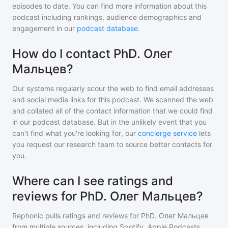
episodes to date. You can find more information about this
podcast including rankings, audience demographics and
engagement in our
podcast database
.
How do I contact PhD. Олег
Мальцев?
Our systems regularly scour the web to find email addresses
and social media links for this podcast. We scanned the web
and collated all of the contact information that we could find
in our podcast database. But in the unlikely event that you
can't find what you're looking for, our
concierge service
lets
you request our research team to source better contacts for
you.
Where can I see ratings and
reviews for PhD. Олег Мальцев?
Rephonic pulls ratings and reviews for
PhD. Олег Мальцев
from multiple sources, including Spotify, Apple Podcasts,