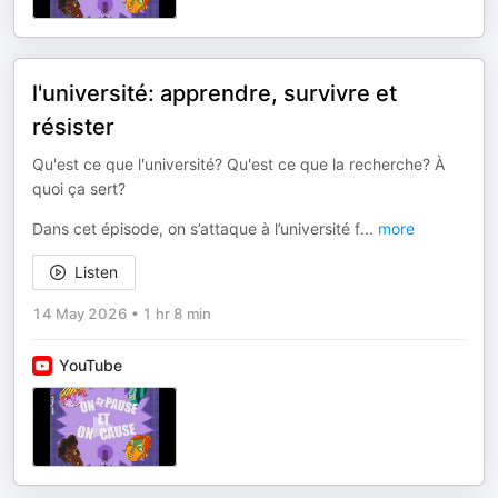
l'université: apprendre, survivre et
résister
Qu'est ce que l'université? Qu'est ce que la recherche? À
quoi ça sert?
Dans cet épisode, on s’attaque à l’université f
...
more
Listen
14 May 2026
•
1 hr 8 min
YouTube