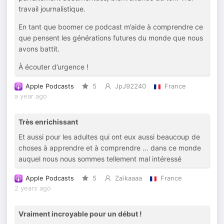
travail journalistique.
En tant que boomer ce podcast m’aide à comprendre ce
que pensent les générations futures du monde que nous
avons battit.
À écouter d’urgence !
Apple Podcasts
5
JpJ92240
France
a year ago
Très enrichissant
Et aussi pour les adultes qui ont eux aussi beaucoup de
choses à apprendre et à comprendre … dans ce monde
auquel nous nous sommes tellement mal intéressé
Apple Podcasts
5
Zaïkaaaa
France
2 years ago
Vraiment incroyable pour un début !