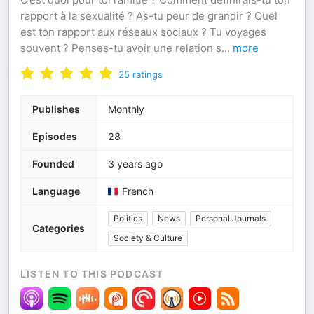
rapport à la sexualité ? As-tu peur de grandir ? Quel
est ton rapport aux réseaux sociaux ? Tu voyages
souvent ? Penses-tu avoir une relation s
...
more
25
ratings
Publishes
Monthly
Episodes
28
Founded
3 years ago
Language
French
Politics
News
Personal Journals
Categories
Society & Culture
LISTEN TO THIS PODCAST