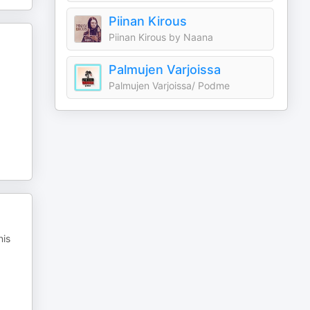
Piinan Kirous
Piinan Kirous by Naana
Palmujen Varjoissa
Palmujen Varjoissa/ Podme
nis