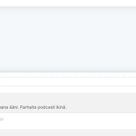
hana ääni. Parhaita podcasti ikinä.
go