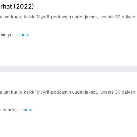
urhat (2022)
aluat kuulla kaikki Myyrä-podcastin uudet jaksot, lunasta 30 päivän
iin yöll
...
more
aluat kuulla kaikki Myyrä-podcastin uudet jaksot, lunasta 30 päivän
na nähdes
...
more