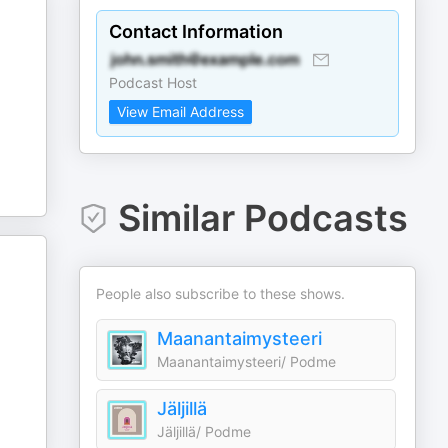
Contact Information
Podcast Host
View Email Address
Similar Podcasts
People also subscribe to these shows.
Maanantaimysteeri
Maanantaimysteeri/ Podme
Jäljillä
Jäljillä/ Podme