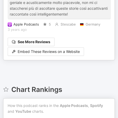
geniale e acusticamente molto piacevole, non mi ci
staccherei più di ascoltare queste storie così accattivanti
raccontate così intelligentemente!
Apple Podcasts
5
Stescabe
Germany
3 years ago
See More Reviews
Embed These Reviews on a Website
Chart Rankings
How this podcast ranks in the
Apple Podcasts
,
Spotify
and
YouTube
charts.