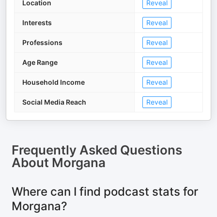
Location
Reveal
Interests
Reveal
Professions
Reveal
Age Range
Reveal
Household Income
Reveal
Social Media Reach
Reveal
Frequently Asked Questions
About
Morgana
Where can I find podcast stats for
Morgana?