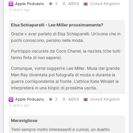
Apple Podcasts
3
&@59
United Kingdom
3 years ago
Elsa Schiaparelli - Lee Miller prossimamente?
Grazie x aver parlato di Elsa Schiaparelli. Un’icona che in
pochi conoscono, persino nella moda.
Purtroppo oscurata da Coco Chanel, la nazista (che tutti
fanno finta di non sapere).
Comunque, vorrei suggerire Lee Miller. Musa del grande
Man Ray diventata poi fotografa di moda e durante la
guerra corrispondente al fronte. L’attrice Kate Winslet la
interpreterà in una biopic di prossima uscita.
Apple Podcasts
3
&@59
United Kingdom
3 years ago
Meravigliose
Temi sempre molto interessanti e curiosi, un duetto