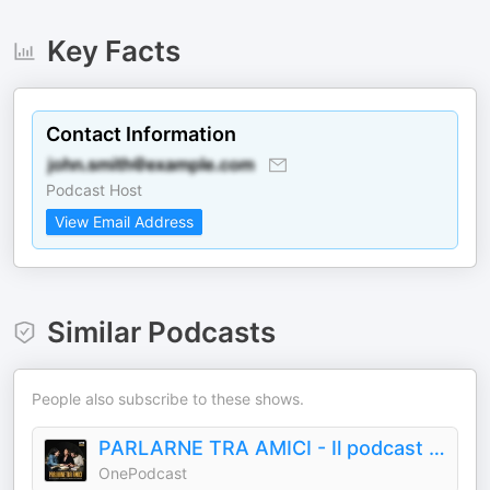
Key Facts
Contact Information
Podcast Host
View Email Address
Similar Podcasts
People also subscribe to these shows.
PARLARNE TRA AMICI - Il podcast di libri di Daria Bignardi
OnePodcast