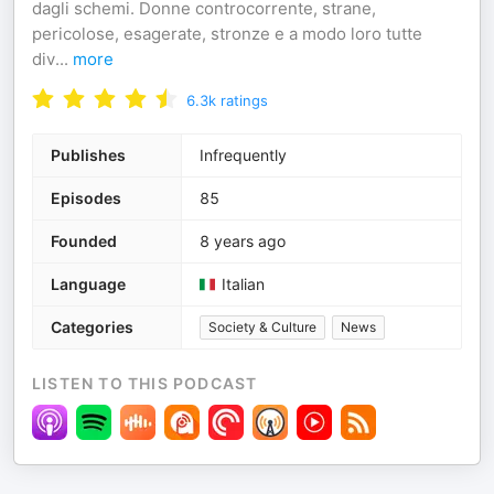
dagli schemi. Donne controcorrente, strane,
pericolose, esagerate, stronze e a modo loro tutte
div
...
more
6.3k
ratings
Publishes
Infrequently
Episodes
85
Founded
8 years ago
Language
Italian
Categories
Society & Culture
News
LISTEN TO THIS PODCAST