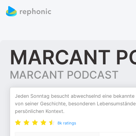
MARCANT P
MARCANT PODCAST
Jeden Sonntag besucht abwechselnd eine bekannte 
von seiner Geschichte, besonderen Lebensumständen 
persönlichen Kontext.
8k
ratings