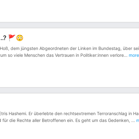
N…? 🚩😳
e Hoß, dem jüngsten Abgeordneten der Linken im Bundestag, über se
rum so viele Menschen das Vertrauen in Politiker:innen verlore
...
more
Etris Hashemi. Er überlebte den rechtsextremen Terroranschlag in H
für die Rechte aller Betroffenen ein. Es geht um das Gedenken,
...
m