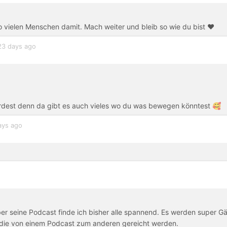
so vielen Menschen damit. Mach weiter und bleib so wie du bist ❤️
23 days ago
dest denn da gibt es auch vieles wo du was bewegen könntest 🥰
ays ago
er seine Podcast finde ich bisher alle spannend. Es werden super G
n die von einem Podcast zum anderen gereicht werden.