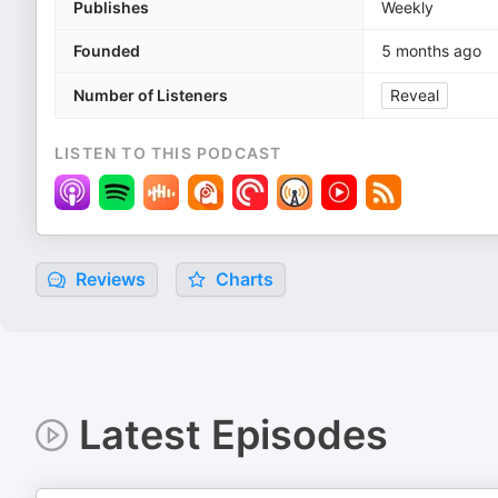
Publishes
Weekly
Founded
5 months ago
Number of Listeners
Reveal
LISTEN TO THIS PODCAST
Reviews
Charts
Latest Episodes