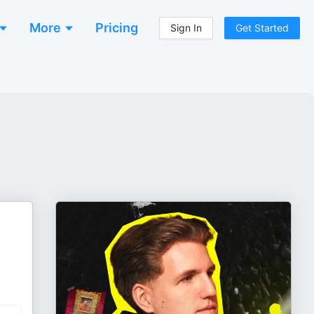
More
Pricing
Sign In
Get Started