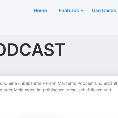
Home
Features
Use Cases
ODCAST
und eine unbekannte Person Marcants Podcast und erzählt
oder Meinungen im politischen, gesellschaftlichen und