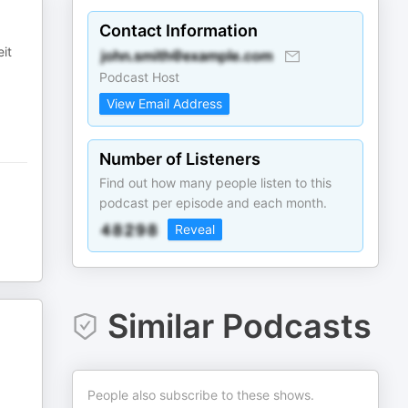
Contact Information
it
Podcast Host
View Email Address
Number of Listeners
Find out how many people listen to this
podcast per episode and each month.
Reveal
Similar Podcasts
People also subscribe to these shows.