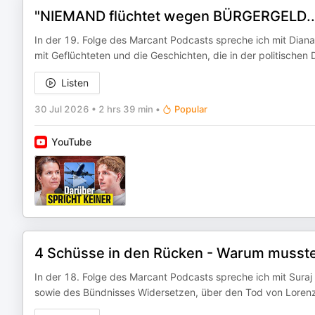
"NIEMAND flüchtet wegen BÜRGERGELD..
In der 19. Folge des Marcant Podcasts spreche ich mit Diana H
mit Geflüchteten und die Geschichten, die in der politischen
Listen
30 Jul 2026
•
2 hrs 39 min
•
Popular
YouTube
4 Schüsse in den Rücken - Warum musste
In der 18. Folge des Marcant Podcasts spreche ich mit Suraj Ma
sowie des Bündnisses Widersetzen, über den Tod von Lorenz A