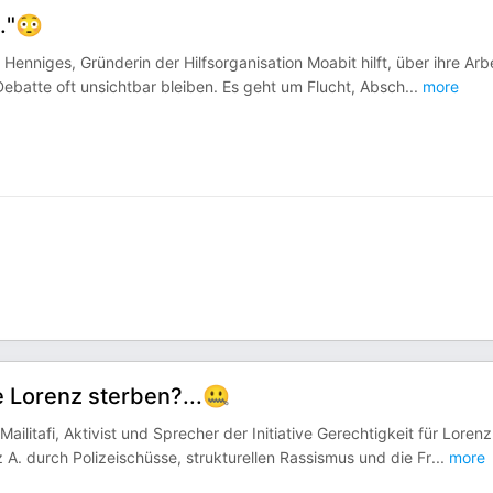
."😳
enniges, Gründerin der Hilfsorganisation Moabit hilft, über ihre Arbe
 Debatte oft unsichtbar bleiben. Es geht um Flucht, Absch
...
more
 Lorenz sterben?...🤐
ilitafi, Aktivist und Sprecher der Initiative Gerechtigkeit für Lorenz
. durch Polizeischüsse, strukturellen Rassismus und die Fr
...
more