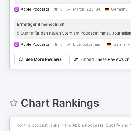
Apple Podcasts
5
Marcel 223434
Germany
Ermutigend menschlich
5 Sterne für den neuen Stern am Podcasthimmel. Journalis
Apple Podcasts
5
Biba-butzemann
Germany
See More Reviews
Embed These Reviews on 
Chart Rankings
How this podcast ranks in the
Apple Podcasts
,
Spotify
and