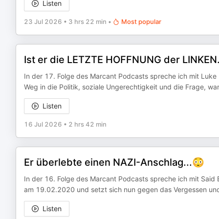
Listen
23 Jul 2026
•
3 hrs 22 min
•
Most popular
Ist er die LETZTE HOFFNUNG der LINKE
In der 17. Folge des Marcant Podcasts spreche ich mit Luk
Weg in die Politik, soziale Ungerechtigkeit und die Frage, wa
Listen
16 Jul 2026
•
2 hrs 42 min
Er überlebte einen NAZI-Anschlag...😳
In der 16. Folge des Marcant Podcasts spreche ich mit Said 
am 19.02.2020 und setzt sich nun gegen das Vergessen und 
Listen