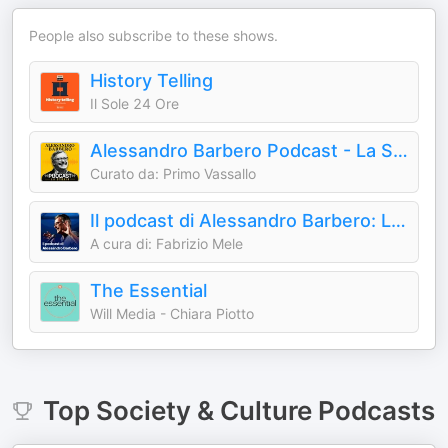
People also subscribe to these shows.
History Telling
Il Sole 24 Ore
Alessandro Barbero Podcast - La Storia
Curato da: Primo Vassallo
Il podcast di Alessandro Barbero: Lezioni e Conferenze di Storia
A cura di: Fabrizio Mele
The Essential
Will Media - Chiara Piotto
Top
Society & Culture
Podcasts