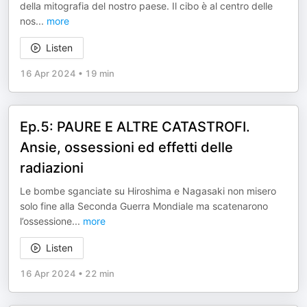
della mitografia del nostro paese. Il cibo è al centro delle
nos
...
more
Listen
16 Apr 2024
•
19 min
Ep.5: PAURE E ALTRE CATASTROFI.
Ansie, ossessioni ed effetti delle
radiazioni
Le bombe sganciate su Hiroshima e Nagasaki non misero
solo fine alla Seconda Guerra Mondiale ma scatenarono
l’ossessione
...
more
Listen
16 Apr 2024
•
22 min