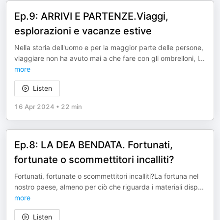
Ep.9: ARRIVI E PARTENZE.Viaggi,
esplorazioni e vacanze estive
Nella storia dell'uomo e per la maggior parte delle persone,
viaggiare non ha avuto mai a che fare con gli ombrelloni, l
...
more
Listen
16 Apr 2024
•
22 min
Ep.8: LA DEA BENDATA. Fortunati,
fortunate o scommettitori incalliti?
Fortunati, fortunate o scommettitori incalliti?La fortuna nel
nostro paese, almeno per ciò che riguarda i materiali disp
...
more
Listen