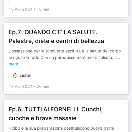
16 Apr 2024
•
18 min
Ep.7: QUANDO C’E’ LA SALUTE.
Palestre, diete e centri di bellezza
L'ossessione per la silhouette asciutta e la salute del corpo
ci riguarda tutti. Con un paradosso però molto italiano: n
...
more
Listen
16 Apr 2024
•
20 min
Ep.6: TUTTI AI FORNELLI. Cuochi,
cuoche e brave massaie
Il cibo e la sua preparazione costituiscono buona parte