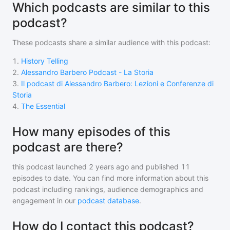
Which podcasts are similar to this
podcast?
These podcasts share a similar audience with
this podcast
:
1
.
History Telling
2
.
Alessandro Barbero Podcast - La Storia
3
.
Il podcast di Alessandro Barbero: Lezioni e Conferenze di
Storia
4
.
The Essential
How many episodes of this
podcast are there?
this podcast
launched 2 years ago and
published
11
episodes to date. You can find more information about this
podcast including rankings, audience demographics and
engagement in our
podcast database
.
How do I contact this podcast?