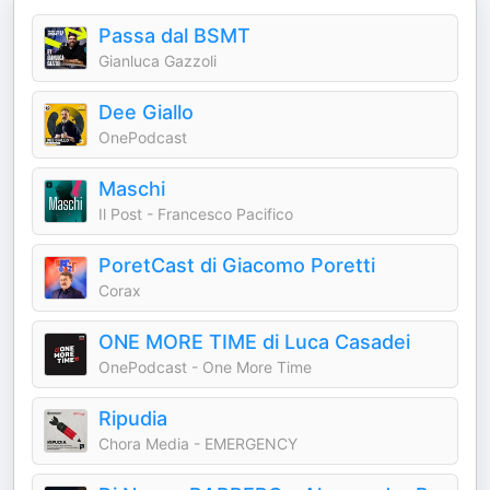
Passa dal BSMT
Gianluca Gazzoli
Dee Giallo
OnePodcast
Maschi
Il Post - Francesco Pacifico
PoretCast di Giacomo Poretti
Corax
ONE MORE TIME di Luca Casadei
OnePodcast - One More Time
Ripudia
Chora Media - EMERGENCY