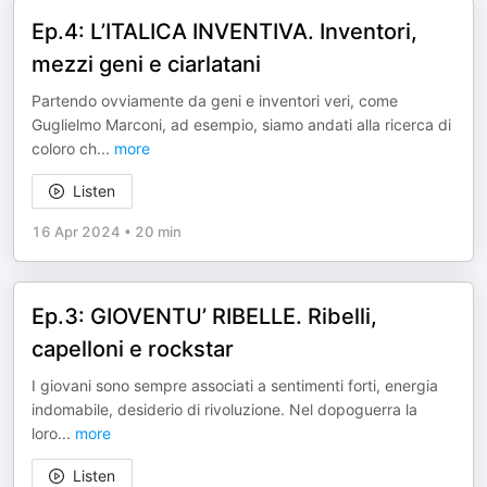
Ep.4: L’ITALICA INVENTIVA. Inventori,
mezzi geni e ciarlatani
Partendo ovviamente da geni e inventori veri, come
Guglielmo Marconi, ad esempio, siamo andati alla ricerca di
coloro ch
...
more
Listen
16 Apr 2024
•
20 min
Ep.3: GIOVENTU’ RIBELLE. Ribelli,
capelloni e rockstar
I giovani sono sempre associati a sentimenti forti, energia
indomabile, desiderio di rivoluzione. Nel dopoguerra la
loro
...
more
Listen