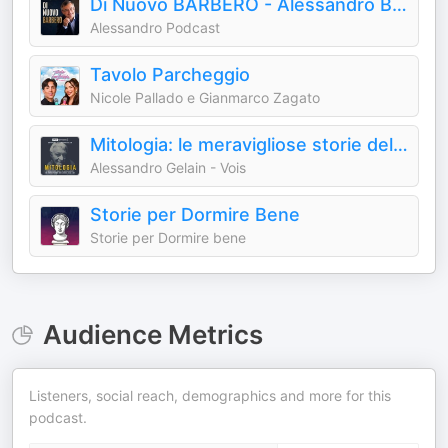
Di Nuovo BARBERO - Alessandro Barbero Podcast
Alessandro Podcast
Tavolo Parcheggio
Nicole Pallado e Gianmarco Zagato
Mitologia: le meravigliose storie del mondo antico
Alessandro Gelain - Vois
Storie per Dormire Bene
Storie per Dormire bene
Audience Metrics
Listeners, social reach, demographics and more for this
podcast.