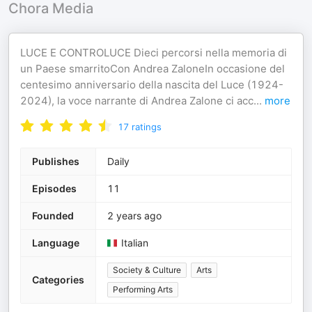
Chora Media
LUCE E CONTROLUCE Dieci percorsi nella memoria di
un Paese smarritoCon Andrea ZaloneIn occasione del
centesimo anniversario della nascita del Luce (1924-
2024), la voce narrante di Andrea Zalone ci acc
...
more
17
ratings
Publishes
Daily
Episodes
11
Founded
2 years ago
Language
Italian
Society & Culture
Arts
Categories
Performing Arts