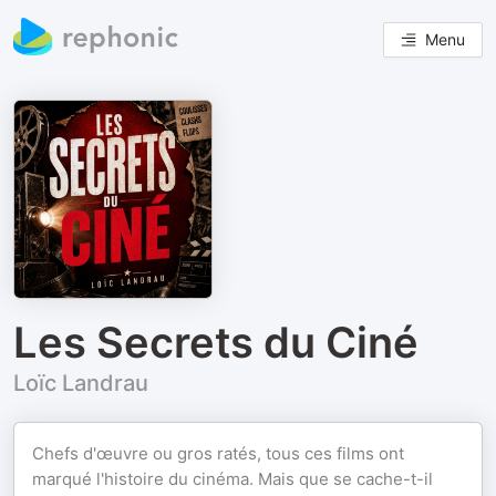
Menu
Les Secrets du Ciné
Loïc Landrau
Chefs d'œuvre ou gros ratés, tous ces films ont
marqué l'histoire du cinéma. Mais que se cache-t-il