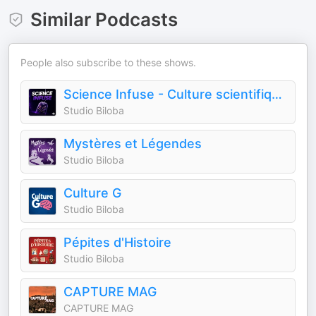
Similar Podcasts
People also subscribe to these shows.
Science Infuse - Culture scientifique et curiosités étonnantes
Studio Biloba
Mystères et Légendes
Studio Biloba
Culture G
Studio Biloba
Pépites d'Histoire
Studio Biloba
CAPTURE MAG
CAPTURE MAG