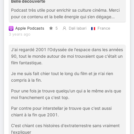
Belle découverte
Podcast très utile pour enrichir sa culture cinéma. Merci
pour ce contenu et la belle énergie qui s’en dégage…
Apple Podcasts
5
Dali labari
France
3 years ago
J'ai regardé 2001 l'Odyssée de l'espace dans les années
90, tout le monde autour de moi trouvaient que c'était un
film fantastique.
Je me suis fait chier tout le long du film et je n'ai rien
compris à la fin.
Pour une fois je trouve quelqu'un qui a le même avis que
moi franchement ça c'est top.
Par contre pour interstellar je trouve que c'est aussi
chiant à la fin que 2001.
C'est chiant ces histoires d'extraterrestre sans vraiment
l'expliquer