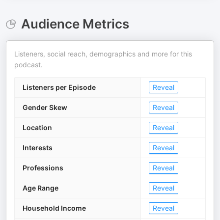
Audience Metrics
Listeners, social reach, demographics and more for this
podcast.
Listeners per Episode
Reveal
Gender Skew
Reveal
Location
Reveal
Interests
Reveal
Professions
Reveal
Age Range
Reveal
Household Income
Reveal