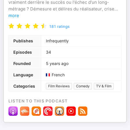
vraiment derrière le succès ou l'échec d'un long-
métrage ? Démesure et délires du réalisateur, crise
...
more
181
ratings
Publishes
Infrequently
Episodes
34
Founded
5 years ago
Language
French
Categories
Film Reviews
Comedy
TV & Film
LISTEN TO THIS PODCAST