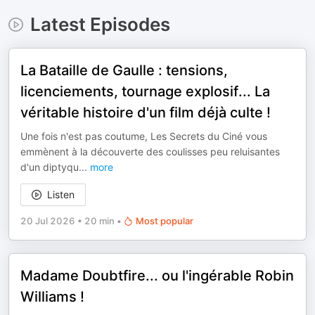
Latest Episodes
La Bataille de Gaulle : tensions,
licenciements, tournage explosif... La
véritable histoire d'un film déjà culte !
Une fois n'est pas coutume, Les Secrets du Ciné vous
emmènent à la découverte des coulisses peu reluisantes
d'un diptyqu
...
more
Listen
20 Jul 2026
•
20 min
•
Most popular
Madame Doubtfire... ou l'ingérable Robin
Williams !