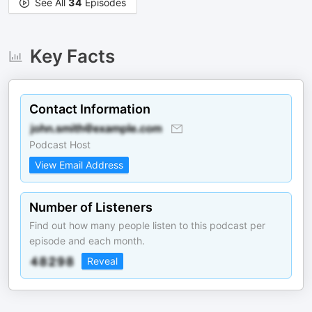
See All
34
Episodes
Key Facts
Contact Information
Podcast Host
View Email Address
Number of Listeners
Find out how many people listen to this podcast per
episode and each month.
Reveal