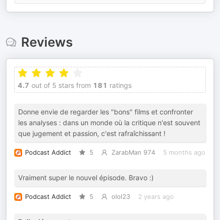
Reviews
4.7
out of 5 stars from
181
ratings
Donne envie de regarder les "bons" films et confronter
les analyses : dans un monde où la critique n'est souvent
que jugement et passion, c'est rafraîchissant !
Podcast Addict
5
ZarabMan 974
5 months ago
Vraiment super le nouvel épisode. Bravo :)
Podcast Addict
5
olol23
2 years ago