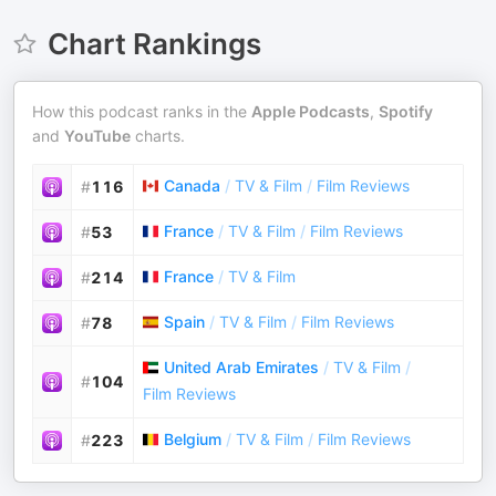
Chart Rankings
How this podcast ranks in the
Apple Podcasts
,
Spotify
and
YouTube
charts.
Canada
/
TV & Film
/
Film Reviews
#
116
France
/
TV & Film
/
Film Reviews
#
53
France
/
TV & Film
#
214
Spain
/
TV & Film
/
Film Reviews
#
78
United Arab Emirates
/
TV & Film
/
#
104
Film Reviews
Belgium
/
TV & Film
/
Film Reviews
#
223