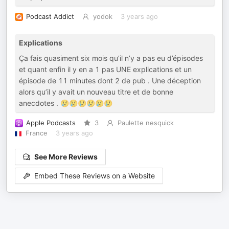
Podcast Addict
yodok
3 years ago
Explications
Ça fais quasiment six mois qu’il n’y a pas eu d’épisodes
et quant enfin il y en a 1 pas UNE explications et un
épisode de 11 minutes dont 2 de pub . Une déception
alors qu’il y avait un nouveau titre et de bonne
anecdotes . 😢😢😢😢😢😢
Apple Podcasts
3
Paulette nesquick
France
3 years ago
See More Reviews
Embed These Reviews on a Website