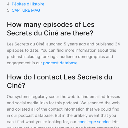
4
.
Pépites d'Histoire
5
.
CAPTURE MAG
How many episodes of Les
Secrets du Ciné are there?
Les Secrets du Ciné
launched 5 years ago and
published
34
episodes to date. You can find more information about this
podcast including rankings, audience demographics and
engagement in our
podcast database
.
How do I contact Les Secrets du
Ciné?
Our systems regularly scour the web to find email addresses
and social media links for this podcast. We scanned the web
and collated all of the contact information that we could find
in our podcast database. But in the unlikely event that you
can't find what you're looking for, our
concierge service
lets
you request our research team to source better contacts for