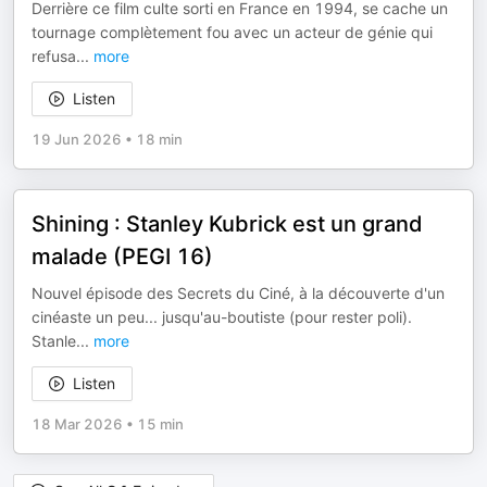
Derrière ce film culte sorti en France en 1994, se cache un
tournage complètement fou avec un acteur de génie qui
refusa
...
more
Listen
19 Jun 2026
•
18 min
Shining : Stanley Kubrick est un grand
malade (PEGI 16)
Nouvel épisode des Secrets du Ciné, à la découverte d'un
cinéaste un peu... jusqu'au-boutiste (pour rester poli).
Stanle
...
more
Listen
18 Mar 2026
•
15 min