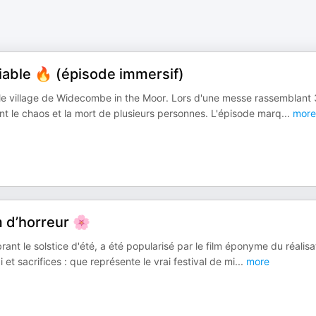
iable 🔥 (épisode immersif)
le village de Widecombe in the Moor. Lors d'une messe rassemblant
nt le chaos et la mort de plusieurs personnes. L'épisode marq
...
more
lm d’horreur 🌸
nt le solstice d'été, a été popularisé par le film éponyme du réalisa
et sacrifices : que représente le vrai festival de mi
...
more