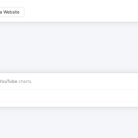
a Website
YouTube
charts.