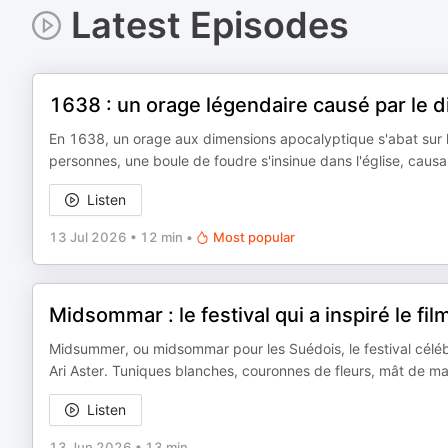
Latest Episodes
1638 : un orage légendaire causé par le d
En 1638, un orage aux dimensions apocalyptique s'abat sur 
personnes, une boule de foudre s'insinue dans l'église, causa
Listen
13 Jul 2026
•
12 min
•
Most popular
Midsommar : le festival qui a inspiré le fi
Midsummer, ou midsommar pour les Suédois, le festival célébra
Ari Aster. Tuniques blanches, couronnes de fleurs, mât de mai 
Listen
13 Jun 2026
•
13 min