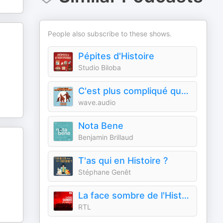
People also subscribe to these shows.
Pépites d'Histoire
Studio Biloba
C'est plus compliqué que ça
wave.audio
Nota Bene
Benjamin Brillaud
T'as qui en Histoire ?
Stéphane Genêt
La face sombre de l'Histoire
RTL