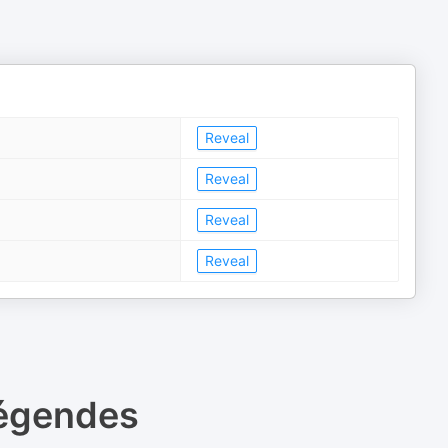
Reveal
Reveal
Reveal
Reveal
Légendes