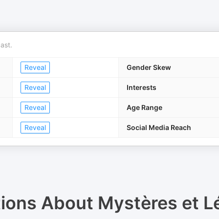
ast.
Reveal
Gender Skew
Reveal
Interests
Reveal
Age Range
Reveal
Social Media Reach
tions About
Mystères et 