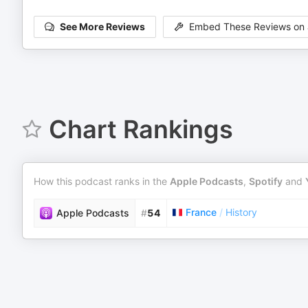
See More Reviews
Embed These Reviews on 
Chart Rankings
How this podcast ranks in the
Apple Podcasts
,
Spotify
and
France
/
History
Apple Podcasts
#
54