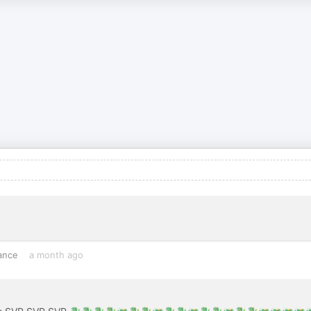
ance
a month ago