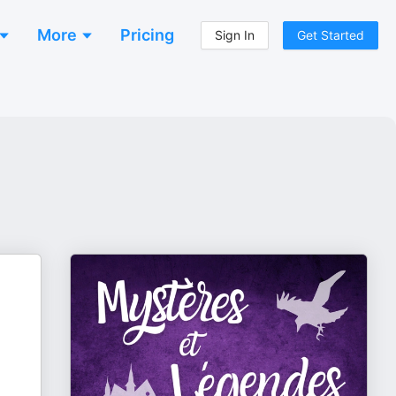
More
Pricing
Sign In
Get Started