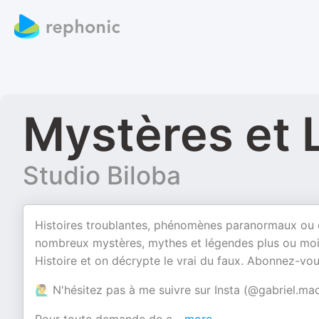
Mystères et
Studio Biloba
Histoires troublantes, phénomènes paranormaux ou 
nombreux mystères, mythes et légendes plus ou moin
Histoire et on décrypte le vrai du faux. Abonnez-vo
🙋‍♂️ N'hésitez pas à me suivre sur Insta (@gabriel.