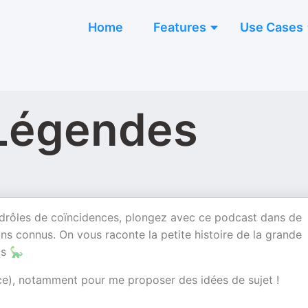
Home
Features
Use Cases
 Légendes
drôles de coïncidences, plongez avec ce podcast dans de
s connus. On vous raconte la petite histoire de la grande
us 🦕
mace), notamment pour me proposer des idées de sujet !