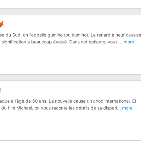
🦊
orée du Sud, on l'appelle gumiho (ou kumiho). Le renard à neuf queues
sa signification a beaucoup évolué. Dans cet épisode, vous
...
more

que à l’âge de 50 ans. La nouvelle cause un choc international. Et
e du film Michael, on vous raconte les détails de sa dispari
...
more